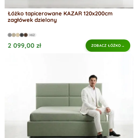
Łóżko tapicerowane KAZAR 120x200cm
zagłówek dzielony
+62
2 099,00 zł
ZOBACZ ŁÓŻKO