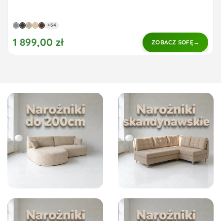
+64
1 899,00 zł
ZOBACZ SOFĘ