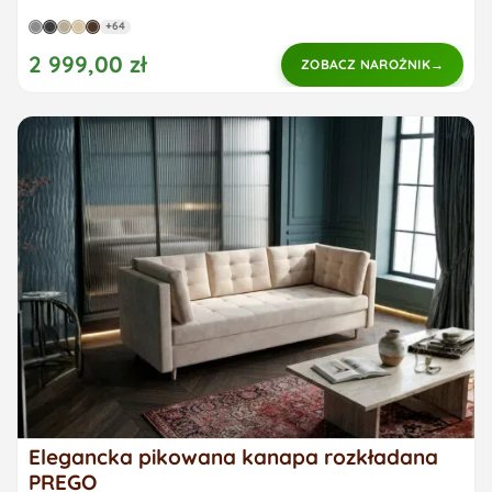
+64
2 999,00 zł
ZOBACZ NAROŻNIK
Elegancka pikowana kanapa rozkładana
PREGO