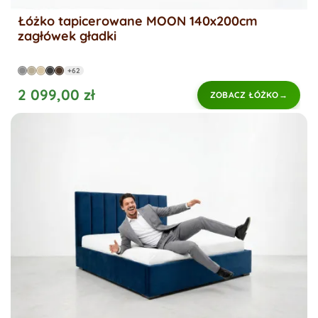
Łóżko tapicerowane MOON 140x200cm
zagłówek gładki
+62
2 099,00 zł
ZOBACZ ŁÓŻKO