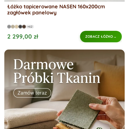
Łóżko tapicerowane NASEN 160x200cm
zagłówek panelowy
+62
2 299,00 zł
ZOBACZ ŁÓŻKO