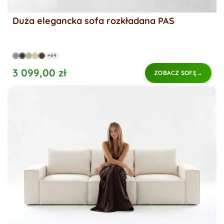
Duża elegancka sofa rozkładana PAS
+64
3 099,00 zł
ZOBACZ SOFĘ