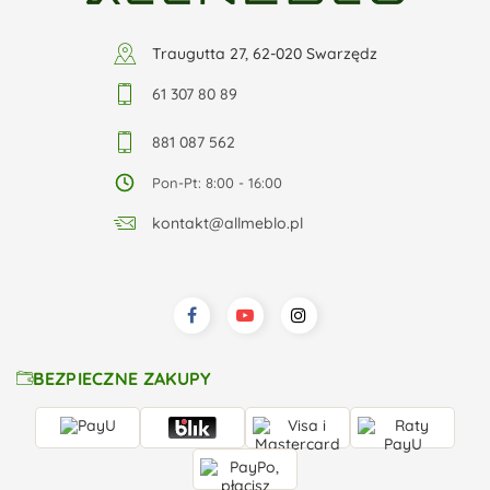
Traugutta 27, 62-020 Swarzędz
61 307 80 89
881 087 562
Pon-Pt: 8:00 - 16:00
kontakt@allmeblo.pl
BEZPIECZNE ZAKUPY