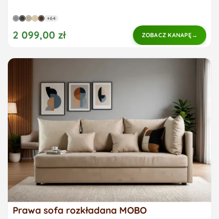
+64
2 099,00 zł
ZOBACZ KANAPĘ
Prawa sofa rozkładana MOBO