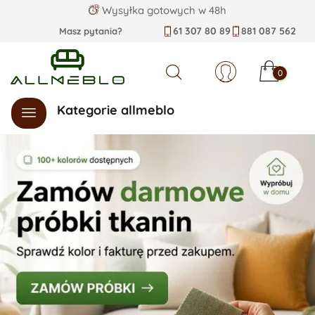
Wysyłka gotowych w 48h
61 307 80 89
881 087 562
Masz pytania?
0
Szukaj
Kategorie allmeblo