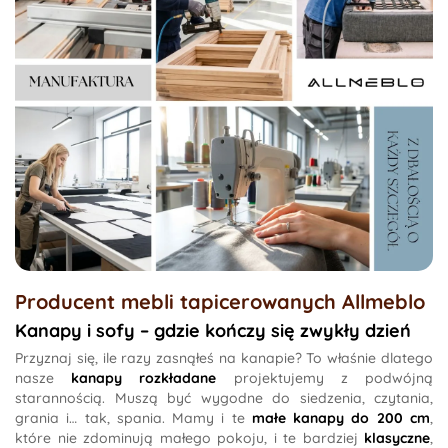
Producent mebli tapicerowanych
Allmeblo
Kanapy i sofy – gdzie kończy się zwykły dzień
Przyznaj się, ile razy zasnąłeś na kanapie? To właśnie dlatego
nasze
kanapy rozkładane
projektujemy z podwójną
starannością. Muszą być wygodne do siedzenia, czytania,
grania i… tak, spania. Mamy i te
małe kanapy do 200 cm
,
które nie zdominują małego pokoju, i te bardziej
klasyczne
,