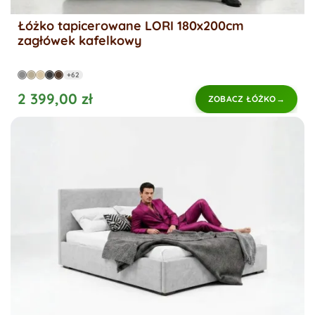
Łóżko tapicerowane LORI 180x200cm
zagłówek kafelkowy
+62
2 399,00 zł
ZOBACZ ŁÓŻKO