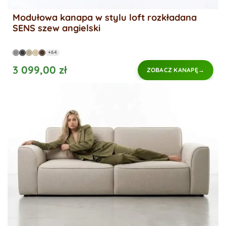
Modułowa kanapa w stylu loft rozkładana
SENS szew angielski
+64
3 099,00 zł
ZOBACZ KANAPĘ