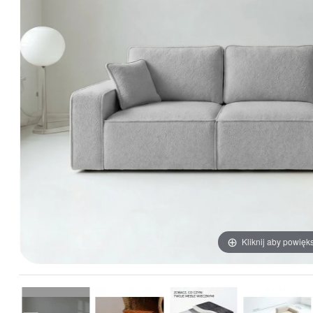
Kliknij aby powięk