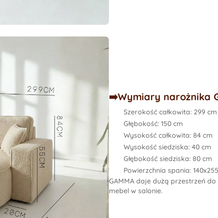
➡️Wymiary narożnika 
Szerokość całkowita:
299 cm
Głębokość:
150 cm
Wysokość całkowita:
84 cm
Wysokość siedziska:
40 cm
Głębokość siedziska:
80 cm
Powierzchnia spania:
140x25
GAMMA daje dużą przestrzeń do w
mebel w salonie.