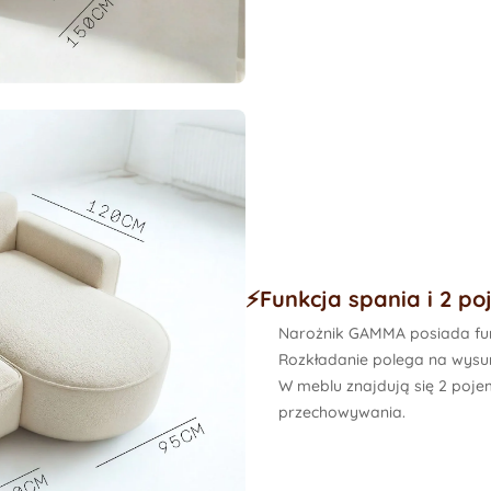
⚡️Funkcja spania i 2 po
Narożnik GAMMA posiada fun
Rozkładanie polega na wysun
W meblu znajdują się
2 pojem
przechowywania.