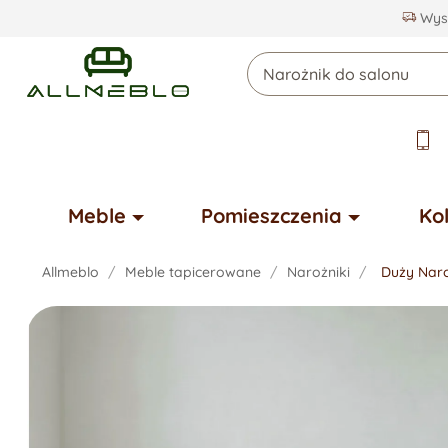
Wysy
Meble
Pomieszczenia
Ko
Allmeblo
Meble tapicerowane
Narożniki
Duży Nar