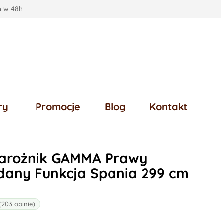
 w 48h
ry
Promocje
Blog
Kontakt
arożnik GAMMA Prawy
dany Funkcja Spania 299 cm
(203 opinie)