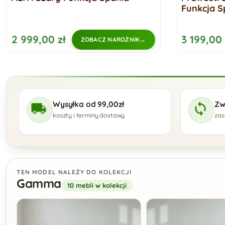
Funkcja S
2 999,00 zł
3 199,00 
ZOBACZ NAROŻNIK
Wysyłka od 99,00zł
Zw
koszty i terminy dostawy
zas
TEN MODEL NALEŻY DO KOLEKCJI
Gamma
10 mebli w kolekcji