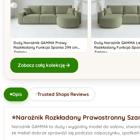
Duży Narożnik GAMMA Prawy
Duży Narożnik GAMMA L
Rozkładany Funkcja Spania 299 cm
Rozkładany Funkcja Span
Zielony
Zielony
Zobacz całą kolekcję
Opis
Trusted Shops Reviews
⭐️Narożnik Rozkładany Prawostronny Sza
Narożnik GAMMA to duży i wygodny model do salonu, stworzon
że mebel dobrze sprawdzi się podczas odpoczynku, spotkań z