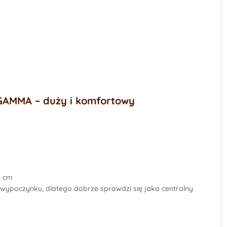
GAMMA – duży i komfortowy
5 cm
ypoczynku, dlatego dobrze sprawdzi się jako centralny