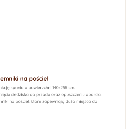
jemniki na pościel
kcję spania o powierzchni
140x255 cm
.
ięciu siedziska do przodu oraz opuszczeniu oparcia.
niki na pościel
, które zapewniają dużo miejsca do