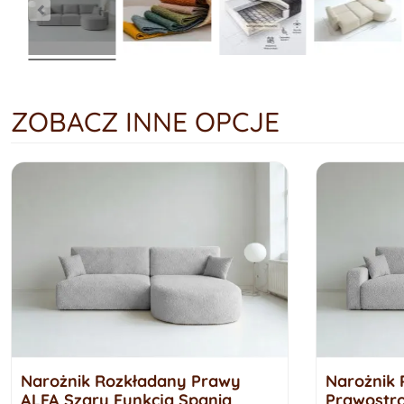
ZOBACZ INNE OPCJE
Narożnik Rozkładany Prawy
Narożnik 
ALFA Szary Funkcja Spania
Prawostr