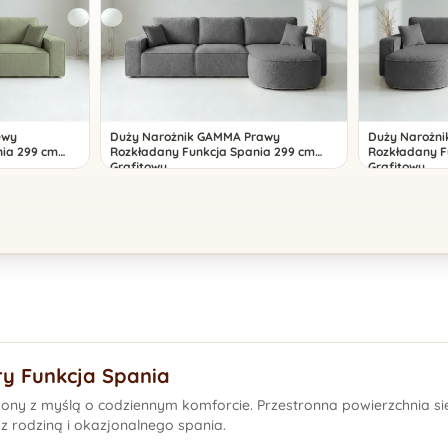
ewy
Duży Narożnik GAMMA Prawy
Duży Narożn
ia 299 cm
Rozkładany Funkcja Spania 299 cm
Rozkładany F
Grafitowy
Grafitowy
ry Funkcja Spania
y z myślą o codziennym komforcie. Przestronna powierzchnia siedz
 rodziną i okazjonalnego spania.