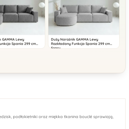
ik GAMMA Lewy
Duży Narożnik GAMMA Lewy
unkcja Spania 299 cm
Rozkładany Funkcja Spania 299 cm
Szary
isk, podłokietniki oraz miękka tkanina bouclé sprawiają,