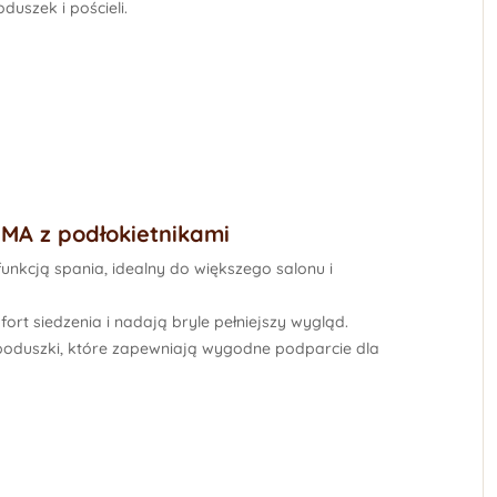
uszek i pościeli.
MA z podłokietnikami
funkcją spania
, idealny do większego salonu i
rt siedzenia i nadają bryle pełniejszy wygląd.
poduszki
, które zapewniają wygodne podparcie dla