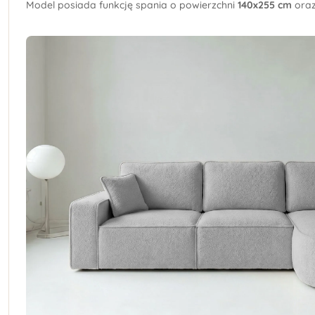
Model posiada funkcję spania o powierzchni
140x255 cm
ora