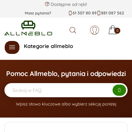
Dostępne od ręki!
61 307 80 89
881 087 562
Masz pytania?
0
Szukaj
Kategorie allmeblo
Pomoc Allmeblo, pytania i odpowiedzi