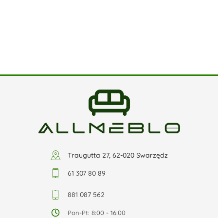
Traugutta 27, 62-020 Swarzędz
61 307 80 89
881 087 562
Pon-Pt: 8:00 - 16:00