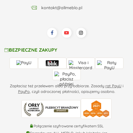
kontakt@allmeblo.pl
BEZPIECZNE ZAKUPY
Zapłacisz też przelewem albo przy odbiorze. Zasady
rat PayU
i
PayPo
, czyli odroczonej płatności, opisujemy osobno.
Połączenie szyfrowane certyfikatem SSL