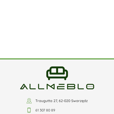
Traugutta 27, 62-020 Swarzędz
61 307 80 89