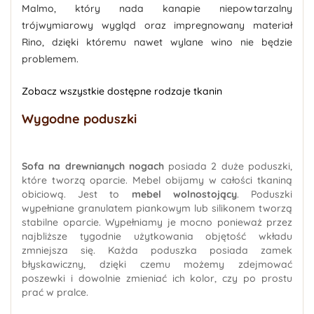
Malmo, który nada kanapie niepowtarzalny
trójwymiarowy wygląd oraz impregnowany materiał
Rino, dzięki któremu nawet wylane wino nie będzie
problemem.
Zobacz wszystkie dostępne rodzaje tkanin
Wygodne poduszki
Sofa na drewnianych nogach
posiada 2 duże poduszki,
które tworzą oparcie. Mebel obijamy w całości tkaniną
obiciową. Jest to
mebel wolnostojący
. Poduszki
wypełniane granulatem piankowym lub silikonem tworzą
stabilne oparcie. Wypełniamy je mocno ponieważ przez
najbliższe tygodnie użytkowania objętość wkładu
zmniejsza się. Każda poduszka posiada zamek
błyskawiczny, dzięki czemu możemy zdejmować
poszewki i dowolnie zmieniać ich kolor, czy po prostu
prać w pralce.