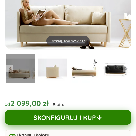
Dotknij, aby rozwinąć
2 099,00 zł
od
Brutto
SKONFIGURUJ I KUP
Tkaniny i kolory