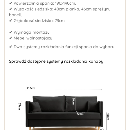
✔
Powierzchnia spania: 190x140cm,
✔
Wysokość siedziska: 40cm pianka, 46cm sprężyny
bonell,
✔
Głębokość siedziska: 73cm
✔
Wymaga montażu
✔
Mebel wolnostojący
✔
Dwa systemy rozkładania funkcji spania do wyboru
Sprawdź dostępne systemy rozkładania kanapy