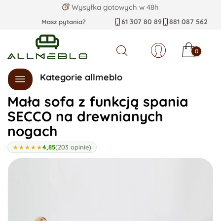
Wysyłka gotowych w 48h
61 307 80 89
881 087 562
Masz pytania?
0
Szukaj
Kategorie allmeblo
Mała sofa z funkcją spania
SECCO na drewnianych
nogach
4,85
(203 opinie)
★★★★★