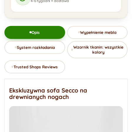
4-6 tygodni + dostawa
Opis
Wypełnienie mebla
Wzornik tkanin: wszystkie
System rozkładania
kolory
Trusted Shops Reviews
Ekskluzywna sofa Secco na
drewnianych nogach