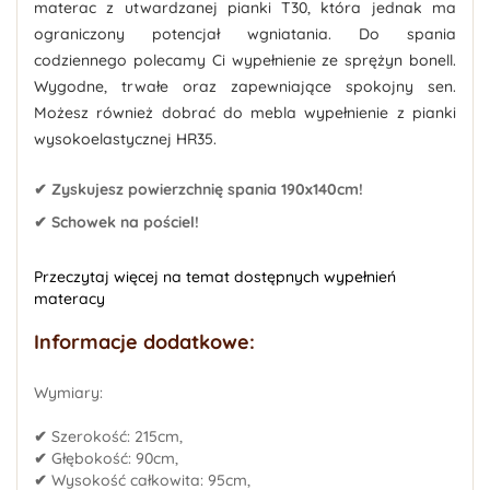
materac z utwardzanej pianki T30, która jednak ma
ograniczony potencjał wgniatania. Do spania
codziennego polecamy Ci wypełnienie ze sprężyn bonell.
Wygodne, trwałe oraz zapewniające spokojny sen.
Możesz również dobrać do mebla wypełnienie z pianki
wysokoelastycznej HR35.
✔ Zyskujesz powierzchnię spania 190x140cm!
✔ Schowek na pościel!
Przeczytaj więcej na temat dostępnych wypełnień
materacy
Informacje dodatkowe:
Wymiary:
✔
Szerokość: 215cm,
✔
Głębokość: 90cm,
✔
Wysokość całkowita: 95cm,