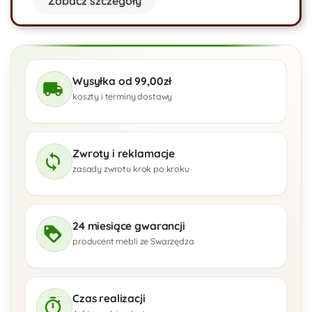
Zobacz szczegóły
Wysyłka od 99,00zł
koszty i terminy dostawy
Zwroty i reklamacje
zasady zwrotu krok po kroku
24 miesiące gwarancji
producent mebli ze Swarzędza
Czas realizacji