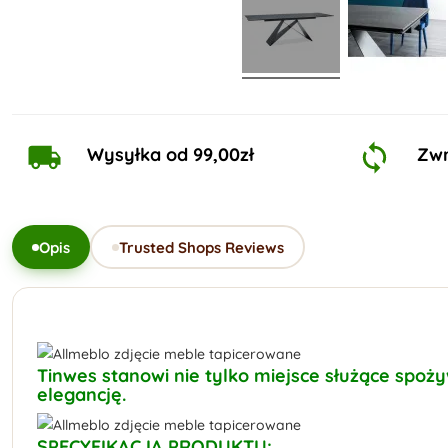
Wysyłka od 99,00zł
Zwr
Opis
Trusted Shops Reviews
Tinwes stanowi nie tylko miejsce służące spoż
elegancję.
SPECYFIKACJA PRODUKTU: