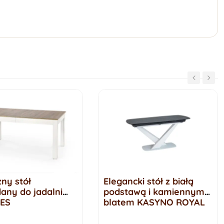
ny stół
Elegancki stół z białą
any do jadalni
podstawą i kamiennym
ES
blatem KASYNO ROYAL