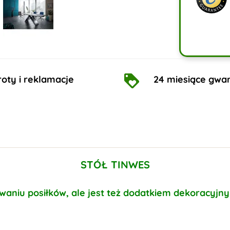
oty i reklamacje
24 miesiące gwar
STÓŁ TINWES
ywaniu posiłków, ale jest też dodatkiem dekoracyjny