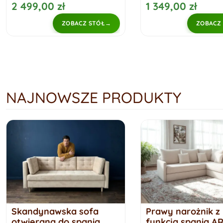
2 499,00 zł
1 349,00 zł
ZOBACZ STÓŁ
ZOBACZ
NAJNOWSZE PRODUKTY
Prawy narożnik z
Mała loftowa sof
funkcją spania ARKADIA
rozkładana SENS 