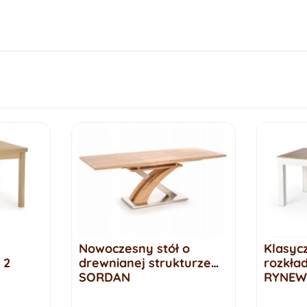
Nowoczesny stół o
Klasycz
 2
drewnianej strukturze
rozkład
SORDAN
RYNEW