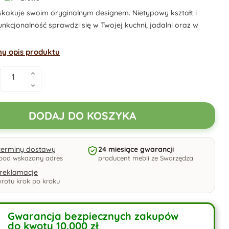
skakuje swoim oryginalnym designem. Nietypowy kształt i
unkcjonalność sprawdzi się w Twojej kuchni, jadalni oraz w
ny opis produktu
DODAJ DO KOSZYKA
 terminy dostawy
24 miesiące gwarancji
pod wskazany adres
producent mebli ze Swarzędza
 reklamacje
rotu krok po kroku
Gwarancja bezpiecznych zakupów
do kwoty 10.000 zł