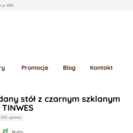
 w 48h
ry
Promocje
Blog
Kontakt
dany stół z czarnym szklanym
 TINWES
(203 opinie)
 zł
Brutto