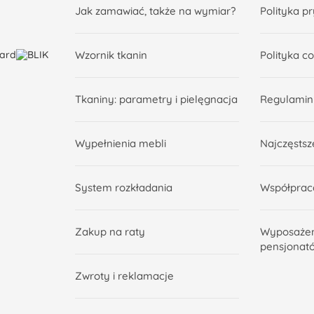
Jak zamawiać, także na wymiar?
Polityka p
Wzornik tkanin
Polityka c
Tkaniny: parametry i pielęgnacja
Regulamin
Wypełnienia mebli
Najczęstsz
System rozkładania
Współprac
Zakup na raty
Wyposażeni
pensjonat
Zwroty i reklamacje