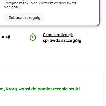
Otrzymasz zakupiony przedmiot albo zwrot
pieniędzy.
Zobacz szczegóły
Czas realizacji:
ancji
sprawdź szczegóły
m, który wnosi do pomieszczenia szyk i