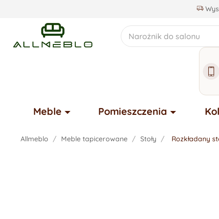
Wysy
Meble
Pomieszczenia
Ko
Allmeblo
Meble tapicerowane
Stoły
Rozkładany st