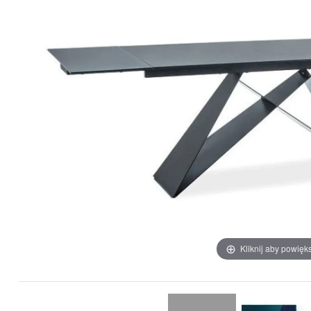
Kliknij aby powięk