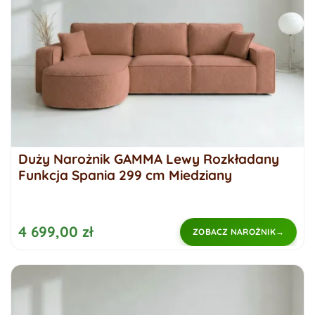
Duży Narożnik GAMMA Lewy Rozkładany
Funkcja Spania 299 cm Miedziany
4 699,00 zł
ZOBACZ NAROŻNIK