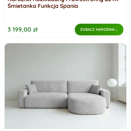
Śmietanka Funkcja Spania
3 199,00 zł
ZOBACZ NAROŻNIK