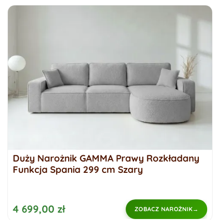
Duży Narożnik GAMMA Prawy Rozkładany
Funkcja Spania 299 cm Szary
4 699,00 zł
ZOBACZ NAROŻNIK