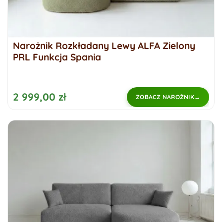
Narożnik Rozkładany Lewy ALFA Zielony
PRL Funkcja Spania
2 999,00 zł
ZOBACZ NAROŻNIK