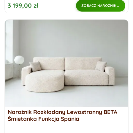
3 199,00 zł
ZOBACZ NAROŻNIK
Narożnik Rozkładany Lewostronny BETA
Śmietanka Funkcja Spania