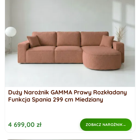
Duży Narożnik GAMMA Prawy Rozkładany
Funkcja Spania 299 cm Miedziany
4 699,00 zł
ZOBACZ NAROŻNIK