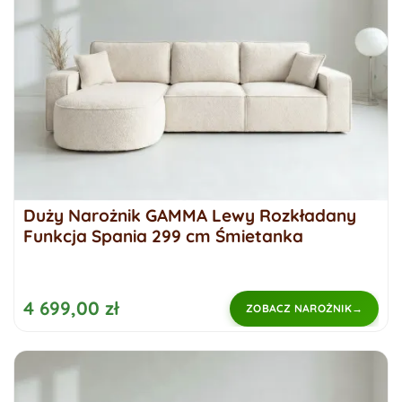
Duży Narożnik GAMMA Lewy Rozkładany
Funkcja Spania 299 cm Śmietanka
4 699,00 zł
ZOBACZ NAROŻNIK