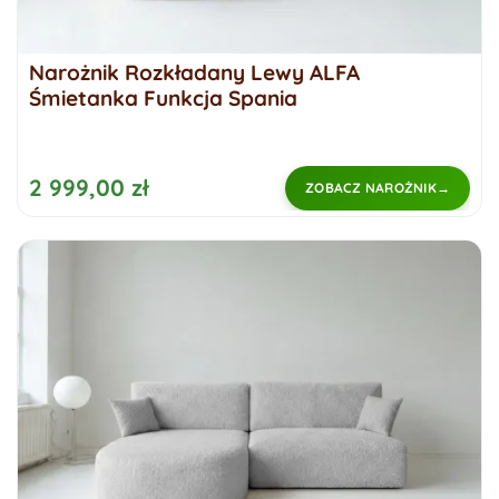
Narożnik Rozkładany Lewy ALFA
Śmietanka Funkcja Spania
2 999,00 zł
ZOBACZ NAROŻNIK