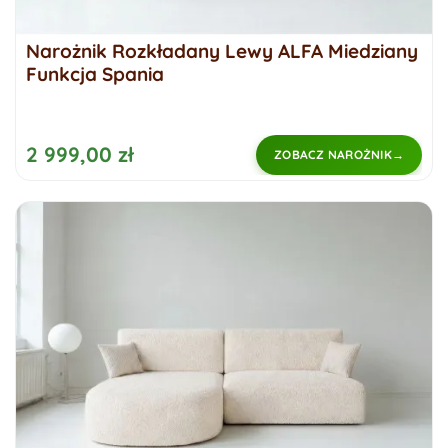
Narożnik Rozkładany Lewy ALFA Miedziany
Funkcja Spania
2 999,00 zł
ZOBACZ NAROŻNIK