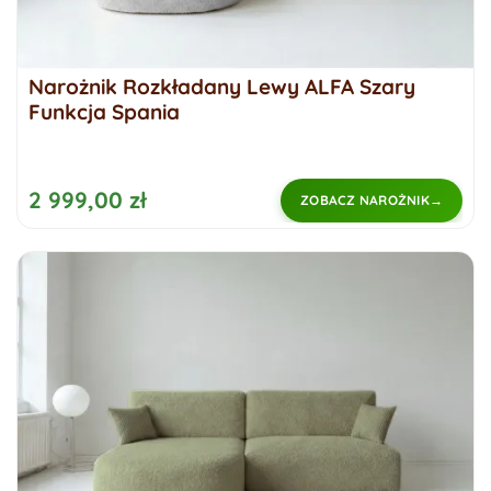
Narożnik Rozkładany Lewy ALFA Szary
Funkcja Spania
2 999,00 zł
ZOBACZ NAROŻNIK