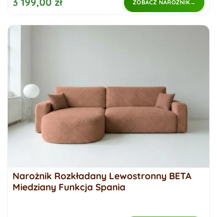
3 199,00 zł
ZOBACZ NAROŻNIK
Narożnik Rozkładany Lewostronny BETA
Miedziany Funkcja Spania