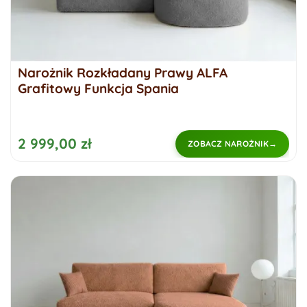
Narożnik Rozkładany Prawy ALFA
Grafitowy Funkcja Spania
2 999,00 zł
ZOBACZ NAROŻNIK