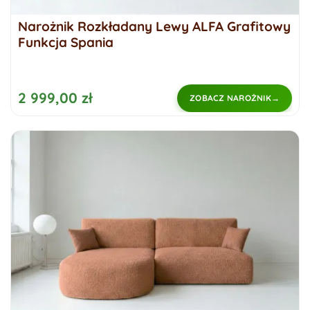
Narożnik Rozkładany Lewy ALFA Grafitowy
Funkcja Spania
2 999,00 zł
ZOBACZ NAROŻNIK