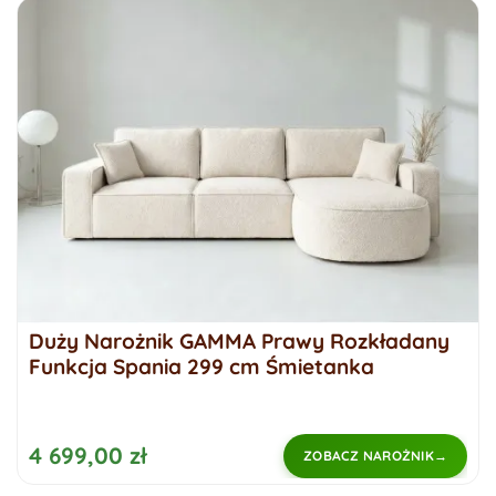
Duży Narożnik GAMMA Prawy Rozkładany
Funkcja Spania 299 cm Śmietanka
4 699,00 zł
ZOBACZ NAROŻNIK