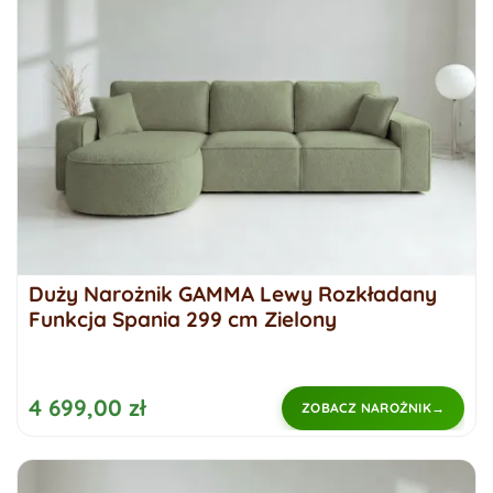
Duży Narożnik GAMMA Lewy Rozkładany
Funkcja Spania 299 cm Zielony
4 699,00 zł
ZOBACZ NAROŻNIK