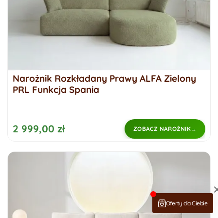
Narożnik Rozkładany Prawy ALFA Zielony
PRL Funkcja Spania
2 999,00 zł
ZOBACZ NAROŻNIK