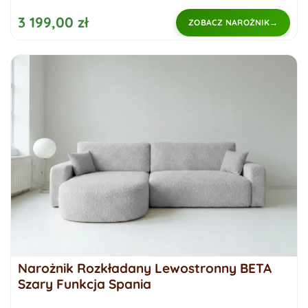
3 199,00 zł
ZOBACZ NAROŻNIK
Narożnik Rozkładany Lewostronny BETA
Szary Funkcja Spania