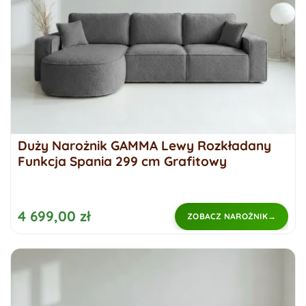
Duży Narożnik GAMMA Lewy Rozkładany
Funkcja Spania 299 cm Grafitowy
4 699,00 zł
ZOBACZ NAROŻNIK