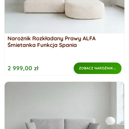
Narożnik Rozkładany Prawy ALFA
Śmietanka Funkcja Spania
2 999,00 zł
ZOBACZ NAROŻNIK