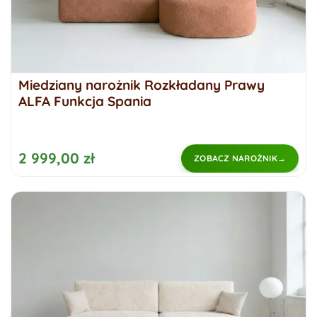
Miedziany narożnik Rozkładany Prawy
ALFA Funkcja Spania
2 999,00 zł
ZOBACZ NAROŻNIK