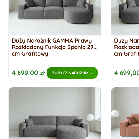
Duży Narożnik GAMMA Prawy
Duży Na
Rozkładany Funkcja Spania 299
Rozkłada
cm Grafitowy
cm Grafi
4 699,00 zł
4 699,00
ZOBACZ NAROŻNIK