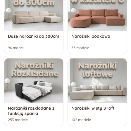
Duże narożniki do 300cm
Narożniki podkowa
96 modeli
33 modele
Narożniki rozkładane z
Narożniki w stylu loft
funkcją spania
253 modele
102 modele