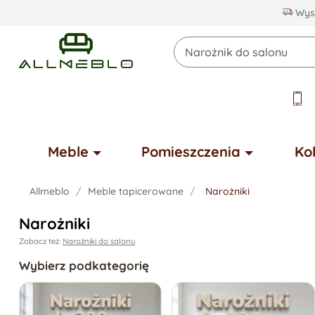
Wysy
Meble
Pomieszczenia
Ko
Allmeblo
Meble tapicerowane
Narożniki
Narożniki
Zobacz też:
Narożniki do salonu
Wybierz podkategorię