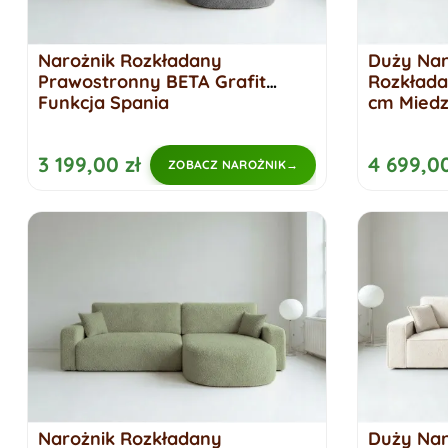
Narożnik Rozkładany
Duży Na
Prawostronny BETA Grafit
Rozkłada
Funkcja Spania
cm Miedz
3 199,00 zł
4 699,00
ZOBACZ NAROŻNIK
Narożnik Rozkładany
Duży Na