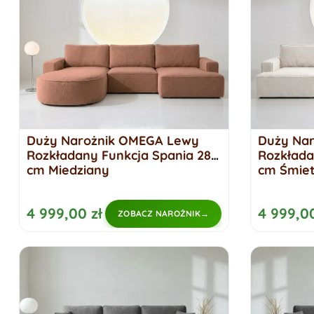
Duży Narożnik OMEGA Lewy
Duży Na
Rozkładany Funkcja Spania 284
Rozkłada
cm Miedziany
cm Śmie
4 999,00 zł
4 999,00
ZOBACZ NAROŻNIK