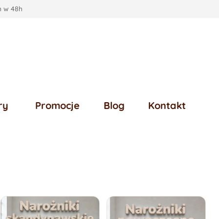
 w 48h
ry
Promocje
Blog
Kontakt