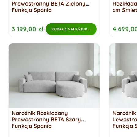
Prawostronny BETA Zielony
Rozkłada
Funkcja Spania
cm Śmie
3 199,00 zł
4 699,00
ZOBACZ NAROŻNIK
Narożnik Rozkładany
Narożnik
Prawostronny BETA Szary
Lewostro
Funkcja Spania
Funkcja 