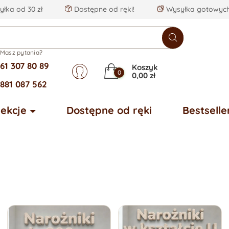
łka od 30 zł
Dostępne od ręki!
Wysyłka gotowych
Masz pytania?
61 307 80 89
Koszyk
0
0,00 zł
881 087 562
lekcje
Dostępne od ręki
Bestselle