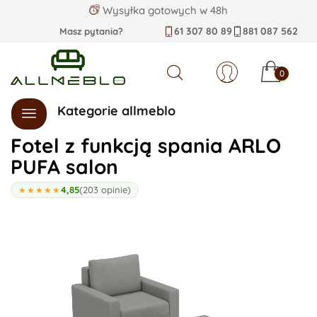
Wysyłka gotowych w 48h
61 307 80 89
881 087 562
Masz pytania?
0
Szukaj
Kategorie allmeblo
Fotel z funkcją spania ARLO
PUFA salon
4,85
(203 opinie)
★★★★★