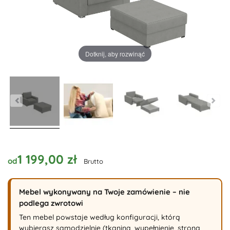
Dotknij, aby rozwinąć
1 199,00 zł
od
Brutto
Mebel wykonywany na Twoje zamówienie – nie
podlega zwrotowi
Ten mebel powstaje według konfiguracji, którą
wybierasz samodzielnie (tkanina, wypełnienie, strona