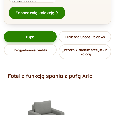
z funkcją spania
Zobacz całą kolekcję
Opis
Trusted Shops Reviews
Wzornik tkanin: wszystkie
Wypełnienie mebla
kolory
Fotel z funkcją spania z pufą Arlo