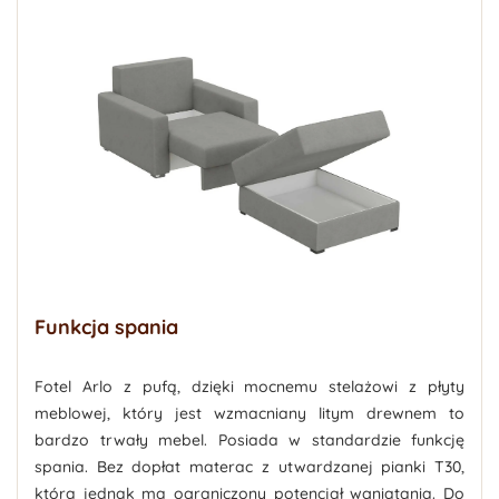
Funkcja spania
Fotel Arlo z pufą, dzięki mocnemu stelażowi z płyty
meblowej, który jest wzmacniany litym drewnem to
bardzo trwały mebel. Posiada w standardzie funkcję
spania. Bez dopłat materac z utwardzanej pianki T30,
która jednak ma ograniczony potencjał wgniatania. Do