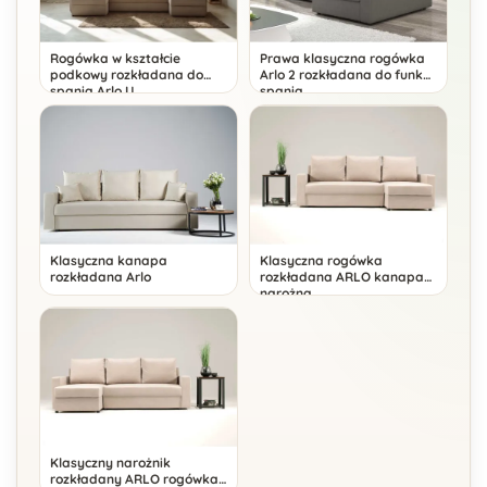
Rogówka w kształcie
Prawa klasyczna rogówka
podkowy rozkładana do
Arlo 2 rozkładana do funkcji
spania Arlo U
spania
Klasyczna kanapa
Klasyczna rogówka
rozkładana Arlo
rozkładana ARLO kanapa
narożna
Klasyczny narożnik
rozkładany ARLO rogówka