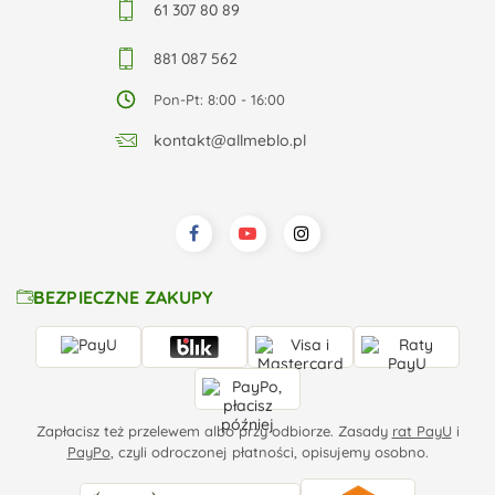
61 307 80 89
881 087 562
Pon-Pt: 8:00 - 16:00
kontakt@allmeblo.pl
BEZPIECZNE ZAKUPY
Zapłacisz też przelewem albo przy odbiorze. Zasady
rat PayU
i
PayPo
, czyli odroczonej płatności, opisujemy osobno.