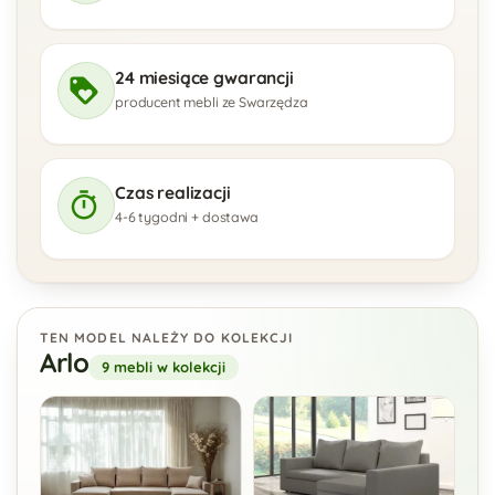
24 miesiące gwarancji
producent mebli ze Swarzędza
Czas realizacji
4-6 tygodni + dostawa
TEN MODEL NALEŻY DO KOLEKCJI
Arlo
9 mebli w kolekcji