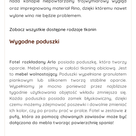
nada kanapie niepowtarzalny trójwymiarowy wygląd
oraz impregnowany materiał Rino, dzięki któremu nawet
wylane wino nie będzie problemem.
Zobacz wszystkie dostępne rodzaje tkanin
Wygodne poduszki
Fotel rozkładany Arlo
posiada poduszkę, która tworzy
oparcie. Mebel obijamy w całości tkaniną obiciową. Jest
to
mebel wolnostojący
. Poduszki wypełniane granulatem
piankowym lub silikonem tworzą stabilne oparcie.
Wypełniamy je mocno ponieważ przez najbliższe
tygodnie użytkowania objętość wkładu zmniejsza się.
Każda poduszka posiada zamek błyskawiczny, dzięki
czemu możemy zdejmować poszewki i dowolnie zmieniać
ich kolor, czy po prostu prać w pralce. Fotel w zestawie
z
pufą, która za pomocą chowanych zawiasów może być
dołączona do mebla tworząc powierzchnię spania!