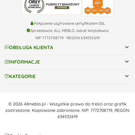
Połączenie szyfrowane certyfikatem SSL
Sprzedawca: ALL-MEBLO Jakub Wojtalewicz
NIP 7772708719 · REGON 634532619

OBSŁUGA KLIENTA

INFORMACJE

KATEGORIE
© 2026 Allmeblo.pl - Wszystkie prawa do treści oraz grafik
zastrzeżone. Kopiowanie zabronione. NIP: 7772708719, REGON:
634532619