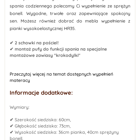
spania codziennego polecamy Ci wypełnienie ze sprężyn
bonell. Wygodne, trwałe oraz zapewniające spokojny
sen. Możesz również dobrać do mebla wypełnienie z
pianki wysokoelastycznej HR35.
✔ 2 schowki na pościel!
✔ montaż pufy do funkcji spania na specjalne
montażowe zawiasy "krokodylki"
Przeczytaj więcej na temat dostępnych wypełnień
materacy
Informacje dodatkowe:
Wymiary:
✔
Szerokość siedziska: 60cm,
✔
Głębokość siedziska: 73cm,
✔
Wysokość siedziska: 36cm pianka, 40cm sprężyny
bonell,