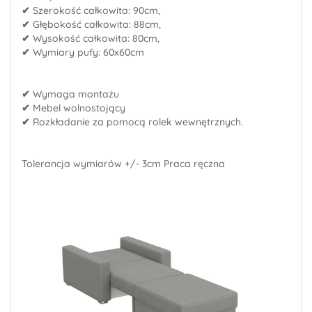
✔
Szerokość całkowita: 90cm,
✔
Głębokość całkowita: 88cm,
✔
Wysokość całkowita: 80cm,
✔
Wymiary pufy: 60x60cm
✔
Wymaga montażu
✔
Mebel wolnostojący
✔
Rozkładanie za pomocą rolek wewnętrznych.
Tolerancja wymiarów +/- 3cm Praca ręczna