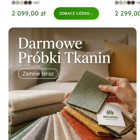
+62
+
2 099,00 zł
2 299,00
ZOBACZ ŁÓŻKO