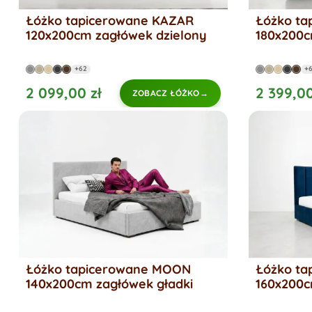
Łóżko tapicerowane KAZAR
Łóżko ta
120x200cm zagłówek dzielony
180x200c
+62
+
2 099,00 zł
2 399,00
ZOBACZ ŁÓŻKO
Łóżko tapicerowane MOON
Łóżko ta
140x200cm zagłówek gładki
160x200c