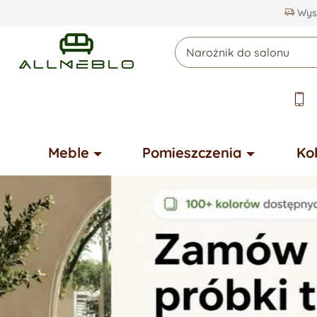
Wysy
Meble
Pomieszczenia
Ko