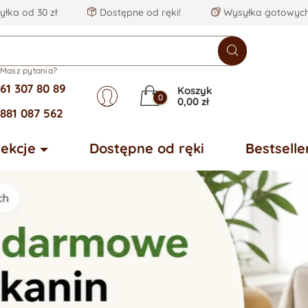
łka od 30 zł
Dostępne od ręki!
Wysyłka gotowych
Masz pytania?
61 307 80 89
Koszyk
0
0,00 zł
881 087 562
lekcje
Dostępne od ręki
Bestselle