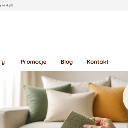
 w 48h
ry
Promocje
Blog
Kontakt