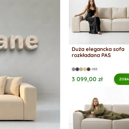
Duża elegancka sofa
rozkładana PAS
+64
3 099,00 zł
ZOBA