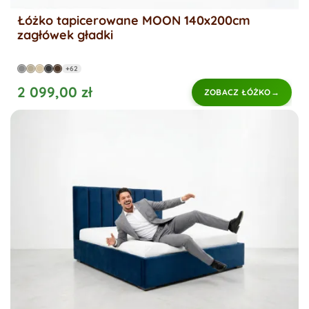
Łóżko tapicerowane MOON 140x200cm
zagłówek gładki
+62
2 099,00 zł
ZOBACZ ŁÓŻKO