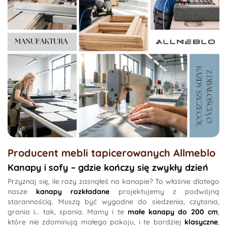
Producent mebli tapicerowanych
Allmeblo
Kanapy i sofy – gdzie kończy się zwykły dzień
Przyznaj się, ile razy zasnąłeś na kanapie? To właśnie dlatego
nasze
kanapy rozkładane
projektujemy z podwójną
starannością. Muszą być wygodne do siedzenia, czytania,
grania i… tak, spania. Mamy i te
małe kanapy do 200 cm
,
które nie zdominują małego pokoju, i te bardziej
klasyczne
,