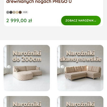
drewnianych nogach PREGO U
+64
2 999,00 zł
ZOBACZ NAROŻNIK