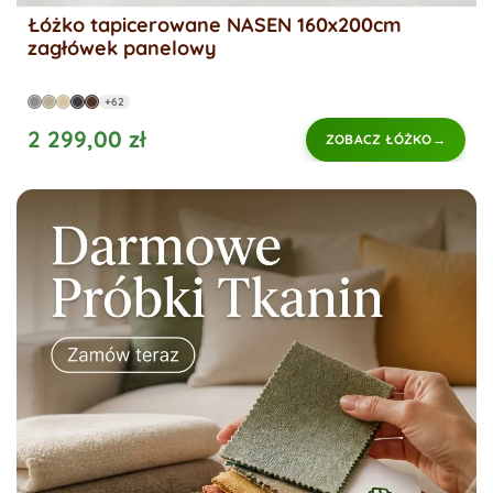
Łóżko tapicerowane NASEN 160x200cm
zagłówek panelowy
+62
2 299,00 zł
ZOBACZ ŁÓŻKO