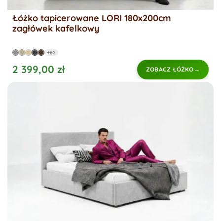
Łóżko tapicerowane LORI 180x200cm
zagłówek kafelkowy
+62
2 399,00 zł
ZOBACZ ŁÓŻKO