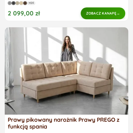
+64
2 099,00 zł
ZOBACZ KANAPĘ
Prawy pikowany narożnik Prawy PREGO z
funkcją spania