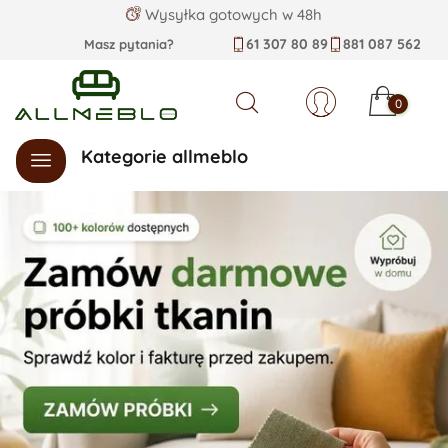
Wysyłka gotowych w 48h
61 307 80 89
881 087 562
Masz pytania?
0
Szukaj
Kategorie allmeblo