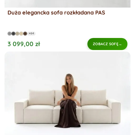
Duża elegancka sofa rozkładana PAS
+64
3 099,00 zł
ZOBACZ SOFĘ