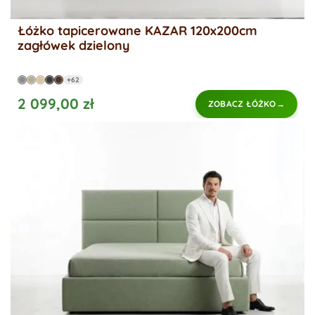
Łóżko tapicerowane KAZAR 120x200cm
zagłówek dzielony
+62
2 099,00 zł
ZOBACZ ŁÓŻKO