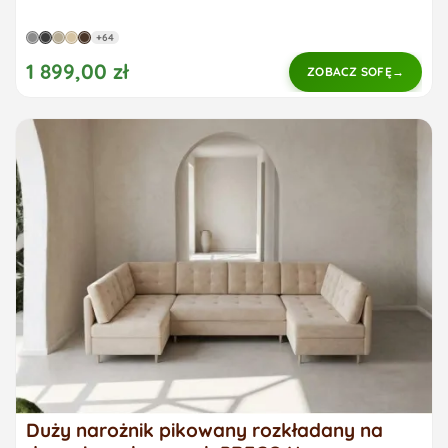
+64
1 899,00 zł
ZOBACZ SOFĘ
Duży narożnik pikowany rozkładany na