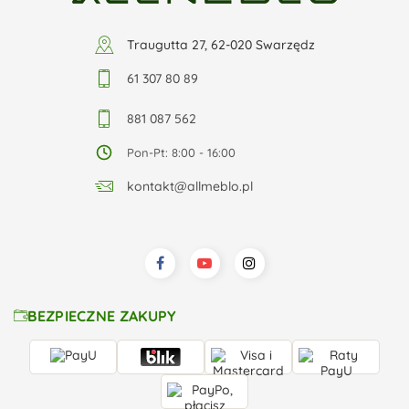
Traugutta 27, 62-020 Swarzędz
61 307 80 89
881 087 562
Pon-Pt: 8:00 - 16:00
kontakt@allmeblo.pl
BEZPIECZNE ZAKUPY