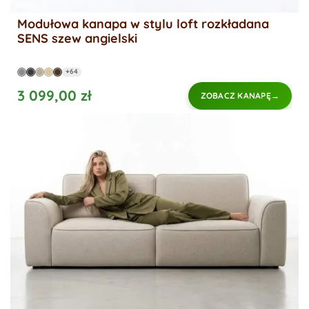
Modułowa kanapa w stylu loft rozkładana
SENS szew angielski
+64
3 099,00 zł
ZOBACZ KANAPĘ