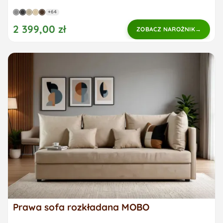
+64
2 399,00 zł
ZOBACZ NAROŻNIK
Prawa sofa rozkładana MOBO