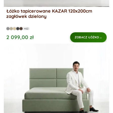
Łóżko tapicerowane KAZAR 120x200cm
zagłówek dzielony
+62
2 099,00 zł
ZOBACZ ŁÓŻKO