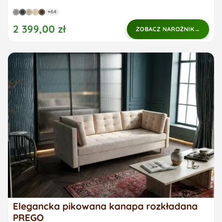
+64
2 399,00 zł
ZOBACZ NAROŻNIK
Elegancka pikowana kanapa rozkładana
PREGO