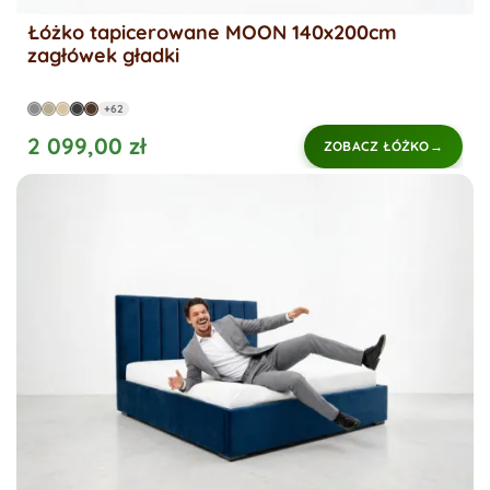
Łóżko tapicerowane MOON 140x200cm
zagłówek gładki
+62
2 099,00 zł
ZOBACZ ŁÓŻKO