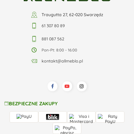
Traugutta 27, 62-020 Swarzędz
61 307 80 89
881 087 562
Pon-Pt: 8:00 - 16:00
kontakt@allmeblo.pl
BEZPIECZNE ZAKUPY