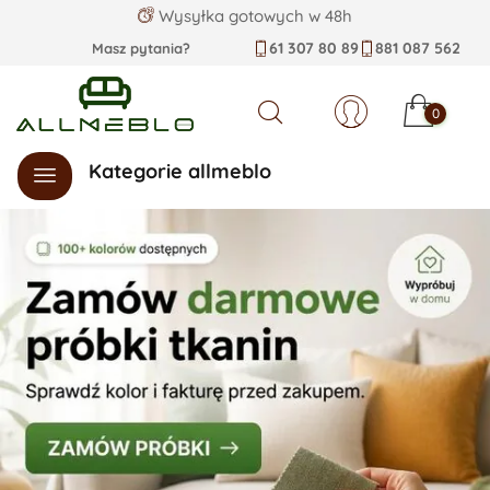
Wysyłka gotowych w 48h
61 307 80 89
881 087 562
Masz pytania?
0
Szukaj
Kategorie allmeblo