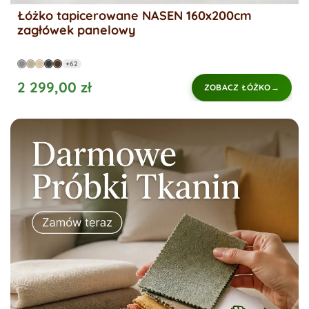
Łóżko tapicerowane NASEN 160x200cm
zagłówek panelowy
+62
2 299,00 zł
ZOBACZ ŁÓŻKO