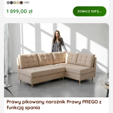
+64
1 899,00 zł
ZOBACZ SOFĘ
Prawy pikowany narożnik Prawy PREGO z
funkcją spania