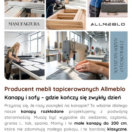
Producent mebli tapicerowanych
Allmeblo
Kanapy i sofy – gdzie kończy się zwykły dzień
Przyznaj się, ile razy zasnąłeś na kanapie? To właśnie dlatego
nasze
kanapy rozkładane
projektujemy z podwójną
starannością. Muszą być wygodne do siedzenia, czytania,
grania i… tak, spania. Mamy i te
małe kanapy do 200 cm
,
które nie zdominują małego pokoju, i te bardziej
klasyczne
,