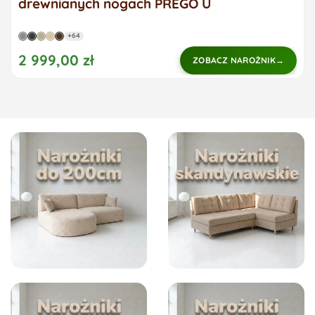
drewnianych nogach PREGO U
+64
2 999,00 zł
ZOBACZ NAROŻNIK