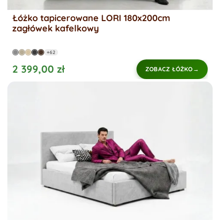
Łóżko tapicerowane LORI 180x200cm
zagłówek kafelkowy
+62
2 399,00 zł
ZOBACZ ŁÓŻKO