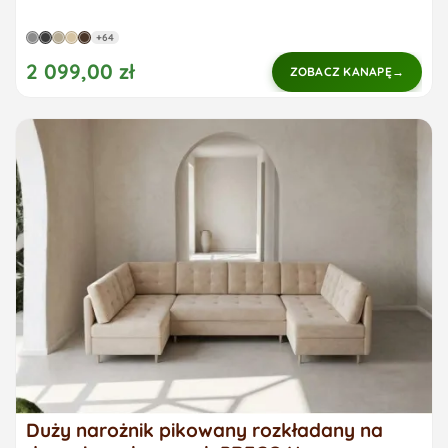
+64
2 099,00 zł
ZOBACZ KANAPĘ
Duży narożnik pikowany rozkładany na