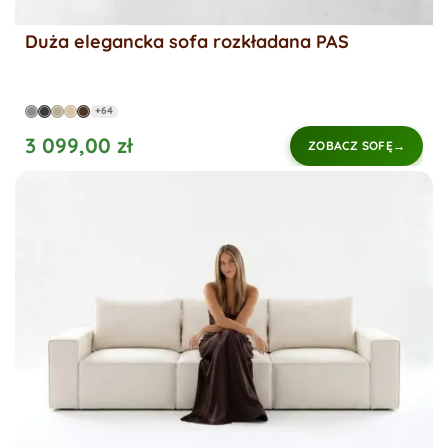
Duża elegancka sofa rozkładana PAS
+64
3 099,00 zł
ZOBACZ SOFĘ