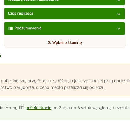
2. Wybierz tkaninę
n
.
pufie, inaczej przy fotelu czy łóżku, a jeszcze inaczej przy naroż
ństwo o wyborze, a cena mebla przelicza się od razu.
nie. Mamy 132
próbki tkanin
po 2 zł, a do 6 sztuk wysyłamy bezpłatn