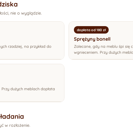
dziska
ości, nie o wyglądzie.
dopłata od 180 zł
Sprężyny bonell
ch rzadziej, na przykład do
Zalecane, gdy na meblu śpi się 
wgnieceniem. Przy dużych meblac
. Przy dużych meblach dopłata
kładania
yć w rozłożenie.