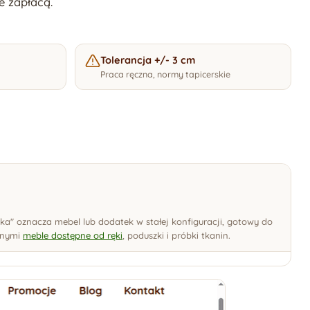
e zapłacą.
Tolerancja +/- 3 cm
Praca ręczna, normy tapicerskie
ka" oznacza mebel lub dodatek w stałej konfiguracji, gotowy do
innymi
meble dostępne od ręki
, poduszki i próbki tkanin.