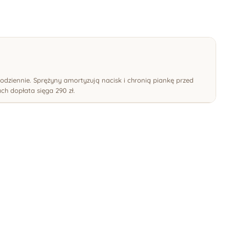
codziennie. Sprężyny amortyzują nacisk i chronią piankę przed
h dopłata sięga 290 zł.