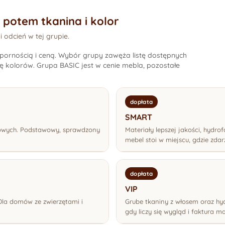
, potem tkanina i kolor
odcień w tej grupie.
odpornością i ceną. Wybór grupy zawęża listę dostępnych
tę kolorów. Grupa BASIC jest w cenie mebla, pozostałe
dopłata
SMART
fobowych. Podstawowy, sprawdzony
Materiały lepszej jakości, hydro
mebel stoi w miejscu, gdzie zdar
dopłata
VIP
 Dla domów ze zwierzętami i
Grube tkaniny z włosem oraz hy
gdy liczy się wygląd i faktura ma