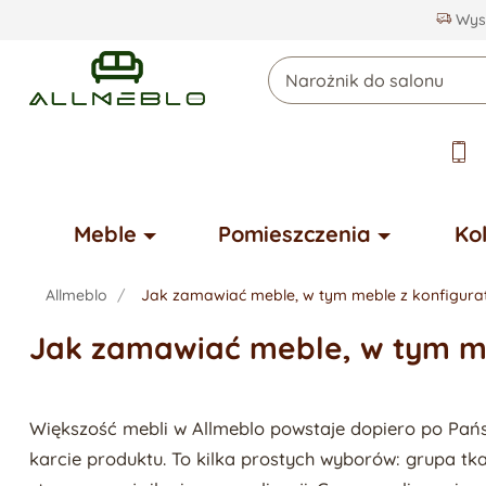
Wysy
Meble
Pomieszczenia
Ko
Allmeblo
Jak zamawiać meble, w tym meble z konfigur
Jak zamawiać meble, w tym m
Większość mebli w Allmeblo powstaje dopiero po Państ
karcie produktu. To kilka prostych wyborów: grupa tka