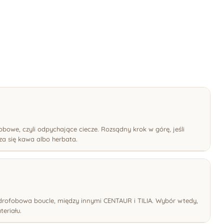
fobowe, czyli odpychające ciecze. Rozsądny krok w górę, jeśli
za się kawa albo herbata.
drofobowa boucle, między innymi CENTAUR i TILIA. Wybór wtedy,
teriału.