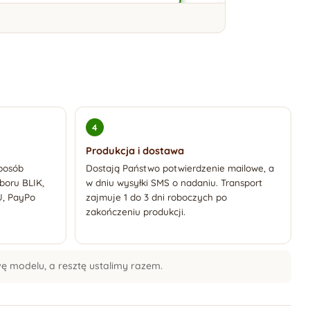
Produkcja i dostawa
sposób
Dostają Państwo potwierdzenie mailowe, a
yboru BLIK,
w dniu wysyłki SMS o nadaniu. Transport
U, PayPo
zajmuje 1 do 3 dni roboczych po
zakończeniu produkcji.
wę modelu, a resztę ustalimy razem.