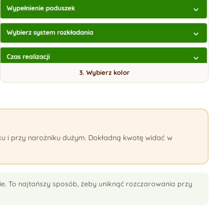
3. Wybierz kolor
niku i przy narożniku dużym. Dokładną kwotę widać w
ie. To najtańszy sposób, żeby uniknąć rozczarowania przy