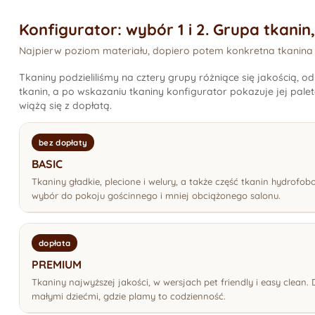
Konfigurator: wybór 1 i 2. Grupa tkanin
Najpierw poziom materiału, dopiero potem konkretna tkanina i 
Tkaniny podzieliliśmy na cztery grupy różniące się jakością, 
tkanin, a po wskazaniu tkaniny konfigurator pokazuje jej pale
wiążą się z dopłatą.
bez dopłaty
BASIC
Tkaniny gładkie, plecione i welury, a także część tkanin hydro
wybór do pokoju gościnnego i mniej obciążonego salonu.
dopłata
PREMIUM
Tkaniny najwyższej jakości, w wersjach pet friendly i easy clean.
małymi dziećmi, gdzie plamy to codzienność.