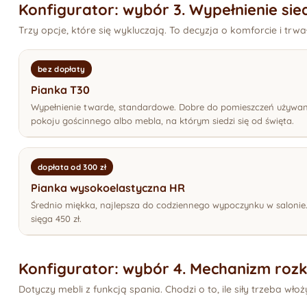
Konfigurator: wybór 3. Wypełnienie sie
Trzy opcje, które się wykluczają. To decyzja o komforcie i trwał
bez dopłaty
Pianka T30
Wypełnienie twarde, standardowe. Dobre do pomieszczeń używany
pokoju gościnnego albo mebla, na którym siedzi się od święta.
dopłata od 300 zł
Pianka wysokoelastyczna HR
Średnio miękka, najlepsza do codziennego wypoczynku w salonie
sięga 450 zł.
Konfigurator: wybór 4. Mechanizm roz
Dotyczy mebli z funkcją spania. Chodzi o to, ile siły trzeba włoż