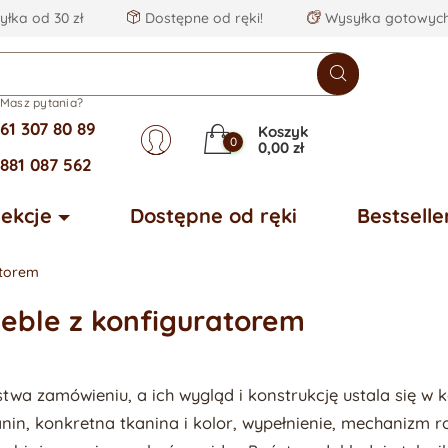
łka od 30 zł
Dostępne od ręki!
Wysyłka gotowych
Masz pytania?
61 307 80 89
Koszyk
0
0,00 zł
881 087 562
lekcje
Dostępne od ręki
Bestselle
atorem
eble z konfiguratorem
wa zamówieniu, a ich wygląd i konstrukcję ustala się w 
nin, konkretna tkanina i kolor, wypełnienie, mechanizm r