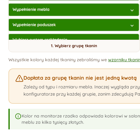
1. Wybierz grupę tkanin
Wszystkie kolory każdej tkaniny zebraliśmy we
wzorniku tkani
Dopłata za grupę tkanin nie jest jedną kwotą
Zależy od typu i rozmiaru mebla. Inaczej wygląda przy 
konfiguratorze przy każdej grupie, zanim zdecydują Pa
Kolor na monitorze rzadko odpowiada kolorowi w salo
meblu za kilka tysięcy złotych.