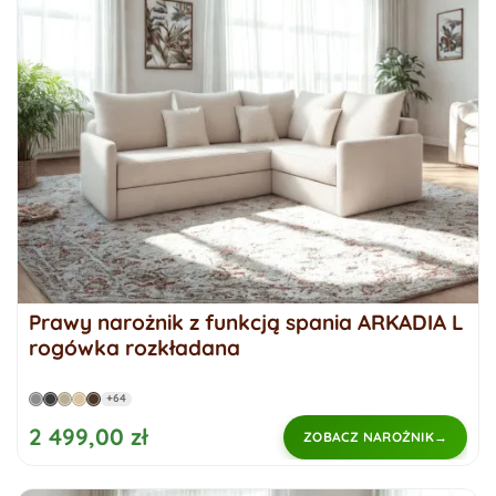
Prawy narożnik z funkcją spania ARKADIA L
rogówka rozkładana
+64
2 499,00 zł
ZOBACZ NAROŻNIK