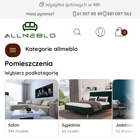
Wysyłka gotowych w 48h
61 307 80 89
881 087 562
Masz pytania?
0
Szukaj
Kategorie allmeblo
Pomieszczenia
Wybierz podkategorię
Salon
Sypialnia
Jadalnia
394 modele
69 modeli
52 modele