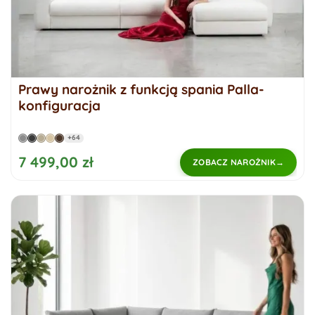
Prawy narożnik z funkcją spania Palla-
konfiguracja
+64
7 499,00 zł
ZOBACZ NAROŻNIK