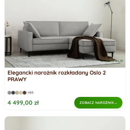
Elegancki narożnik rozkładany Oslo 2
PRAWY
+64
4 499,00 zł
ZOBACZ NAROŻNIK