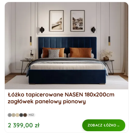
Łóżko tapicerowane NASEN 180x200cm
zagłówek panelowy pionowy
+62
2 399,00 zł
ZOBACZ ŁÓŻKO