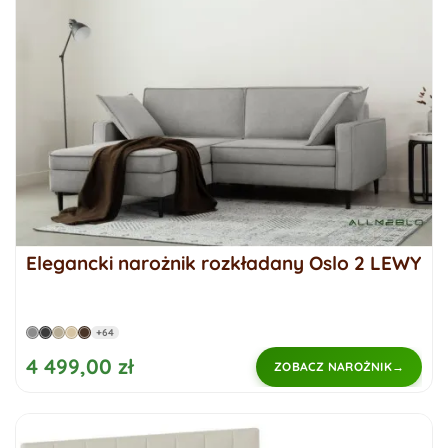
Elegancki narożnik rozkładany Oslo 2 LEWY
+64
4 499,00 zł
ZOBACZ NAROŻNIK