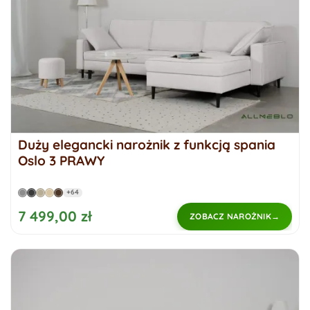
Duży elegancki narożnik z funkcją spania
Oslo 3 PRAWY
+64
7 499,00 zł
ZOBACZ NAROŻNIK