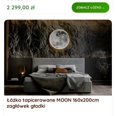
2 299,00 zł
ZOBACZ ŁÓŻKO
Łóżko tapicerowane MOON 160x200cm
zagłówek gładki