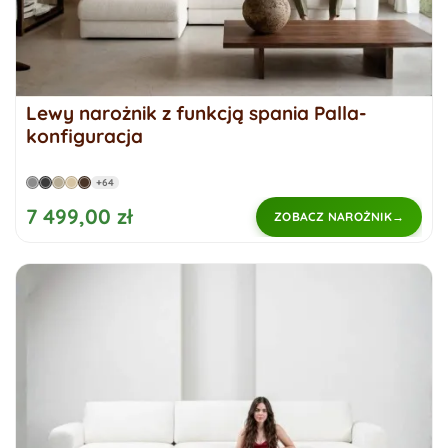
Lewy narożnik z funkcją spania Palla-
konfiguracja
+64
7 499,00 zł
ZOBACZ NAROŻNIK