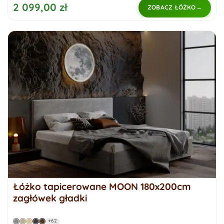
2 099,00 zł
ZOBACZ ŁÓŻKO
Łóżko tapicerowane MOON 180x200cm
zagłówek gładki
+62