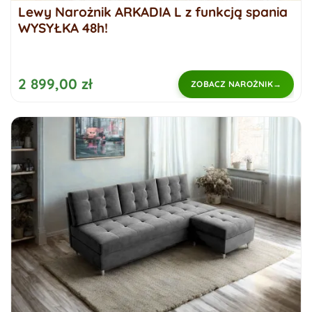
Lewy Narożnik ARKADIA L z funkcją spania
WYSYŁKA 48h!
2 899,00 zł
ZOBACZ NAROŻNIK