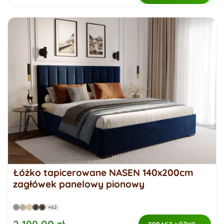
Łóżko tapicerowane NASEN 140x200cm
zagłówek panelowy pionowy
+62