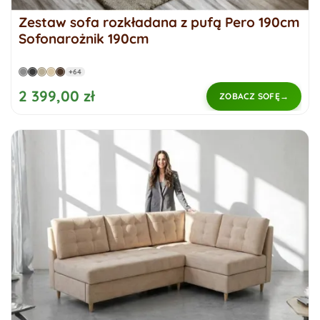
Zestaw sofa rozkładana z pufą Pero 190cm
Sofonarożnik 190cm
+64
2 399,00 zł
ZOBACZ SOFĘ