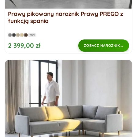
Prawy pikowany narożnik Prawy PREGO z
funkcją spania
+64
2 399,00 zł
ZOBACZ NAROŻNIK