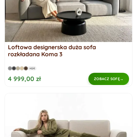
Loftowa designerska duża sofa
rozkładana Koma 3
+64
4 999,00 zł
ZOBACZ SOFĘ