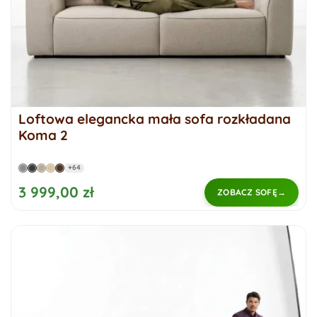
Loftowa elegancka mała sofa rozkładana
Koma 2
+64
3 999,00 zł
ZOBACZ SOFĘ