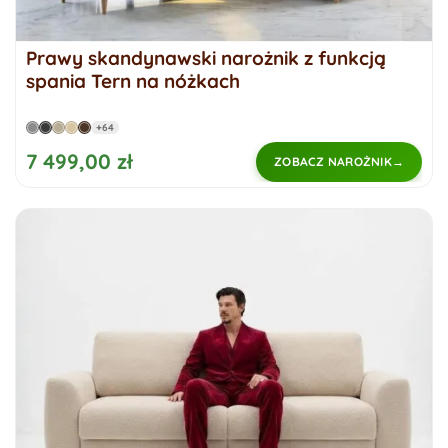
Prawy skandynawski narożnik z funkcją
spania Tern na nóżkach
+64
7 499,00 zł
ZOBACZ NAROŻNIK