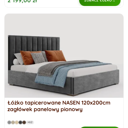
2 199,00 zł
ZOBACZ ŁÓŻKO
Łóżko tapicerowane NASEN 120x200cm
zagłówek panelowy pionowy
+62