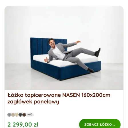
Łóżko tapicerowane NASEN 160x200cm
zagłówek panelowy
+62
2 299,00 zł
ZOBACZ ŁÓŻKO