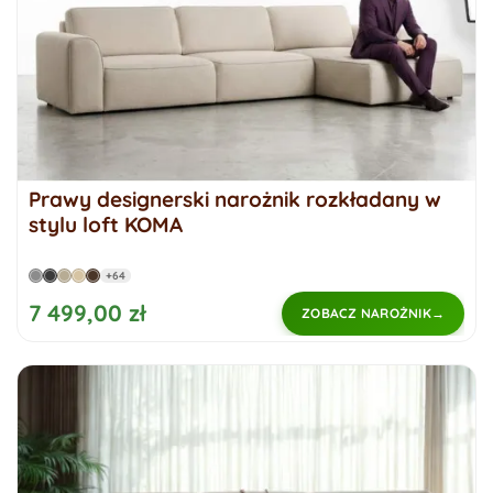
Prawy designerski narożnik rozkładany w
stylu loft KOMA
+64
7 499,00 zł
ZOBACZ NAROŻNIK