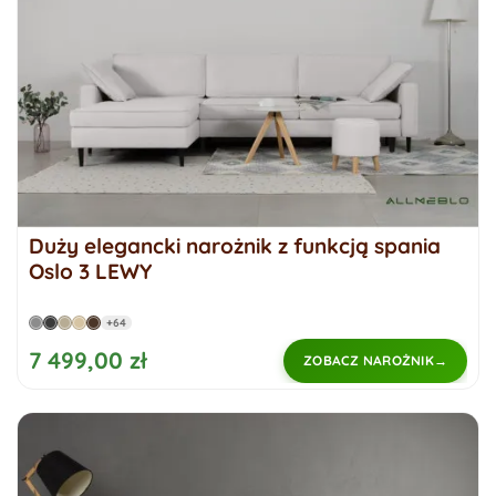
Duży elegancki narożnik z funkcją spania
Oslo 3 LEWY
+64
7 499,00 zł
ZOBACZ NAROŻNIK