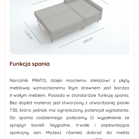
Funkcja spania
Narożnik PRATO, dzięki mocnemu stelażowi z płyty
meblowej wzmacnianemu litym drewnem jest bardzo
trwałym meblem. Posiada w standardzie funkcję spania.
Bez dopłat materac jest stworzony z utwardzanej pianki
T30, która jednak ma ograniczony potencjał wgniatania.
Do spania codziennego polecamy Ci wypełnienie ze
sprężyn bonell. Wygodne, trwałe i zapewniające
spokojny sen. Możesz również dobrać do mebla