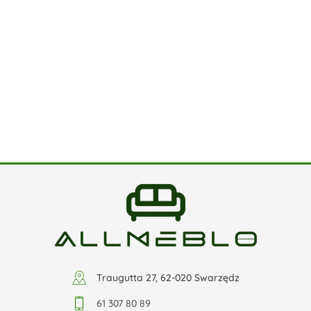
Traugutta 27, 62-020 Swarzędz
61 307 80 89