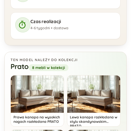
Czas realizacji
4-6 tygodni + dostawa
TEN MODEL NALEŻY DO KOLEKCJI
Prato
8 mebli w kolekcji
Prawa kanapa na wysokich
Lewa kanapa rozkładana w
nogach rozkładana PRATO
stylu skandynawskim
PRATO