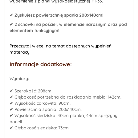
wypełnienie z pianki wysokoelastycznej HR35.
✔ Zyskujesz powierzchnię spania 200x140cm!
✔ 2 schowki na pościel, w elemencie narożnym oraz pod
elementem funkcyjnym!
Przeczytaj więcej na temat dostępnych wypełnień
materacy
Informacje dodatkowe:
Wymiary:
✔
Szerokość: 208cm,
✔
Głębokość potrzebna do rozkładania mebla: 142cm,
✔
Wysokość całkowita: 90cm,
✔
Powierzchnia spania: 200x140cm,
✔
Wysokość siedziska: 40cm pianka, 44cm sprężyny
bonell
✔
Głębokość siedziska: 73cm