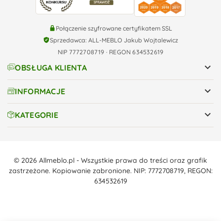
Połączenie szyfrowane certyfikatem SSL
Sprzedawca: ALL-MEBLO Jakub Wojtalewicz
NIP 7772708719 · REGON 634532619

OBSŁUGA KLIENTA

INFORMACJE

KATEGORIE
© 2026 Allmeblo.pl - Wszystkie prawa do treści oraz grafik
zastrzeżone. Kopiowanie zabronione. NIP: 7772708719, REGON:
634532619