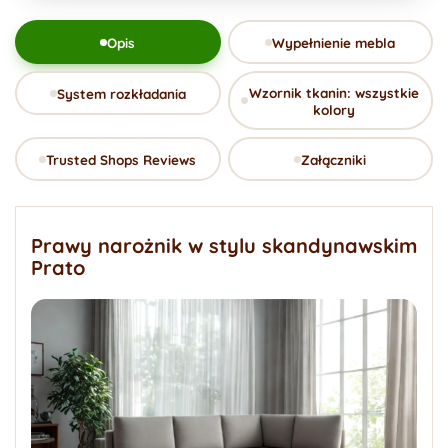
Opis
Wypełnienie mebla
Wzornik tkanin: wszystkie
System rozkładania
kolory
Trusted Shops Reviews
Załączniki
Prawy narożnik w stylu skandynawskim
Prato