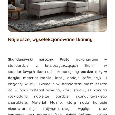
Najlepsze, wyselekcjonowane tkaniny
Skandynawski narożnik Prato
wykonywany w
standardzie z łatwoczyszczących tkanin. W
standardowych tkaninach proponujemy
bardzo miły w
dotyku
materiał
Manila
, który dodaje sofie szyku i
elegancji w stylu Glamour. W standardzie masz jeszcze
do wyboru materiał Sawana, który sprawi, że kanapa
rozkładana nabierze bardziej skandynawskiego
charakteru. Materiał Malmo, który nada kanapie
niepowtarzalny trójwymiarowy wygląd oraz
impregnowany materiał Rino, dzięki któremu nawet