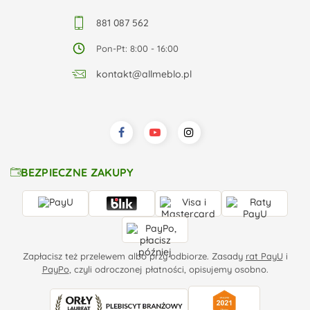
881 087 562
Pon-Pt: 8:00 - 16:00
kontakt@allmeblo.pl
BEZPIECZNE ZAKUPY
Zapłacisz też przelewem albo przy odbiorze. Zasady
rat PayU
i
PayPo
, czyli odroczonej płatności, opisujemy osobno.