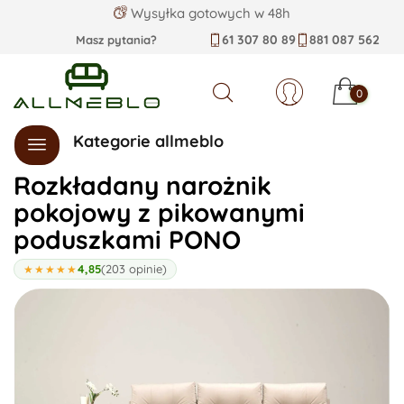
Wysyłka gotowych w 48h
61 307 80 89
881 087 562
Masz pytania?
0
Szukaj
Kategorie allmeblo
Rozkładany narożnik
pokojowy z pikowanymi
poduszkami PONO
4,85
(203 opinie)
★★★★★