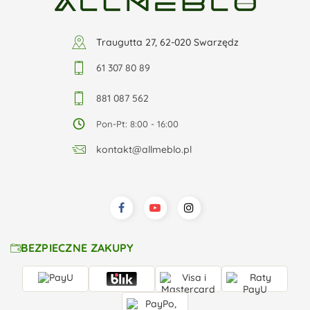
Traugutta 27, 62-020 Swarzędz
61 307 80 89
881 087 562
Pon-Pt: 8:00 - 16:00
kontakt@allmeblo.pl
BEZPIECZNE ZAKUPY