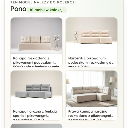
TEN MODEL NALEŻY DO KOLEKCJI
Pono
10 mebli w kolekcji
Kanapa rozkładana z
Narożnik z pikowanymi
pikowanymi poduszkami
poduszkami rozkładany do
PONO sofa z funkcją spania
spania PONO
Kanapa narożna z funkcją
Prawa kanapa narożna
spania i pikowanymi
rozkładana z pikowanymi
poduszkami PONO
poduszkami PONO L