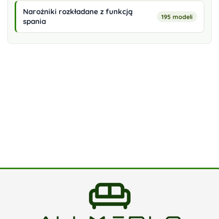
Narożniki rozkładane z funkcją
195 modeli
spania