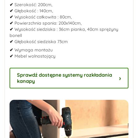
✔
Szerokość: 200cm,
✔
Głębokość : 140cm,
✔
Wysokość całkowita : 80cm,
✔
Powierzchnia spania: 200x140cm,
✔
Wysokość siedziska : 36cm pianka, 40cm sprężyny
bonell
✔
Głębokość siedziska 73cm
✔
Wymaga montażu
✔
Mebel wolnostojący
Sprawdź dostępne systemy rozkładania
kanapy