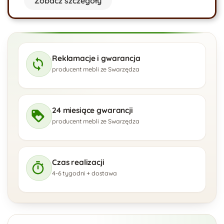
Zobacz szczegóły
Reklamacje i gwarancja
producent mebli ze Swarzędza
24 miesiące gwarancji
producent mebli ze Swarzędza
Czas realizacji
4-6 tygodni + dostawa