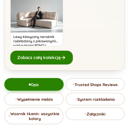
Lewy klasyczny narożnik
rozkładany z pikowanymi
poduszkami PONO L
Zobacz całą kolekcję
Opis
Trusted Shops Reviews
Wypełnienie mebla
System rozkładania
Wzornik tkanin: wszystkie
Załączniki
kolory