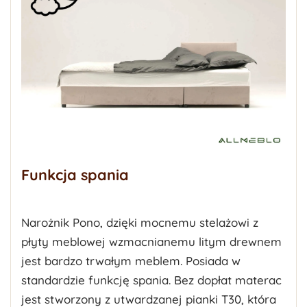
Funkcja spania
Narożnik Pono, dzięki mocnemu stelażowi z
płyty meblowej wzmacnianemu litym drewnem
jest bardzo trwałym meblem. Posiada w
standardzie funkcję spania. Bez dopłat materac
jest stworzony z utwardzanej pianki T30, która