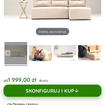
Dotknij, aby rozwinąć
1 999,00 zł
od
Brutto
SKONFIGURUJ I KUP
Tkaniny i kolory