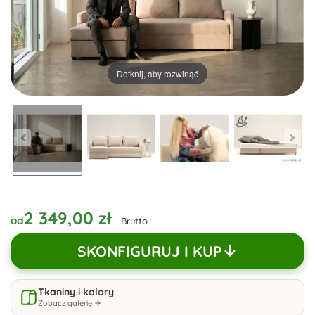
Dotknij, aby rozwinąć
2 349,00 zł
od
Brutto
SKONFIGURUJ I KUP
Tkaniny i kolory
Zobacz galerię