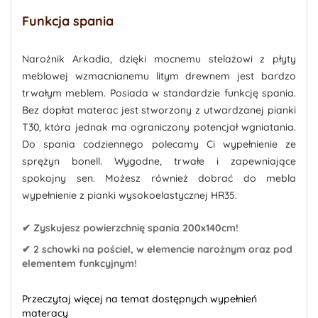
Funkcja spania
Narożnik Arkadia, dzięki mocnemu stelażowi z płyty
meblowej wzmacnianemu litym drewnem jest bardzo
trwałym meblem. Posiada w standardzie funkcję spania.
Bez dopłat materac jest stworzony z utwardzanej pianki
T30, która jednak ma ograniczony potencjał wgniatania.
Do spania codziennego polecamy Ci wypełnienie ze
sprężyn bonell. Wygodne, trwałe i zapewniające
spokojny sen. Możesz również dobrać do mebla
wypełnienie z pianki wysokoelastycznej HR35.
✔ Zyskujesz powierzchnię spania 200x140cm!
✔ 2 schowki na pościel, w elemencie narożnym oraz pod
elementem funkcyjnym!
Przeczytaj więcej na temat dostępnych wypełnień
materacy