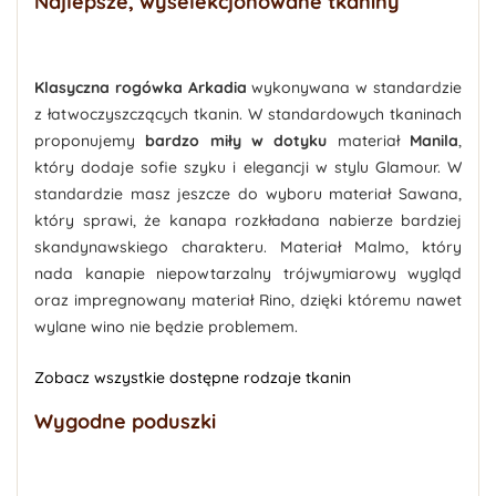
Najlepsze, wyselekcjonowane tkaniny
Klasyczna rogówka Arkadia
wykonywana w standardzie
z łatwoczyszczących tkanin. W standardowych tkaninach
proponujemy
bardzo miły w dotyku
materiał
Manila
,
który dodaje sofie szyku i elegancji w stylu Glamour. W
standardzie masz jeszcze do wyboru materiał Sawana,
który sprawi, że kanapa rozkładana nabierze bardziej
skandynawskiego charakteru. Materiał Malmo, który
nada kanapie niepowtarzalny trójwymiarowy wygląd
oraz impregnowany materiał Rino, dzięki któremu nawet
wylane wino nie będzie problemem.
Zobacz wszystkie dostępne rodzaje tkanin
Wygodne poduszki