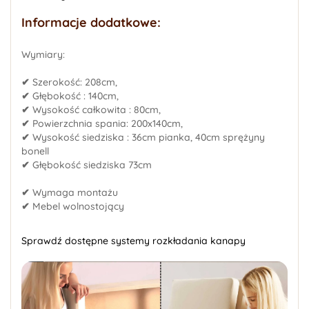
Informacje dodatkowe:
Wymiary:
✔
Szerokość: 208cm,
✔
Głębokość : 140cm,
✔
Wysokość całkowita : 80cm,
✔
Powierzchnia spania: 200x140cm,
✔
Wysokość siedziska : 36cm pianka, 40cm sprężyny
bonell
✔
Głębokość siedziska 73cm
✔
Wymaga montażu
✔
Mebel wolnostojący
Sprawdź dostępne systemy rozkładania kanapy