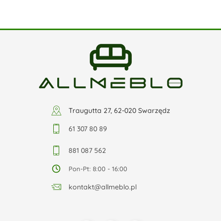
Traugutta 27, 62-020 Swarzędz
61 307 80 89
881 087 562
Pon-Pt: 8:00 - 16:00
kontakt@allmeblo.pl