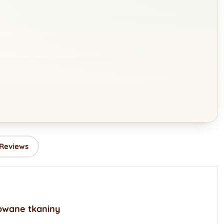
 Reviews
owane tkaniny