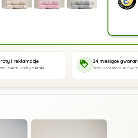
roty i reklamacje
24 miesiące gwaranc
ady zwrotu krok po kroku
producent mebli ze Swar