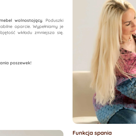
mebel wolnostojący
. Poduszki
abilne oparcie. Wypełniamy je
jętość wkładu zmniejsza się.
rania poszewek!
Funkcja spania