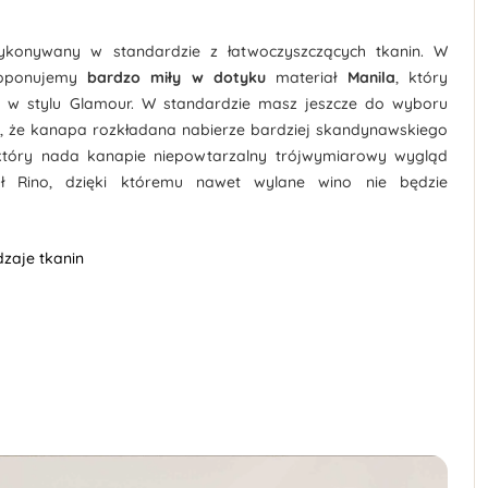
ykonywany w standardzie z łatwoczyszczących tkanin. W
roponujemy
bardzo miły w dotyku
materiał
Manila
, który
ji w stylu Glamour. W standardzie masz jeszcze do wyboru
i, że kanapa rozkładana nabierze bardziej skandynawskiego
 który nada kanapie niepowtarzalny trójwymiarowy wygląd
ł Rino, dzięki któremu nawet wylane wino nie będzie
zaje tkanin