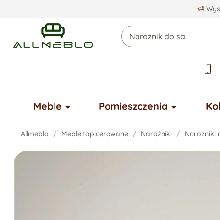
Wysy
Meble
Pomieszczenia
Ko
Allmeblo
Meble tapicerowane
Narożniki
Narożniki 