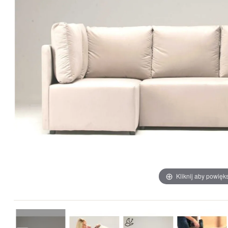
Kliknij aby powięk