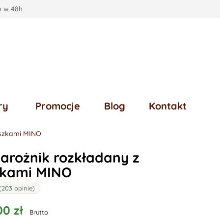
 w 48h
ry
Promocje
Blog
Kontakt
uszkami MINO
arożnik rozkładany z
kami MINO
(203 opinie)
00 zł
Brutto