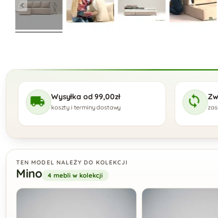
Wysyłka od 99,00zł
Zw
koszty i terminy dostawy
zas
TEN MODEL NALEŻY DO KOLEKCJI
Mino
4 mebli w kolekcji