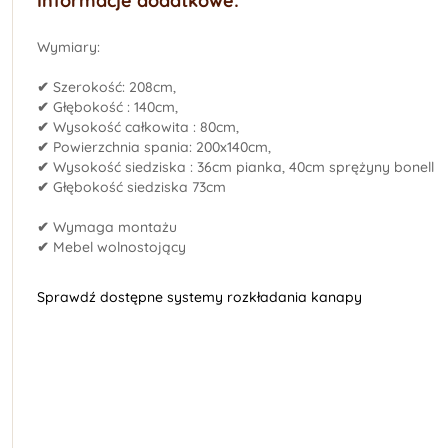
Informacje dodatkowe:
Wymiary:
✔
Szerokość: 208cm,
✔
Głębokość : 140cm,
✔
Wysokość całkowita : 80cm,
✔
Powierzchnia spania: 200x140cm,
✔
Wysokość siedziska : 36cm pianka, 40cm sprężyny bonell
✔
Głębokość siedziska 73cm
✔
Wymaga montażu
✔
Mebel wolnostojący
Sprawdź dostępne systemy rozkładania kanapy