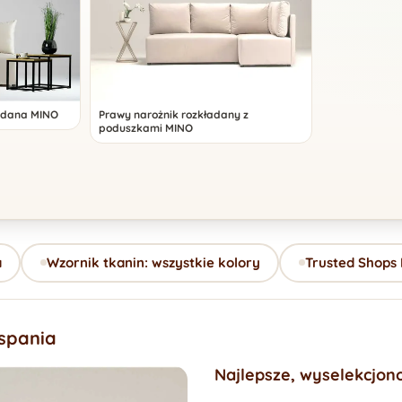
adana MINO
Prawy narożnik rozkładany z
poduszkami MINO
a
Wzornik tkanin: wszystkie kolory
Trusted Shops
 spania
Najlepsze, wyselekcjon