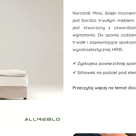
Narożnik Mino, dzięki mocne
jest bardzo trwałym meblem. 
jest stworzony z utwardzan
wgniatania. Do spania codzie
trwałe i zapewniające spokojn
wysokoelastycznej HR35.
✔ Zyskujesz powierzchnię spa
✔ Schowek na pościel pod el
Przeczytaj więcej na temat do