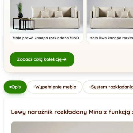
Mała prawa kanapa rozkładana MINO
Mała lewa kanapa rozkł
Zobacz całą kolekcję
Opis
Wypełnienie mebla
System rozkładani
Lewy narożnik rozkładany Mino z funkcją