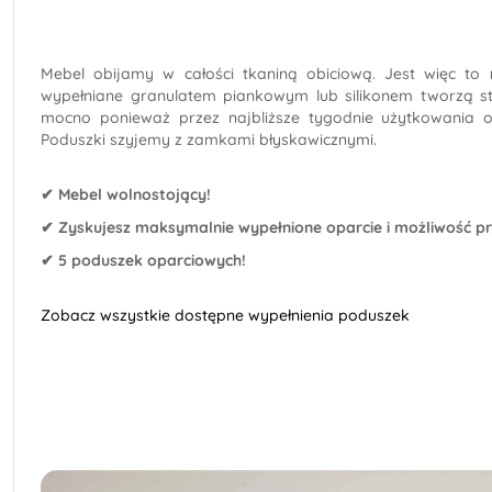
Mebel obijamy w całości tkaniną obiciową. Jest więc to
wypełniane granulatem piankowym lub silikonem tworzą st
mocno ponieważ przez najbliższe tygodnie użytkowania ob
Poduszki szyjemy z zamkami błyskawicznymi.
✔ Mebel wolnostojący!
✔ Zyskujesz maksymalnie wypełnione oparcie i możliwość p
✔ 5 poduszek oparciowych!
Zobacz wszystkie dostępne wypełnienia poduszek