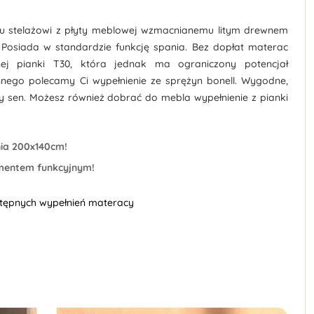
mu stelażowi z płyty meblowej wzmacnianemu litym drewnem
Posiada w standardzie funkcję spania. Bez dopłat materac
ej pianki T30, która jednak ma ograniczony potencjał
nnego polecamy Ci wypełnienie ze sprężyn bonell. Wygodne,
y sen. Możesz również dobrać do mebla wypełnienie z pianki
nia 200x140cm!
ementem funkcyjnym!
stępnych wypełnień materacy