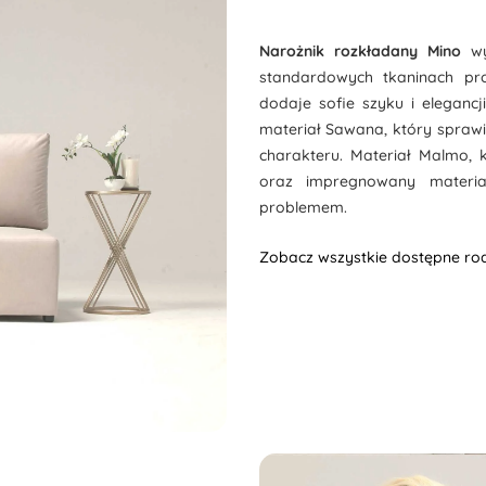
Narożnik rozkładany Mino
w
standardowych tkaninach p
dodaje sofie szyku i eleganc
materiał Sawana, który spraw
charakteru. Materiał Malmo,
oraz impregnowany materia
problemem.
Zobacz wszystkie dostępne rod