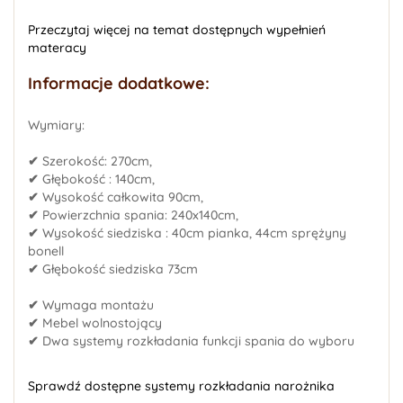
Przeczytaj więcej na temat dostępnych wypełnień
materacy
Informacje dodatkowe:
Wymiary:
✔
Szerokość: 270cm,
✔
Głębokość : 140cm,
✔
Wysokość całkowita 90cm,
✔
Powierzchnia spania: 240x140cm,
✔
Wysokość siedziska : 40cm pianka, 44cm sprężyny
bonell
✔
Głębokość siedziska 73cm
✔
Wymaga montażu
✔
Mebel wolnostojący
✔
Dwa systemy rozkładania funkcji spania do wyboru
Sprawdź dostępne systemy rozkładania narożnika