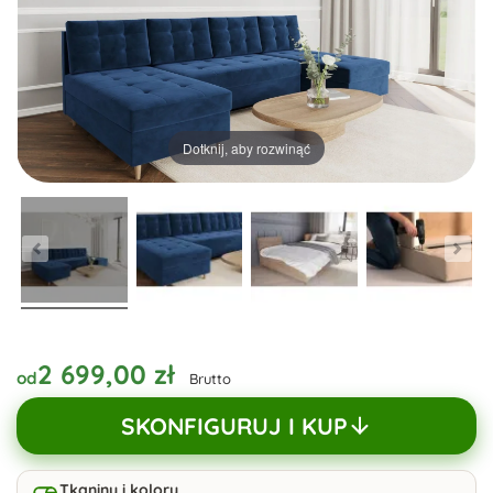
Dotknij, aby rozwinąć
2 699,00 zł
od
Brutto
SKONFIGURUJ I KUP
Tkaniny i kolory