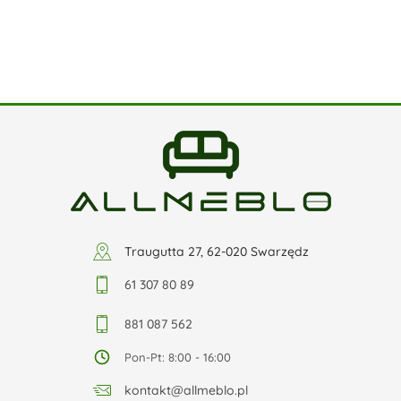
Traugutta 27, 62-020 Swarzędz
61 307 80 89
881 087 562
Pon-Pt: 8:00 - 16:00
kontakt@allmeblo.pl