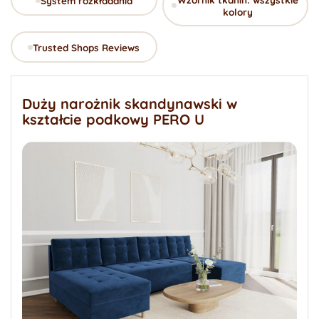
System rozkładania
kolory
Trusted Shops Reviews
Duży narożnik skandynawski w
kształcie podkowy PERO U