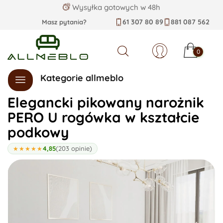
Wysyłka gotowych w 48h
61 307 80 89
881 087 562
Masz pytania?
0
Szukaj
Kategorie allmeblo
Elegancki pikowany narożnik
PERO U rogówka w kształcie
podkowy
4,85
(203 opinie)
★★★★★