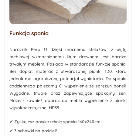
Funkcja spania
Narożnik Pero U dzięki mocnemu stelażowi z płyty
meblowej wzmacnianemu litym drewnem jest bardzo
trwałym meblem. Posiada w standardzie funkcję spania.
Bez dopłat materac z utwardzanej pianki T30, która
jednak ma ograniczony potencjał wgniatania. Do spania
codziennego polecamy Ci wypełnienie ze sprężyn bonell.
Wygodne, trwałe oraz zapewniające spokojny sen.
Możesz również dobrać do mebla wypełnienie z pianki
wysokoelastycznej HR35.
✔ Zyskujesz powierzchnię spania 140x240cm!
✔ 3 schowki na pościel!