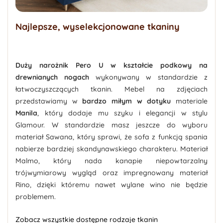
Najlepsze, wyselekcjonowane tkaniny
Duży narożnik Pero U w kształcie podkowy na
drewnianych nogach
wykonywany w standardzie z
łatwoczyszczących tkanin. Mebel na zdjęciach
przedstawiamy w
bardzo miłym w dotyku
materiale
Manila
, który dodaje mu szyku i elegancji w stylu
Glamour. W standardzie masz jeszcze do wyboru
materiał Sawana, który sprawi, że sofa z funkcją spania
nabierze bardziej skandynawskiego charakteru. Materiał
Malmo, który nada kanapie niepowtarzalny
trójwymiarowy wygląd oraz impregnowany materiał
Rino, dzięki któremu nawet wylane wino nie będzie
problemem.
Zobacz wszystkie dostępne rodzaje tkanin