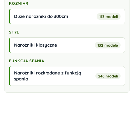
ROZMIAR
Duże narożniki do 300cm
113 modeli
STYL
Narożniki klasyczne
132 modele
FUNKCJA SPANIA
Narożniki rozkładane z funkcją
246 modeli
spania