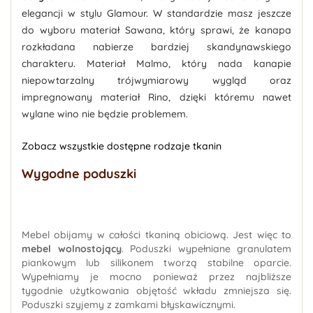
elegancji w stylu Glamour. W standardzie masz jeszcze
do wyboru materiał Sawana, który sprawi, że kanapa
rozkładana nabierze bardziej skandynawskiego
charakteru. Materiał Malmo, który nada kanapie
niepowtarzalny trójwymiarowy wygląd oraz
impregnowany materiał Rino, dzięki któremu nawet
wylane wino nie będzie problemem.
Zobacz wszystkie dostępne rodzaje tkanin
Wygodne poduszki
Mebel obijamy w całości tkaniną obiciową. Jest więc to
mebel wolnostojący
. Poduszki wypełniane granulatem
piankowym lub silikonem tworzą stabilne oparcie.
Wypełniamy je mocno ponieważ przez najbliższe
tygodnie użytkowania objętość wkładu zmniejsza się.
Poduszki szyjemy z zamkami błyskawicznymi.