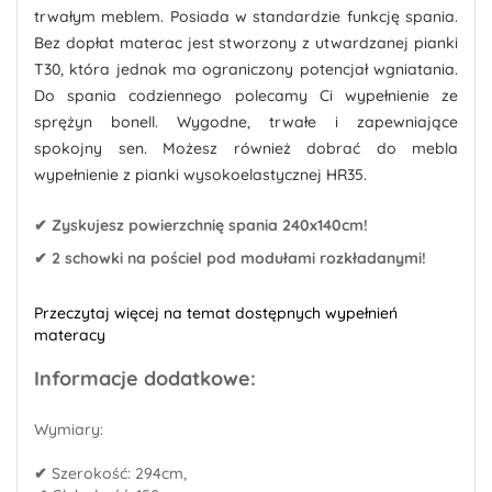
trwałym meblem. Posiada w standardzie funkcję spania.
Bez dopłat materac jest stworzony z utwardzanej pianki
T30, która jednak ma ograniczony potencjał wgniatania.
Do spania codziennego polecamy Ci wypełnienie ze
sprężyn bonell. Wygodne, trwałe i zapewniające
spokojny sen. Możesz również dobrać do mebla
wypełnienie z pianki wysokoelastycznej HR35.
✔ Zyskujesz powierzchnię spania 240x140cm!
✔ 2 schowki na pościel pod modułami rozkładanymi!
Przeczytaj więcej na temat dostępnych wypełnień
materacy
Informacje dodatkowe:
Wymiary:
✔
Szerokość: 294cm,