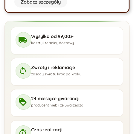
Zobacz szczegóły
Wysyłka od 99,00zł
koszty i terminy dostawy
Zwroty i reklamacje
zasady zwrotu krok po kroku
24 miesiące gwarancji
producent mebli ze Swarzędza
Czas realizacji