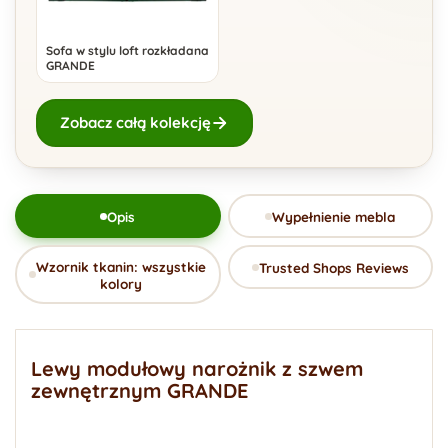
Sofa w stylu loft rozkładana
GRANDE
Zobacz całą kolekcję
Opis
Wypełnienie mebla
Wzornik tkanin: wszystkie
Trusted Shops Reviews
kolory
Lewy modułowy narożnik z szwem
zewnętrznym GRANDE