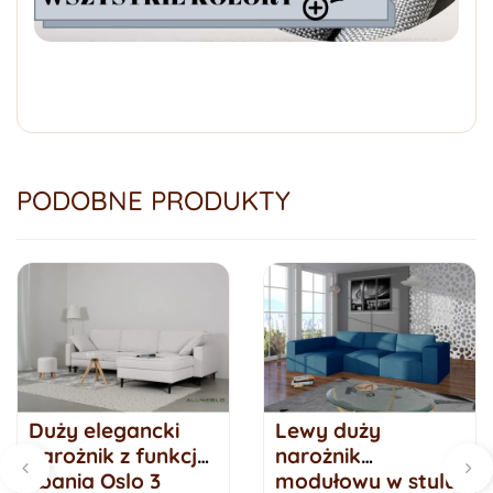
PODOBNE PRODUKTY
Duży elegancki
Lewy duży
narożnik z funkcją
narożnik
spania Oslo 3
modułowy w stylu