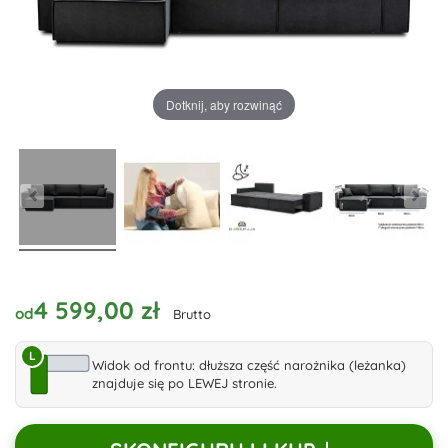
Dotknij, aby rozwinąć
4 599,00 zł
od
Brutto
L
Widok od frontu: dłuższa część narożnika (leżanka)
znajduje się po LEWEJ stronie.