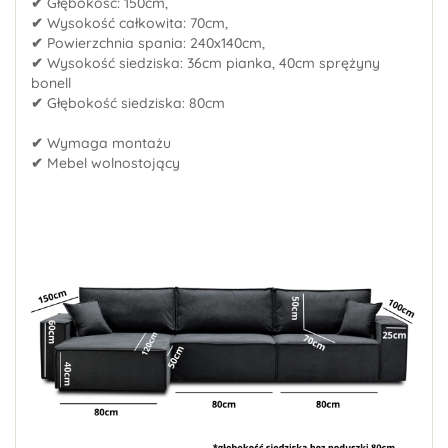
✔
Głębokość: 150cm,
✔
Wysokość całkowita: 70cm,
✔
Powierzchnia spania: 240x140cm,
✔
Wysokość siedziska: 36cm pianka, 40cm sprężyny
bonell
✔
Głębokość siedziska: 80cm
✔
Wymaga montażu
✔
Mebel wolnostojący