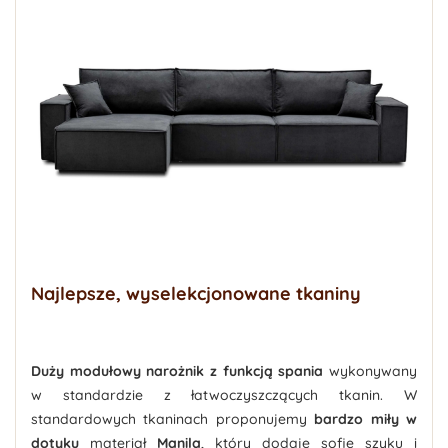
Najlepsze, wyselekcjonowane tkaniny
Duży modułowy narożnik z funkcją spania
wykonywany
w standardzie z łatwoczyszczących tkanin. W
standardowych tkaninach proponujemy
bardzo miły w
dotyku
materiał
Manila
, który dodaje sofie szyku i