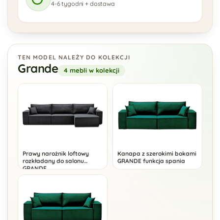
4-6 tygodni + dostawa
TEN MODEL NALEŻY DO KOLEKCJI
Grande
4 mebli w kolekcji
Prawy narożnik loftowy
Kanapa z szerokimi bokami
rozkładany do salonu
GRANDE funkcja spania
GRANDE