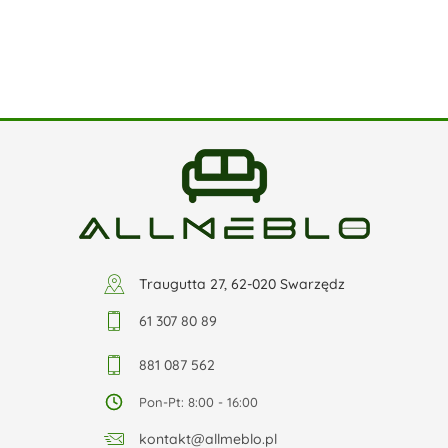
Traugutta 27, 62-020 Swarzędz
61 307 80 89
881 087 562
Pon-Pt: 8:00 - 16:00
kontakt@allmeblo.pl