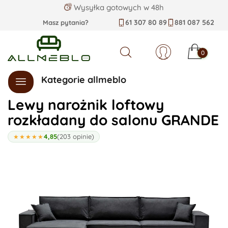
Wysyłka gotowych w 48h
61 307 80 89
881 087 562
Masz pytania?
0
Szukaj
Kategorie allmeblo
Lewy narożnik loftowy
rozkładany do salonu GRANDE
4,85
(203 opinie)
★★★★★