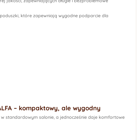
ej jakości, zapewniających
długie i bezproblemowe
poduszki,
które zapewniają wygodne podparcie dla
ALFA – kompaktowy, ale wygodny
sz w standardowym salonie, a jednocześnie daje komfortowe