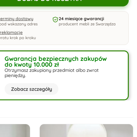
 terminy dostawy
24 miesiące gwarancji
pod wskazany adres
producent mebli ze Swarzędza
 reklamacje
rotu krok po kroku
Gwarancja bezpiecznych zakupów
do kwoty 10.000 zł
Otrzymasz zakupiony przedmiot albo zwrot
pieniędzy.
Zobacz szczegóły