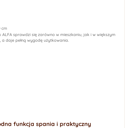
0 cm
k ALFA sprawdzi się zarówno w mieszkaniu, jak i w większym
a, a daje pełną wygodę użytkowania.
odna funkcja spania i praktyczny