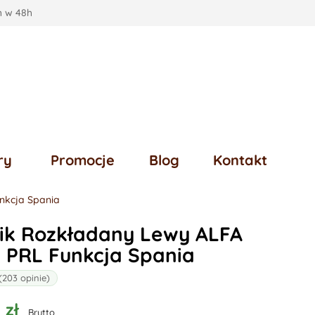
 w 48h
ry
Promocje
Blog
Kontakt
nkcja Spania
ik Rozkładany Lewy ALFA
y PRL Funkcja Spania
(203 opinie)
 zł
Brutto