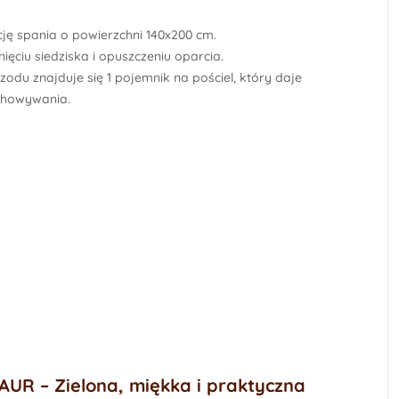
ję spania o powierzchni
140x200 cm
.
ęciu siedziska i opuszczeniu oparcia.
zodu znajduje się
1 pojemnik na pościel
, który daje
chowywania.
AUR – Zielona, miękka i praktyczna