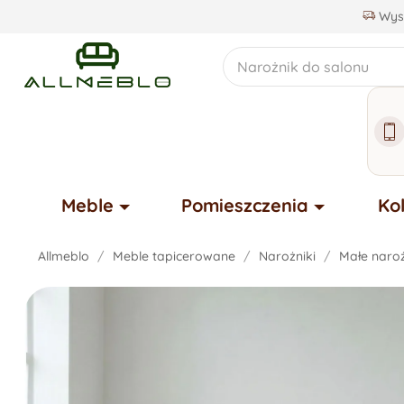
Wysy
Meble
Pomieszczenia
Ko
Allmeblo
Meble tapicerowane
Narożniki
Małe naro