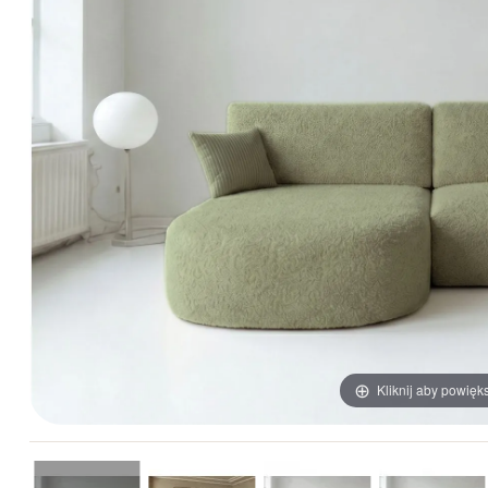
Kliknij aby powięk