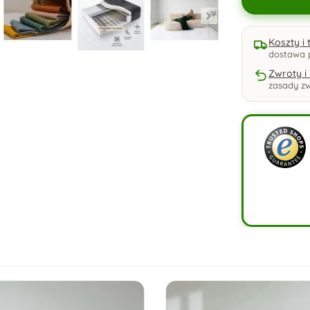
Koszty i
dostawa 
Zwroty i
zasady zw