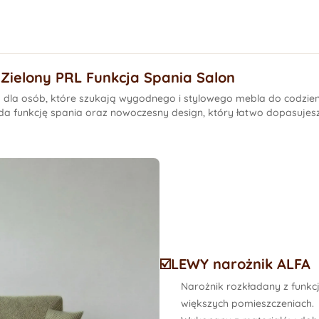
Zielony PRL Funkcja Spania Salon
dla osób, które szukają wygodnego i stylowego mebla do codzien
iada funkcję spania oraz nowoczesny design, który łatwo dopasuje
☑️LEWY narożnik ALFA
Narożnik rozkładany z funkcj
większych pomieszczeniach.