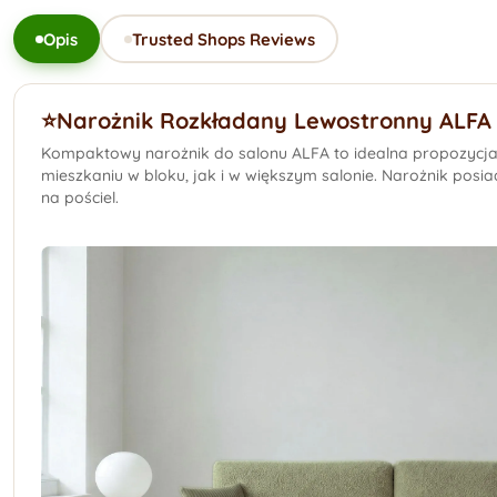
Opis
Trusted Shops Reviews
⭐️Narożnik Rozkładany Lewostronny ALFA 
Kompaktowy narożnik do salonu ALFA to idealna propozycja 
mieszkaniu w bloku, jak i w większym salonie. Narożnik pos
na pościel.