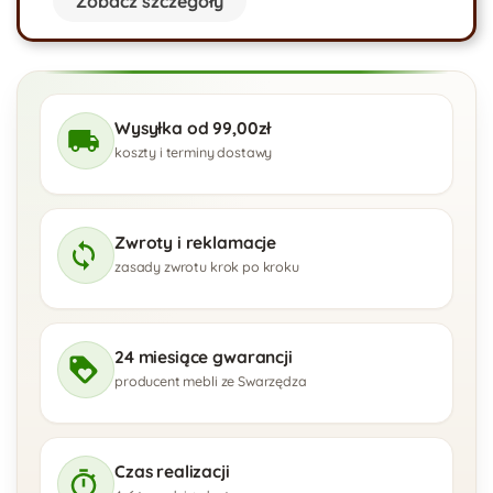
Zobacz szczegóły
Wysyłka od 99,00zł
koszty i terminy dostawy
Zwroty i reklamacje
zasady zwrotu krok po kroku
24 miesiące gwarancji
producent mebli ze Swarzędza
Czas realizacji