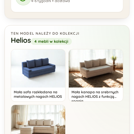
4-6 tygodni + dostawa
TEN MODEL NALEŻY DO KOLEKCJI
Helios
4 mebli w kolekcji
Mała sofa rozkładana na
Mała kanapa na srebrnych
metalowych nogach HELIOS
nogach HELIOS z funkcją
spania