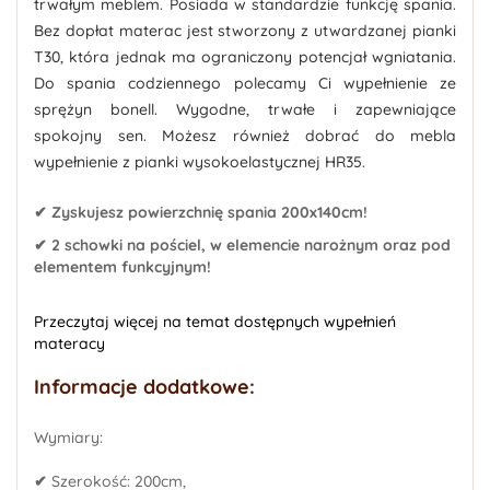
trwałym meblem. Posiada w standardzie funkcję spania.
Bez dopłat materac jest stworzony z utwardzanej pianki
T30, która jednak ma ograniczony potencjał wgniatania.
Do spania codziennego polecamy Ci wypełnienie ze
sprężyn bonell. Wygodne, trwałe i zapewniające
spokojny sen. Możesz również dobrać do mebla
wypełnienie z pianki wysokoelastycznej HR35.
✔ Zyskujesz powierzchnię spania 200x140cm!
✔ 2 schowki na pościel, w elemencie narożnym oraz pod
elementem funkcyjnym!
Przeczytaj więcej na temat dostępnych wypełnień
materacy
Informacje dodatkowe:
Wymiary:
✔
Szerokość: 200cm,