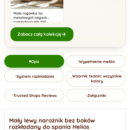
Mała rogówka na
metalowych nogach
rozkładana HELIOS
Zobacz całą kolekcję
Opis
Wypełnienie mebla
Wzornik tkanin: wszystkie
System rozkładania
kolory
Trusted Shops Reviews
Załączniki
Mały lewy narożnik bez boków
rozkładany do spania Helios