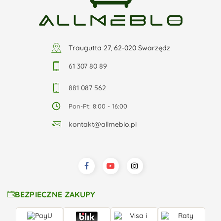
Traugutta 27, 62-020 Swarzędz
61 307 80 89
881 087 562
Pon-Pt: 8:00 - 16:00
kontakt@allmeblo.pl
BEZPIECZNE ZAKUPY