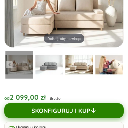
Dotknij, aby rozwinąć
2 099,00 zł
od
Brutto
SKONFIGURUJ I KUP
Tkaniny i kolory