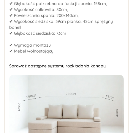
✔
Głębokość potrzebna do funkcji spania: 158cm,
✔
Wysokość całkowita: 80cm,
✔
Powierzchnia spania: 200x140cm,
✔
Wysokość siedziska: 39cm pianka, 42cm sprężyny
bonell
✔
Głębokość siedziska: 73cm
✔
Wymaga montażu
✔
Mebel wolnostojący
Sprawdź dostępne systemy rozkładania kanapy