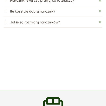
Narożnik lewy czy prawy: co to znaczy?
Ile kosztuje dobry narożnik?
Jakie są rozmiary narożników?