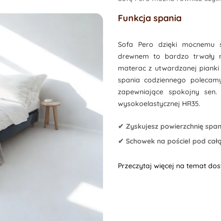
Funkcja spania
Sofa Pero dzięki mocnemu s
drewnem to bardzo trwały m
materac z utwardzanej pianki
spania codziennego polecamy
zapewniające spokojny sen.
wysokoelastycznej HR35.
✔ Zyskujesz powierzchnię span
✔ Schowek na pościel pod całą
Przeczytaj więcej na temat do