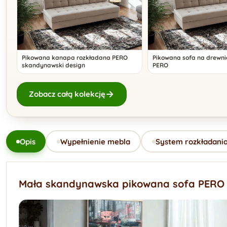
Pikowana kanapa rozkładana PERO
Pikowana sofa na drewn
skandynawski design
PERO
Zobacz całą kolekcję
Opis
Wypełnienie mebla
System rozkładani
Mała skandynawska pikowana sofa PERO 