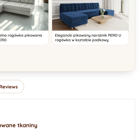
alna rogówka pikowana
Elegancki pikowany narożnik PERO U
PERO
rogówka w kształcie podkowy
 Reviews
owane tkaniny