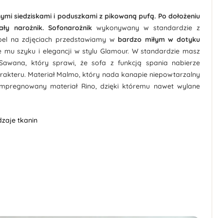
mi siedziskami i poduszkami z pikowaną pufą. Po dołożeniu
ły narożnik. Sofonarożnik
wykonywany w standardzie z
ebel na zdjęciach przedstawiamy w
bardzo miłym w dotyku
e mu szyku i elegancji w stylu Glamour. W standardzie masz
Sawana, który sprawi, że sofa z funkcją spania nabierze
rakteru. Materiał Malmo, który nada kanapie niepowtarzalny
mpregnowany materiał Rino, dzięki któremu nawet wylane
zaje tkanin