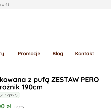
 w 48h
ry
Promocje
Blog
Kontakt
ikowana z pufą ZESTAW PERO
rożnik 190cm
(203 opinie)
0 zł
Brutto