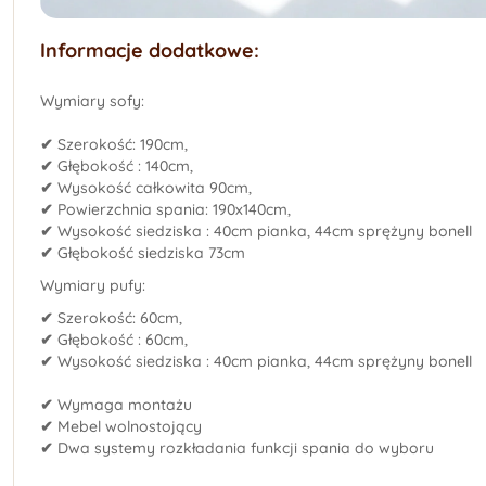
Informacje dodatkowe:
Wymiary sofy:
✔
Szerokość: 190cm,
✔
Głębokość : 140cm,
✔
Wysokość całkowita 90cm,
✔
Powierzchnia spania: 190x140cm,
✔
Wysokość siedziska : 40cm pianka, 44cm sprężyny bonell
✔
Głębokość siedziska 73cm
Wymiary pufy:
✔
Szerokość: 60cm,
✔
Głębokość : 60cm,
✔
Wysokość siedziska : 40cm pianka, 44cm sprężyny bonell
✔
Wymaga montażu
✔
Mebel wolnostojący
✔
Dwa systemy rozkładania funkcji spania do wyboru