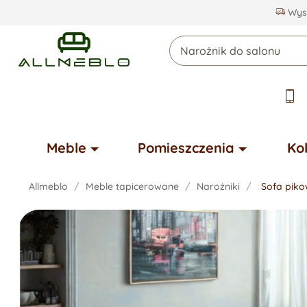
Wysy
Meble
Pomieszczenia
Ko
Allmeblo
Meble tapicerowane
Narożniki
Sofa pik