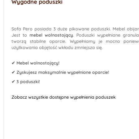
Wygodne poduszki
Sofa Pero posiada 3 duże pikowane poduszki. Mebel obijam
Jest to
mebel wolnostojący
. Poduszki wypełniane granul
tworzą stabilne oparcie. Wypełniamy je mocno poniewa
użytkowania objętość wkładu zmniejsza się.
✔ Mebel wolnostojący!
✔ Zyskujesz maksymalnie wypełnione oparcie!
✔ 3 poduszki!
Zobacz wszystkie dostępne wypełnienia poduszek