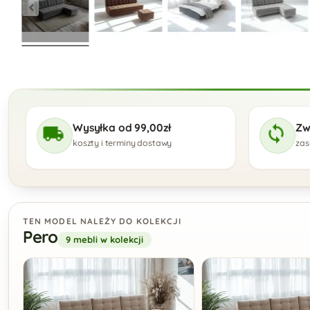
Wysyłka od 99,00zł
Zw
koszty i terminy dostawy
zas
TEN MODEL NALEŻY DO KOLEKCJI
Pero
9 mebli w kolekcji