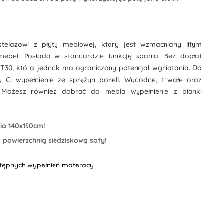
telażowi z płyty meblowej, który jest wzmacniany litym
ebel. Posiada w standardzie funkcję spania. Bez dopłat
 T30, która jednak ma ograniczony potencjał wgniatania. Do
 Ci wypełnienie ze sprężyn bonell. Wygodne, trwałe oraz
 Możesz również dobrać do mebla wypełnienie z pianki
ia 140x190cm!
 powierzchnią siedziskową sofy!
stępnych wypełnień materacy