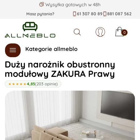
Wysyłka gotowych w 48h
61 307 80 89
881 087 562
Masz pytania?
0
Szukaj
Kategorie allmeblo
Duży narożnik obustronny
modułowy ZAKURA Prawy
4,85
(203 opinie)
★★★★★