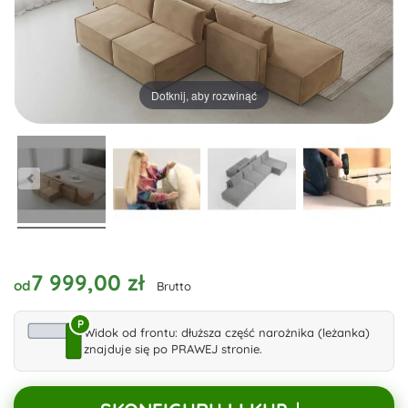
Dotknij, aby rozwinąć
7 999,00 zł
od
Brutto
P
Widok od frontu: dłuższa część narożnika (leżanka)
znajduje się po PRAWEJ stronie.