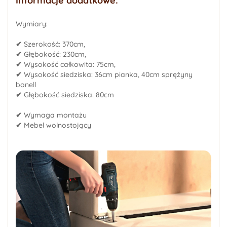
Informacje dodatkowe:
Wymiary:
✔
Szerokość: 370cm,
✔
Głębokość: 230cm,
✔
Wysokość całkowita: 75cm,
✔
Wysokość siedziska: 36cm pianka, 40cm sprężyny
bonell
✔
Głębokość siedziska: 80cm
✔
Wymaga montażu
✔
Mebel wolnostojący