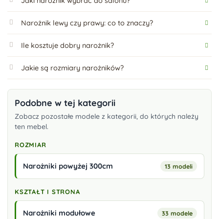
Jaki narożnik wybrać do salonu?
Narożnik lewy czy prawy: co to znaczy?
Ile kosztuje dobry narożnik?
Jakie są rozmiary narożników?
Podobne w tej kategorii
Zobacz pozostałe modele z kategorii, do których należy
ten mebel.
ROZMIAR
Narożniki powyżej 300cm
13 modeli
KSZTAŁT I STRONA
Narożniki modułowe
33 modele