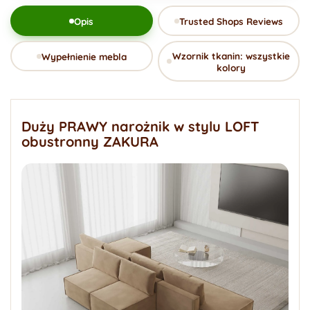
Opis
Trusted Shops Reviews
Wzornik tkanin: wszystkie
Wypełnienie mebla
kolory
Duży PRAWY narożnik w stylu LOFT
obustronny ZAKURA