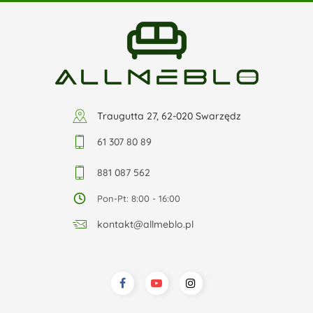
Traugutta 27, 62-020 Swarzędz
61 307 80 89
881 087 562
Pon-Pt: 8:00 - 16:00
kontakt@allmeblo.pl