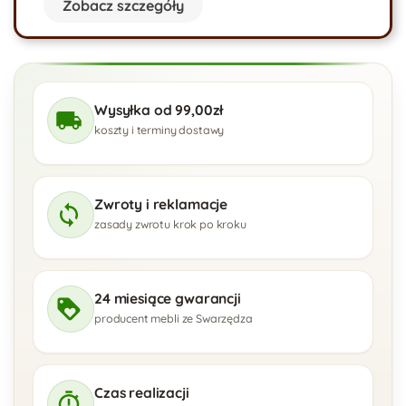
Zobacz szczegóły
Wysyłka od 99,00zł
koszty i terminy dostawy
Zwroty i reklamacje
zasady zwrotu krok po kroku
24 miesiące gwarancji
producent mebli ze Swarzędza
Czas realizacji