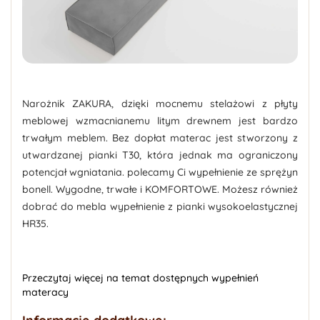
Narożnik ZAKURA, dzięki mocnemu stelażowi z płyty
meblowej wzmacnianemu litym drewnem jest bardzo
trwałym meblem. Bez dopłat materac jest stworzony z
utwardzanej pianki T30, która jednak ma ograniczony
potencjał wgniatania. polecamy Ci wypełnienie ze sprężyn
bonell. Wygodne, trwałe i KOMFORTOWE. Możesz również
dobrać do mebla wypełnienie z pianki wysokoelastycznej
HR35.
Przeczytaj więcej na temat dostępnych wypełnień
materacy