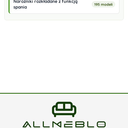
Narożniki rozkładane z funkcją
195 modeli
spania