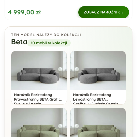
4 999,00 zł
ZOBACZ NAROŻNIK
TEN MODEL NALEŻY DO KOLEKCJI
Beta
10 mebli w kolekcji
Narożnik Rozkładany
Narożnik Rozkładany
Prawostronny BETA Grafit
Lewostronny BETA
Funkcja Spania
Grafitowy Funkcja Spania