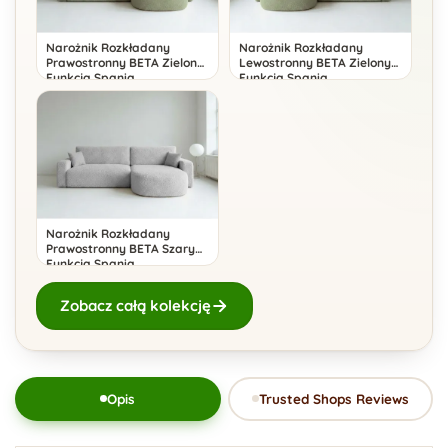
Narożnik Rozkładany
Narożnik Rozkładany
Prawostronny BETA Zielony
Lewostronny BETA Zielony
Funkcja Spania
Funkcja Spania
Narożnik Rozkładany
Prawostronny BETA Szary
Funkcja Spania
Zobacz całą kolekcję
Opis
Trusted Shops Reviews