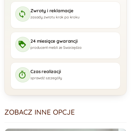
Zwroty i reklamacje
zasady zwrotu krok po kroku
24 miesiące gwarancji
producent mebli ze Swarzędza
Czas realizacji
sprawdź szczegóły
ZOBACZ INNE OPCJE