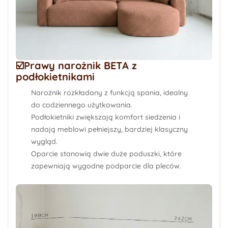
☑️Prawy narożnik BETA z
podłokietnikami
Narożnik rozkładany z funkcją spania
, idealny
do codziennego użytkowania.
Podłokietniki
zwiększają komfort siedzenia i
nadają meblowi pełniejszy, bardziej klasyczny
wygląd.
Oparcie
stanowią dwie duże poduszki
, które
zapewniają wygodne podparcie dla pleców.