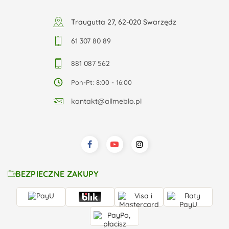
Traugutta 27, 62-020 Swarzędz
61 307 80 89
881 087 562
Pon-Pt: 8:00 - 16:00
kontakt@allmeblo.pl
BEZPIECZNE ZAKUPY