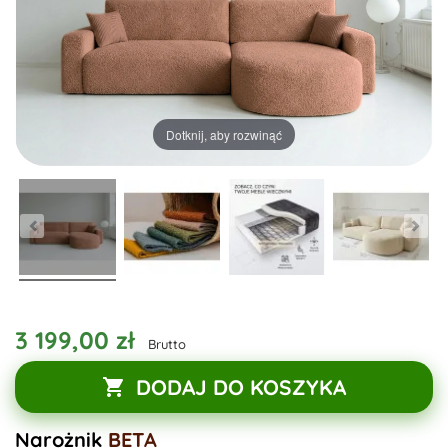
Dotknij, aby rozwinąć
3 199,00 zł
Brutto
DODAJ DO KOSZYKA

Narożnik
BETA