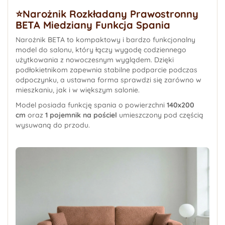
⭐️Narożnik Rozkładany Prawostronny
BETA Miedziany Funkcja Spania
Narożnik BETA to kompaktowy i bardzo funkcjonalny
model do salonu, który łączy wygodę codziennego
użytkowania z nowoczesnym wyglądem. Dzięki
podłokietnikom zapewnia stabilne podparcie podczas
odpoczynku, a ustawna forma sprawdzi się zarówno w
mieszkaniu, jak i w większym salonie.
Model posiada funkcję spania o powierzchni
140x200
cm
oraz
1 pojemnik na pościel
umieszczony pod częścią
wysuwaną do przodu.