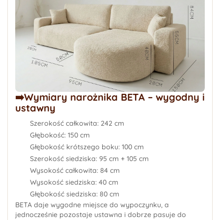
➡️Wymiary narożnika BETA – wygodny i
ustawny
Szerokość całkowita
: 242 cm
Głębokość:
150 cm
Głębokość krótszego boku:
100 cm
Szerokość siedziska:
95 cm + 105 cm
Wysokość całkowita:
84 cm
Wysokość siedziska:
40 cm
Głębokość siedziska:
80 cm
BETA daje wygodne miejsce do wypoczynku, a
jednocześnie pozostaje ustawna i dobrze pasuje do