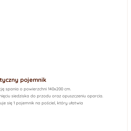
ktyczny pojemnik
ję spania o powierzchni 140x200 cm.
ięciu siedziska do przodu oraz opuszczeniu oparcia.
uje się
1 pojemnik na pościel
, który ułatwia