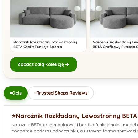
Narożnik Rozkładany Prawostronny
Narożnik Rozkładany Le
BETA Grafit Funkcja Spania
BETA Grafitowy Funkcja 
Zobacz całą kolekcję
Opis
Trusted Shops Reviews
⭐️Narożnik Rozkładany Lewostronny BETA
Narożnik BETA to kompaktowy i bardzo funkcjonalny model 
podparcie podczas odpoczynku, a ustawna forma sprawdzi si