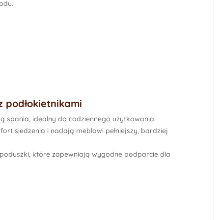
odu.
z podłokietnikami
ją spania
, idealny do codziennego użytkowania.
rt siedzenia i nadają meblowi pełniejszy, bardziej
 poduszki
, które zapewniają wygodne podparcie dla