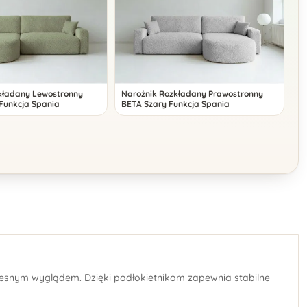
kładany Lewostronny
Narożnik Rozkładany Prawostronny
 Funkcja Spania
BETA Szary Funkcja Spania
esnym wyglądem. Dzięki podłokietnikom zapewnia stabilne