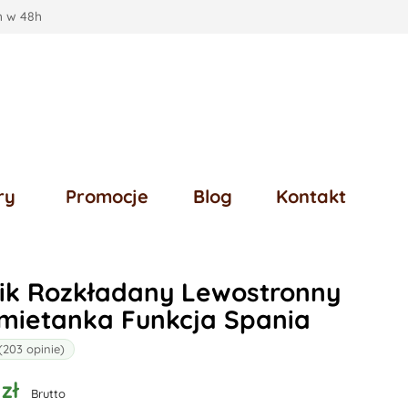
 w 48h
ry
Promocje
Blog
Kontakt
ik Rozkładany Lewostronny
mietanka Funkcja Spania
(203 opinie)
zł
Brutto