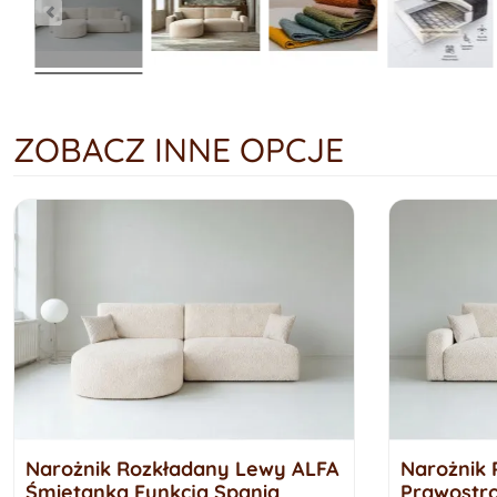
ZOBACZ INNE OPCJE
Narożnik Rozkładany Lewy ALFA
Narożnik 
Śmietanka Funkcja Spania
Prawostr