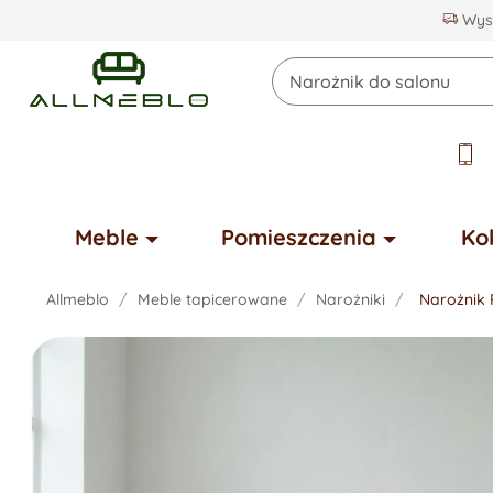
Wysy
Meble
Pomieszczenia
Ko
Allmeblo
Meble tapicerowane
Narożniki
Narożnik 