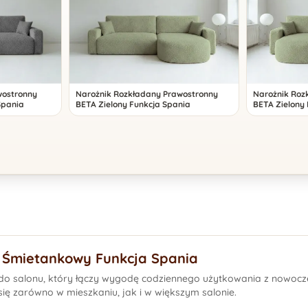
wostronny
Narożnik Rozkładany Prawostronny
Narożnik Roz
Spania
BETA Zielony Funkcja Spania
BETA Zielony
 Śmietankowy Funkcja Spania
do salonu, który łączy wygodę codziennego użytkowania z nowocz
ę zarówno w mieszkaniu, jak i w większym salonie.