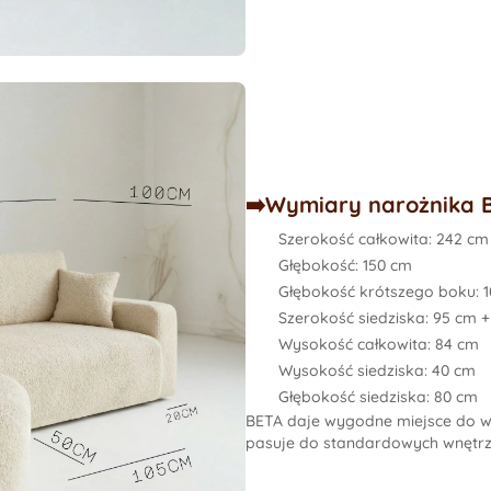
➡️Wymiary narożnika 
Szerokość całkowita
: 242 cm
Głębokość:
150 cm
Głębokość krótszego boku:
1
Szerokość siedziska:
95 cm +
Wysokość całkowita:
84 cm
Wysokość siedziska:
40 cm
Głębokość siedziska:
80 cm
BETA daje wygodne miejsce do w
pasuje do standardowych wnętrz