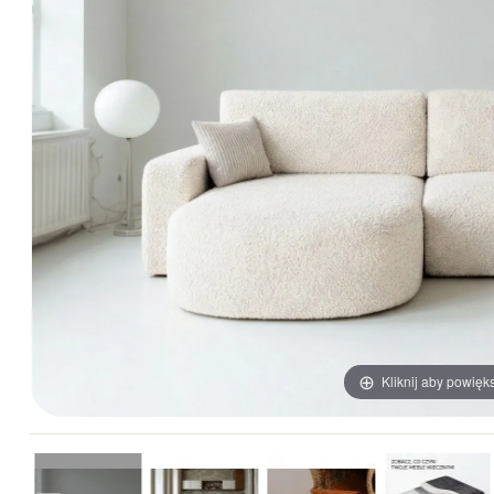
Kliknij aby powięk