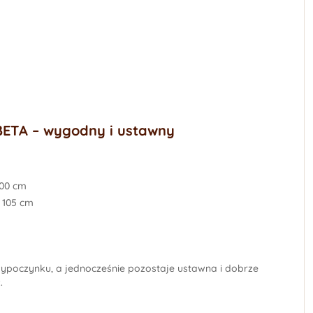
BETA – wygodny i ustawny
00 cm
 105 cm
ypoczynku, a jednocześnie pozostaje ustawna i dobrze
.