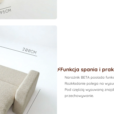
⚡️Funkcja spania i pra
Narożnik BETA posiada funkc
Rozkładanie polega na wysun
Pod częścią wysuwaną znajd
przechowywanie.