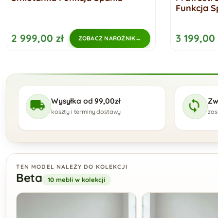
Funkcja S
2 999,00 zł
3 199,00 
ZOBACZ NAROŻNIK
Wysyłka od 99,00zł
Zw
koszty i terminy dostawy
zas
TEN MODEL NALEŻY DO KOLEKCJI
Beta
10 mebli w kolekcji