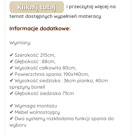
i przeczytaj więcej na
temat dostępnych wypełnień materacy
Informacje dodatkowe:
Wymiary:
✔
Szerokość: 215cm,
✔
Głębokość : 88cm,
✔
Wysokość całkowita 80cm,
✔
Powierzchnia spania: 190x140cm,
✔
Wysokość siedziska : 36cm pianka, 40cm
sprężyny bonell
✔
Głębokość siedziska 73cm
✔
Wymaga montażu
✔
Mebel wolnostojący
✔
Dwa systemy rozkładania funkcji spania do
wyboru