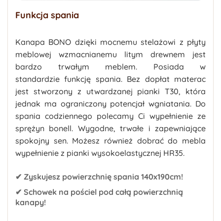
Funkcja spania
Kanapa BONO dzięki mocnemu stelażowi z płyty
meblowej wzmacnianemu litym drewnem jest
bardzo trwałym meblem. Posiada w
standardzie funkcję spania. Bez dopłat materac
jest stworzony z utwardzanej pianki T30, która
jednak ma ograniczony potencjał wgniatania. Do
spania codziennego polecamy Ci wypełnienie ze
sprężyn bonell. Wygodne, trwałe i zapewniające
spokojny sen. Możesz również dobrać do mebla
wypełnienie z pianki wysokoelastycznej HR35.
✔ Zyskujesz powierzchnię spania 140x190cm!
✔ Schowek na pościel pod całą powierzchnią
kanapy!