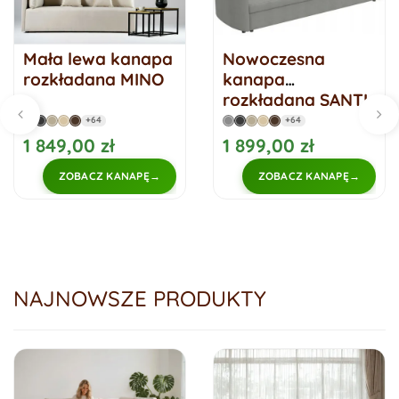
Mała lewa kanapa
Nowoczesna
rozkładana MINO
kanapa
rozkładana SANTI
+64
+64
1 849,00 zł
1 899,00 zł
ZOBACZ KANAPĘ
ZOBACZ KANAPĘ
NAJNOWSZE PRODUKTY