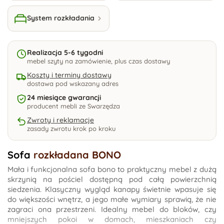
System rozkładania
Realizacja 5-6 tygodni
mebel szyty na zamówienie, plus czas dostawy
Koszty i terminy dostawy
dostawa pod wskazany adres
24 miesiące gwarancji
producent mebli ze Swarzędza
Zwroty i reklamacje
zasady zwrotu krok po kroku
Sofa
rozkładana BONO
Mała i funkcjonalna sofa bono to praktyczny mebel z dużą
skrzynią na pościel dostępną pod całą powierzchnią
siedzenia. Klasyczny wygląd kanapy świetnie wpasuje się
do większości wnętrz, a jego małe wymiary sprawią, że nie
zagraci ona przestrzeni. Idealny mebel do bloków, czy
mniejszych pokoi w domach, mieszkaniach czy