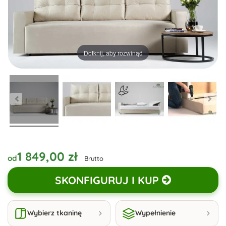
Dotknij, aby rozwinąć
1 849,00 zł
od
Brutto
SKONFIGURUJ I KUP
Wybierz tkaninę
Wypełnienie