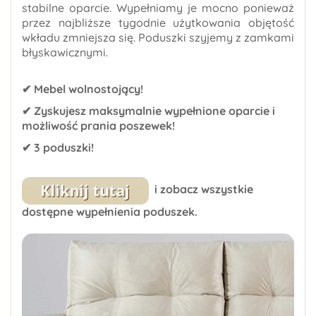
stabilne oparcie. Wypełniamy je mocno ponieważ
przez najbliższe tygodnie użytkowania objętość
wkładu zmniejsza się. Poduszki szyjemy z zamkami
błyskawicznymi.
✔ Mebel wolnostojący!
✔ Zyskujesz maksymalnie wypełnione oparcie i
możliwość prania poszewek!
✔ 3 poduszki!
i zobacz wszystkie
dostępne wypełnienia poduszek.