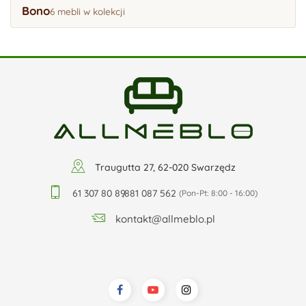
Bono
6 mebli w kolekcji
Traugutta 27, 62-020 Swarzędz
61 307 80 89
,
881 087 562
(Pon-Pt: 8:00 - 16:00)
kontakt@allmeblo.pl