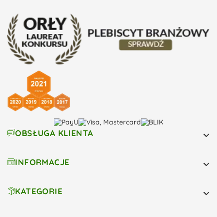
OBSŁUGA KLIENTA

INFORMACJE

KATEGORIE
