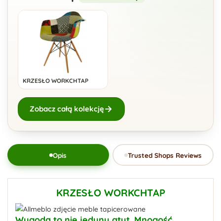
KRZESŁO WORKCHTAP
Zobacz całą kolekcję
Opis
Trusted Shops Reviews
KRZESŁO WORKCHTAP
Wygoda to nie jedyny atut. Mnogość