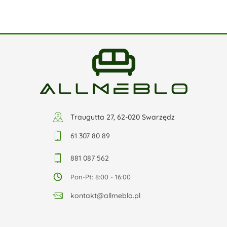
Traugutta 27, 62-020 Swarzędz
61 307 80 89
881 087 562
Pon-Pt: 8:00 - 16:00
kontakt@allmeblo.pl