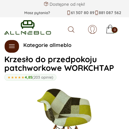
Dostępne od ręki!
61 307 80 89
881 087 562
Masz pytania?
0
Szukaj
Kategorie allmeblo
Krzesło do przedpokoju
patchworkowe WORKCHTAP
4,85
(203 opinie)
★★★★★