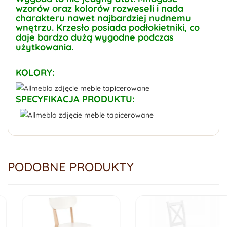
wzorów oraz kolorów rozweseli i nada
charakteru nawet najbardziej nudnemu
wnętrzu. Krzesło posiada podłokietniki, co
daje bardzo dużą wygodne podczas
użytkowania.
KOLORY:
SPECYFIKACJA PRODUKTU:
PODOBNE PRODUKTY