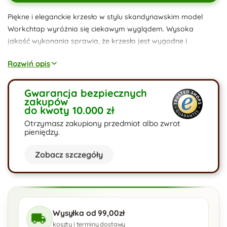
Piękne i eleganckie krzesło w stylu skandynawskim model
Workchtap
wyróżnia się ciekawym wyglądem. Wysoka
jakość wykonania sprawia, że krzesło jest wygodne i
prezentuje się wspaniale.
Rozwiń opis
Gwarancja bezpiecznych
zakupów
do kwoty 10.000 zł
Otrzymasz zakupiony przedmiot albo zwrot
pieniędzy.
Zobacz szczegóły
Wysyłka od 99,00zł
koszty i terminy dostawy