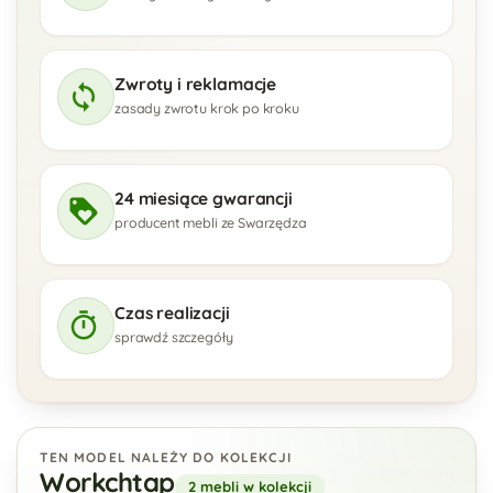
Zwroty i reklamacje
zasady zwrotu krok po kroku
24 miesiące gwarancji
producent mebli ze Swarzędza
Czas realizacji
sprawdź szczegóły
TEN MODEL NALEŻY DO KOLEKCJI
Workchtap
2 mebli w kolekcji