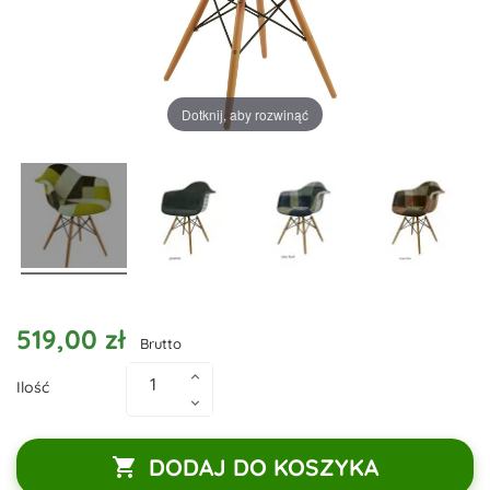
Dotknij, aby rozwinąć
519,00 zł
Brutto
Ilość
DODAJ DO KOSZYKA
