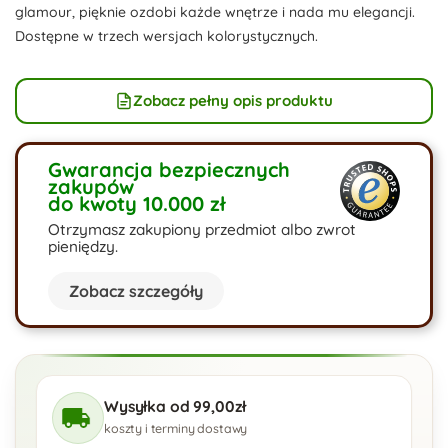
glamour, pięknie ozdobi każde wnętrze i nada mu elegancji.
Dostępne w trzech wersjach kolorystycznych.
Zobacz pełny opis produktu
Gwarancja bezpiecznych
zakupów
do kwoty 10.000 zł
Otrzymasz zakupiony przedmiot albo zwrot
pieniędzy.
Zobacz szczegóły
Wysyłka od 99,00zł
koszty i terminy dostawy