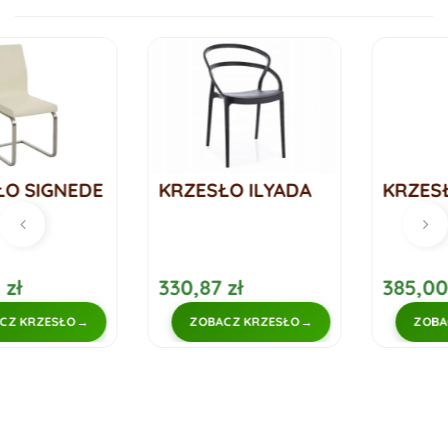
KRZESŁO ILYADA
KRZESŁO MEXTRA
330,87 zł
385,00 zł
ZOBACZ KRZESŁO
ZOBACZ KRZESŁO