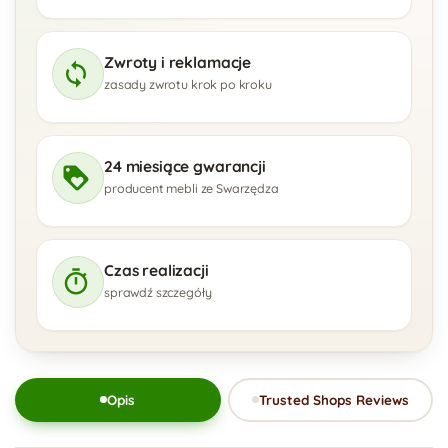
Zwroty i reklamacje
zasady zwrotu krok po kroku
24 miesiące gwarancji
producent mebli ze Swarzędza
Czas realizacji
sprawdź szczegóły
Opis
Trusted Shops Reviews