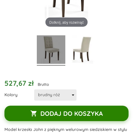
Dotknij, aby rozwinąć
527,67 zł
Brutto
Kolory
DODAJ DO KOSZYKA

Model krzesła John z pięknym welurowym siedziskiem w stylu