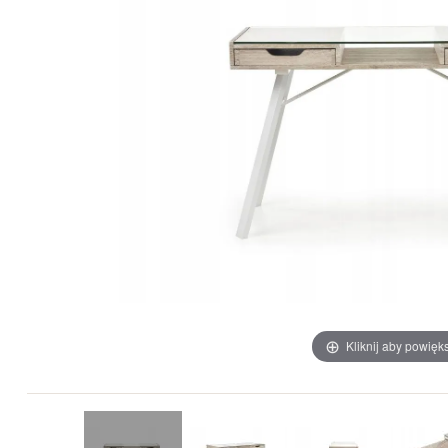
Kliknij aby powięk