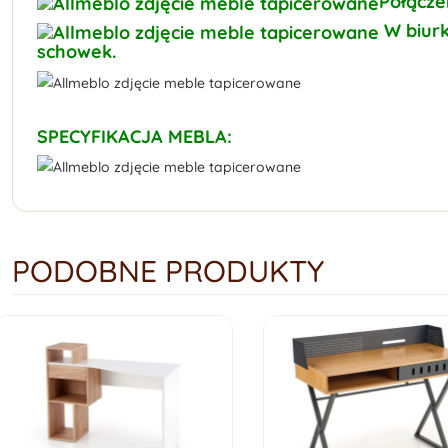
Połącze
W biurk
schowek.
SPECYFIKACJA MEBLA:
PODOBNE PRODUKTY