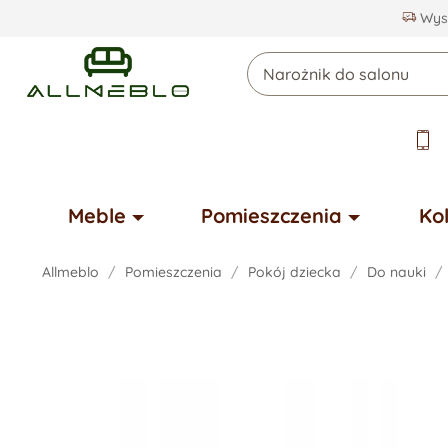
Wysy
Meble
Pomieszczenia
Ko
Allmeblo
Pomieszczenia
Pokój dziecka
Do nauki