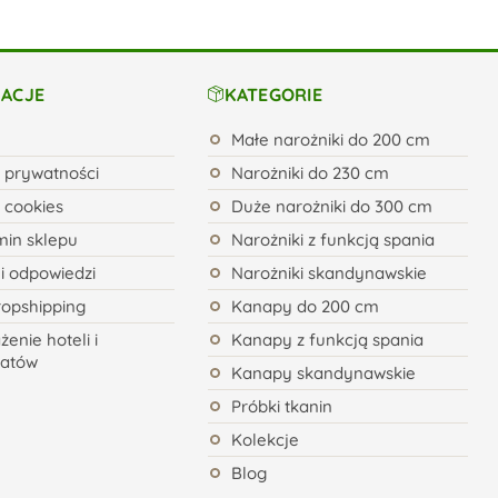
ACJE
KATEGORIE
Małe narożniki do 200 cm
a prywatności
Narożniki do 230 cm
a cookies
Duże narożniki do 300 cm
in sklepu
Narożniki z funkcją spania
 i odpowiedzi
Narożniki skandynawskie
ropshipping
Kanapy do 200 cm
enie hoteli i
Kanapy z funkcją spania
natów
Kanapy skandynawskie
Próbki tkanin
Kolekcje
Blog