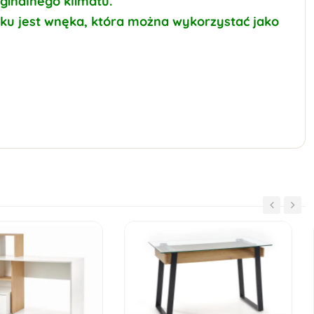
yginalnego klimatu.
ku jest wnęka, która można wykorzystać jako