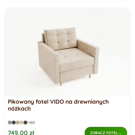
Pikowany fotel VIDO na drewnianych
nóżkach
+64
749,00 zł
ZOBACZ FOTEL