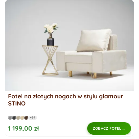
Fotel na złotych nogach w stylu glamour
STINO
+64
1 199,00 zł
ZOBACZ FOTEL