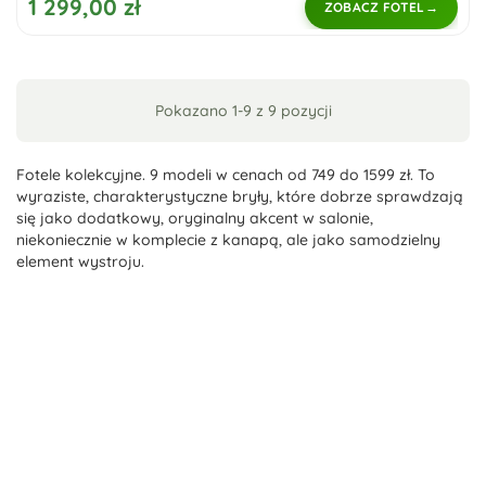
1 299,00 zł
ZOBACZ FOTEL
Pokazano 1-9 z 9 pozycji
Fotele kolekcyjne. 9 modeli w cenach od 749 do 1599 zł. To
wyraziste, charakterystyczne bryły, które dobrze sprawdzają
się jako dodatkowy, oryginalny akcent w salonie,
niekoniecznie w komplecie z kanapą, ale jako samodzielny
element wystroju.