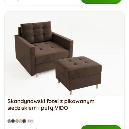
Skandynawski fotel z pikowanym
siedziskiem i pufą VIDO
+64