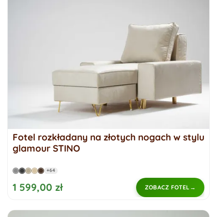
Fotel rozkładany na złotych nogach w stylu
glamour STINO
+64
1 599,00 zł
ZOBACZ FOTEL