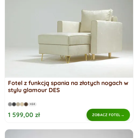
Fotel z funkcją spania na złotych nogach w
stylu glamour DES
+64
1 599,00 zł
ZOBACZ FOTEL