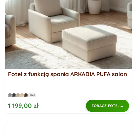
Fotel z funkcją spania ARKADIA PUFA salon
+64
1 199,00 zł
ZOBACZ FOTEL