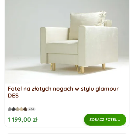
Fotel na złotych nogach w stylu glamour
DES
+64
1 199,00 zł
ZOBACZ FOTEL