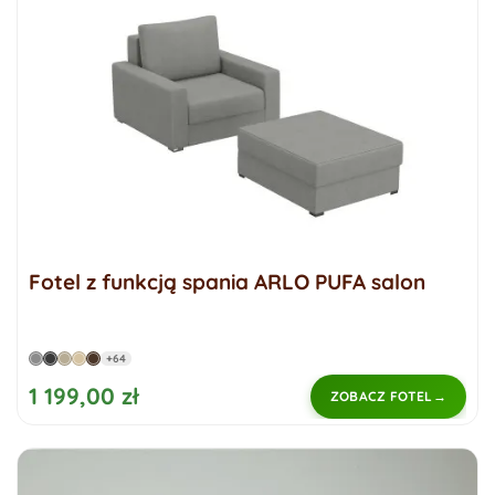
Fotel z funkcją spania ARLO PUFA salon
+64
1 199,00 zł
ZOBACZ FOTEL