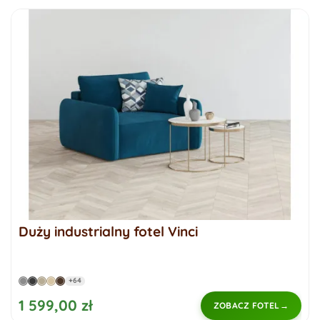
Duży industrialny fotel Vinci
+64
1 599,00 zł
ZOBACZ FOTEL