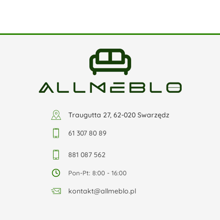
Traugutta 27, 62-020 Swarzędz
61 307 80 89
881 087 562
Pon-Pt: 8:00 - 16:00
kontakt@allmeblo.pl