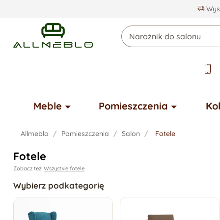
Wysy
Meble
Pomieszczenia
Ko
Allmeblo
Pomieszczenia
Salon
Fotele
Fotele
Zobacz też:
Wszystkie fotele
Wybierz podkategorię