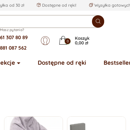
łka od 30 zł
Dostępne od ręki!
Wysyłka gotowych
Masz pytania?
61 307 80 89
Koszyk
0
0,00 zł
881 087 562
lekcje
Dostępne od ręki
Bestselle