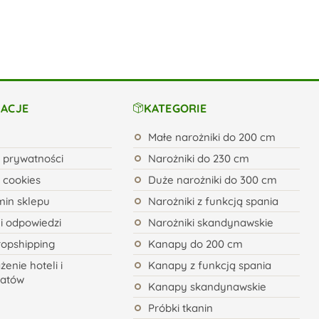
ACJE
KATEGORIE
Małe narożniki do 200 cm
a prywatności
Narożniki do 230 cm
a cookies
Duże narożniki do 300 cm
in sklepu
Narożniki z funkcją spania
 i odpowiedzi
Narożniki skandynawskie
ropshipping
Kanapy do 200 cm
enie hoteli i
Kanapy z funkcją spania
natów
Kanapy skandynawskie
Próbki tkanin