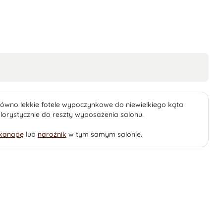
zarówno lekkie fotele wypoczynkowe do niewielkiego kąta
lorystycznie do reszty wyposażenia salonu.
kanapę
lub
narożnik
w tym samym salonie.