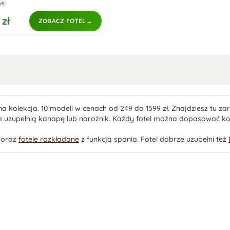
64
 zł
ZOBACZ FOTEL
ana kolekcja. 10 modeli w cenach od 249 do 1599 zł. Znajdziesz tu 
rze uzupełnią kanapę lub narożnik. Każdy fotel można dopasować ko
oraz
fotele rozkładane
z funkcją spania. Fotel dobrze uzupełni też