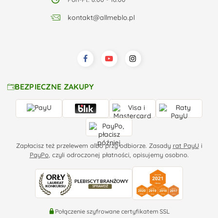
kontakt@allmeblo.pl
BEZPIECZNE ZAKUPY
Zapłacisz też przelewem albo przy odbiorze. Zasady
rat PayU
i
PayPo
, czyli odroczonej płatności, opisujemy osobno.
Połączenie szyfrowane certyfikatem SSL