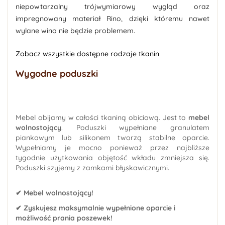
niepowtarzalny trójwymiarowy wygląd oraz
impregnowany materiał Rino, dzięki któremu nawet
wylane wino nie będzie problemem.
Zobacz wszystkie dostępne rodzaje tkanin
Wygodne poduszki
Mebel obijamy w całości tkaniną obiciową. Jest to
mebel
wolnostojący
. Poduszki wypełniane granulatem
piankowym lub silikonem tworzą stabilne oparcie.
Wypełniamy je mocno ponieważ przez najbliższe
tygodnie użytkowania objętość wkładu zmniejsza się.
Poduszki szyjemy z zamkami błyskawicznymi.
✔ Mebel wolnostojący!
✔ Zyskujesz maksymalnie wypełnione oparcie i
możliwość prania poszewek!