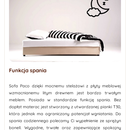
Funkcja spania
Sofa Paco dzięki mocnemu stelażowi z płyty meblowej
wzmacnianemu litym drewnem jest bardzo trwałym
meblem. Posiada w standardzie funkcję spania. Bez
dopłat materac jest stworzony z utwardzanej pianki T30,
która jednak ma ograniczony potencjał wgniatania. Do
spania codziennego polecamy Ci wypełnienie ze sprężyn
bonell. Wygodne, trwałe oraz zapewniające spokojny