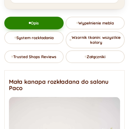
Opis
Wypełnienie mebla
Wzornik tkanin: wszystkie
System rozkładania
kolory
Trusted Shops Reviews
Załączniki
Mała kanapa rozkładana do salonu
Paco