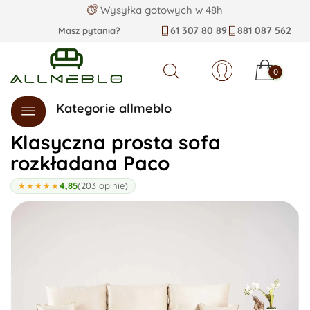
Wysyłka gotowych w 48h
61 307 80 89
881 087 562
Masz pytania?
0
Szukaj
Kategorie allmeblo
Klasyczna prosta sofa
rozkładana Paco
4,85
(203 opinie)
★★★★★