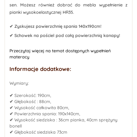
sen. Możesz również dobrać do mebla wypełnienie z
pianki wysokoelastycznej HR35.
✔ Zyskujesz powierzchnię spania 140x190cm!
✔ Schowek na pościel pod całą powierzchnią kanapy!
Przeczytaj więcej na temat dostępnych wypełnień
materacy
Informacje dodatkowe:
Wymiary:
✔
Szerokość: 190cm,
✔
Głębokość : 88cm,
✔
Wysokość całkowita 80cm,
✔
Powierzchnia spania: 190x140cm,
✔
Wysokość siedziska : 36cm pianka, 40cm sprężyny
bonell
✔
Głębokość siedziska 73cm