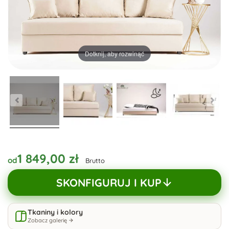
Dotknij, aby rozwinąć
1 849,00 zł
od
Brutto
SKONFIGURUJ I KUP
Tkaniny i kolory
Zobacz galerię