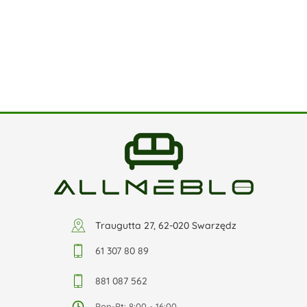
Traugutta 27, 62-020 Swarzędz
61 307 80 89
881 087 562
Pon-Pt: 8:00 - 16:00