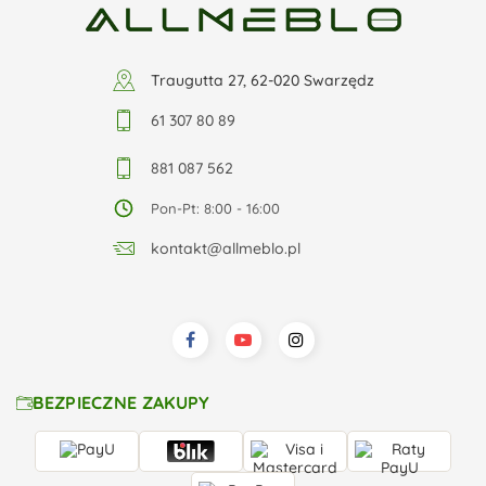
Traugutta 27, 62-020 Swarzędz
61 307 80 89
881 087 562
Pon-Pt: 8:00 - 16:00
kontakt@allmeblo.pl
BEZPIECZNE ZAKUPY