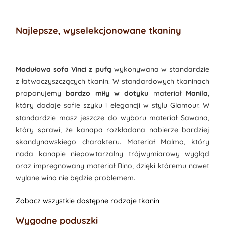
Najlepsze, wyselekcjonowane tkaniny
Modułowa sofa Vinci z pufą
wykonywana w standardzie
z łatwoczyszczących tkanin. W standardowych tkaninach
proponujemy
bardzo miły w dotyku
materiał
Manila
,
który dodaje sofie szyku i elegancji w stylu Glamour. W
standardzie masz jeszcze do wyboru materiał Sawana,
który sprawi, że kanapa rozkładana nabierze bardziej
skandynawskiego charakteru. Materiał Malmo, który
nada kanapie niepowtarzalny trójwymiarowy wygląd
oraz impregnowany materiał Rino, dzięki któremu nawet
wylane wino nie będzie problemem.
Zobacz wszystkie dostępne rodzaje tkanin
Wygodne poduszki