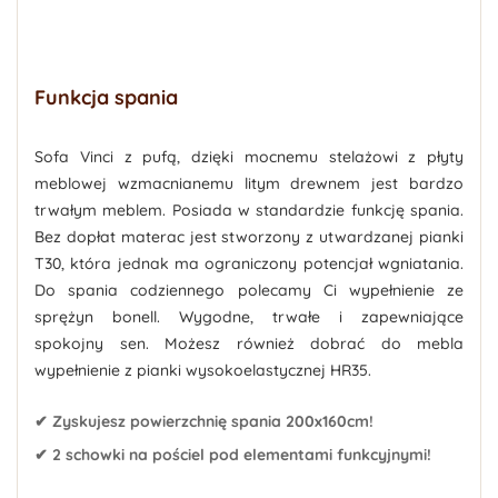
Funkcja spania
Sofa Vinci z pufą, dzięki mocnemu stelażowi z płyty
meblowej wzmacnianemu litym drewnem jest bardzo
trwałym meblem. Posiada w standardzie funkcję spania.
Bez dopłat materac jest stworzony z utwardzanej pianki
T30, która jednak ma ograniczony potencjał wgniatania.
Do spania codziennego polecamy Ci wypełnienie ze
sprężyn bonell. Wygodne, trwałe i zapewniające
spokojny sen. Możesz również dobrać do mebla
wypełnienie z pianki wysokoelastycznej HR35.
✔ Zyskujesz powierzchnię spania 200x160cm!
✔ 2 schowki na pościel pod elementami funkcyjnymi!