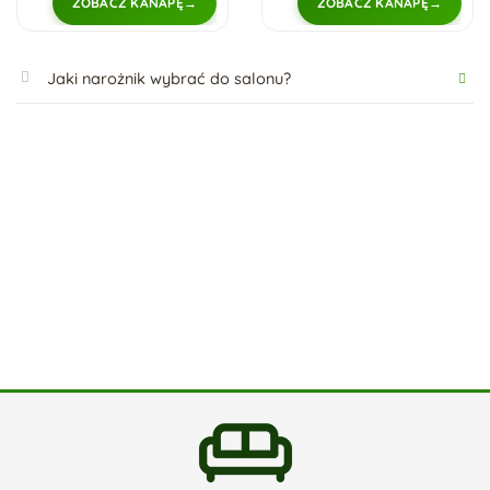
ZOBACZ KANAPĘ
ZOBACZ KANAPĘ
Jaki narożnik wybrać do salonu?