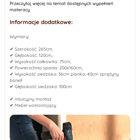
Przeczytaj więcej na temat dostępnych wypełnień
materacy
Informacje dodatkowe:
Wymiary:
✔
Szerokość: 265cm,
✔
Głębokość: 120cm,
✔
Wysokość całkowita: 75cm,
✔
Powierzchnia spania: 200x160cm,
✔
Wysokość siedziska: 36cm pianka, 40cm sprężyny
bonell
✔
Głębokość siedziska: 100cm
✔
Intuicyjny montaż
✔
Mebel wolnostojący