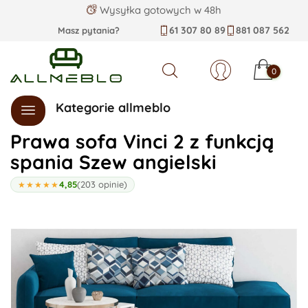
Wysyłka gotowych w 48h
61 307 80 89
881 087 562
Masz pytania?
0
Szukaj
Kategorie allmeblo
Prawa sofa Vinci 2 z funkcją
spania Szew angielski
4,85
(203 opinie)
★★★★★