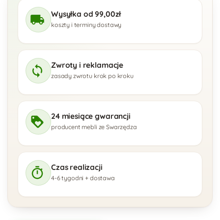
Wysyłka od 99,00zł
koszty i terminy dostawy
Zwroty i reklamacje
zasady zwrotu krok po kroku
24 miesiące gwarancji
producent mebli ze Swarzędza
Czas realizacji
4-6 tygodni + dostawa