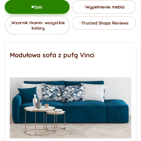
Opis
Wypełnienie mebla
Wzornik tkanin: wszystkie
Trusted Shops Reviews
kolory
Modułowa sofa z pufą Vinci