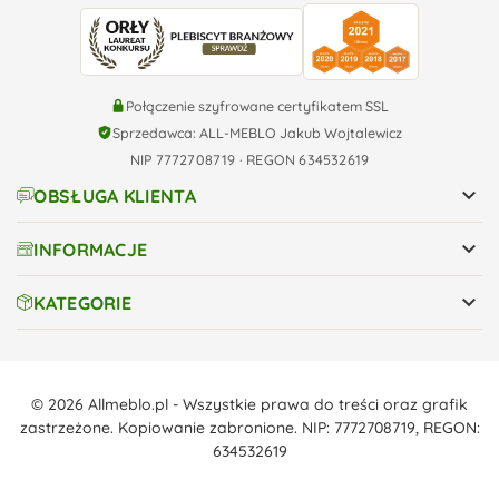
Połączenie szyfrowane certyfikatem SSL
Sprzedawca: ALL-MEBLO Jakub Wojtalewicz
NIP 7772708719 · REGON 634532619

OBSŁUGA KLIENTA

INFORMACJE

KATEGORIE
© 2026 Allmeblo.pl - Wszystkie prawa do treści oraz grafik
zastrzeżone. Kopiowanie zabronione. NIP: 7772708719, REGON:
634532619