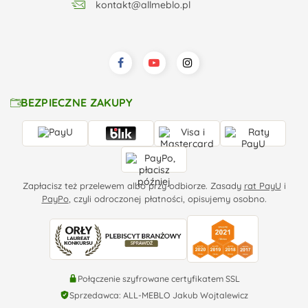
kontakt@allmeblo.pl
BEZPIECZNE ZAKUPY
Zapłacisz też przelewem albo przy odbiorze. Zasady
rat PayU
i
PayPo
, czyli odroczonej płatności, opisujemy osobno.
Połączenie szyfrowane certyfikatem SSL
Sprzedawca: ALL-MEBLO Jakub Wojtalewicz