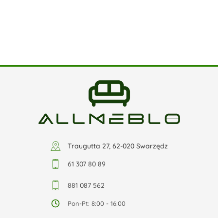
Traugutta 27, 62-020 Swarzędz
61 307 80 89
881 087 562
Pon-Pt: 8:00 - 16:00