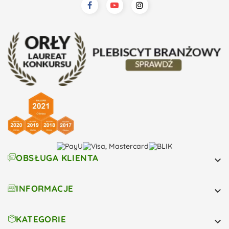
OBSŁUGA KLIENTA

INFORMACJE

KATEGORIE
