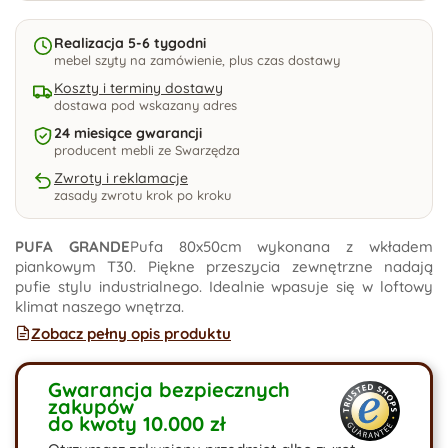
Realizacja 5-6 tygodni
mebel szyty na zamówienie, plus czas dostawy
Koszty i terminy dostawy
dostawa pod wskazany adres
24 miesiące gwarancji
producent mebli ze Swarzędza
Zwroty i reklamacje
zasady zwrotu krok po kroku
PUFA GRANDE
Pufa 80x50cm wykonana z wkładem
piankowym T30. Piękne przeszycia zewnętrzne nadają
pufie stylu industrialnego. Idealnie wpasuje się w loftowy
klimat naszego wnętrza.
Zobacz pełny opis produktu
Gwarancja bezpiecznych
zakupów
do kwoty 10.000 zł