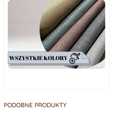
PODOBNE PRODUKTY