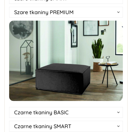
Szare tkaniny PREMIUM
Czarne tkaniny BASIC
Czarne tkaniny SMART