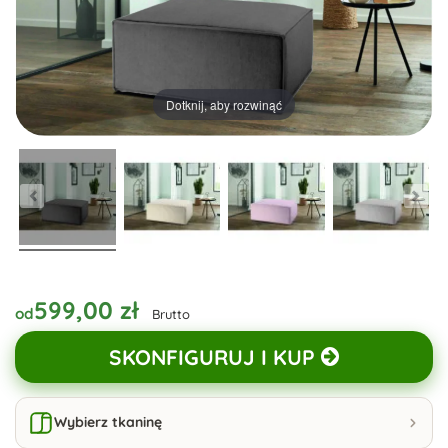
Dotknij, aby rozwinąć
599,00 zł
od
Brutto
SKONFIGURUJ I KUP
Wybierz tkaninę