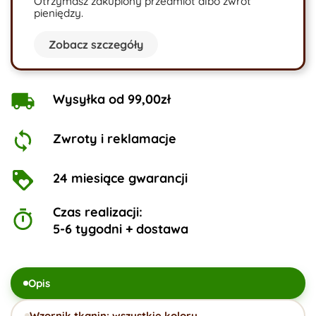
Otrzymasz zakupiony przedmiot albo zwrot
pieniędzy.
Zobacz szczegóły
Wysyłka od 99,00zł
Zwroty i reklamacje
24 miesiące gwarancji
Czas realizacji:
5-6 tygodni + dostawa
Opis
Wzornik tkanin: wszystkie kolory