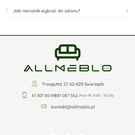
Jaki narożnik wybrać do salonu?
Traugutta 27, 62-020 Swarzędz
61 307 80 89
,
881 087 562
(Pon-Pt: 8:00 - 16:00)
kontakt@allmeblo.pl