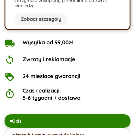
Otrzymasz zakupiony przedmiot albo zwrot
pieniędzy.
Zobacz szczegóły
Wysyłka od 99,00zł
Zwroty i reklamacje
24 miesiące gwarancji
Czas realizacji:
5-6 tygodni + dostawa
Opis
Wzornik tkanin: wszystkie kolory