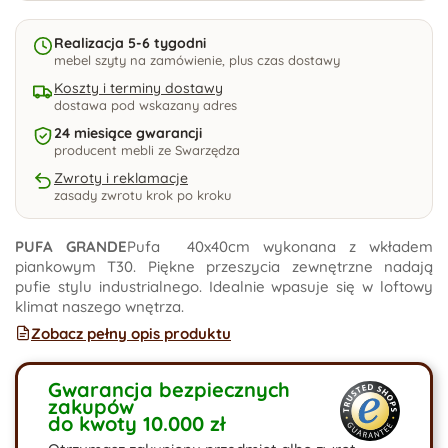
Realizacja 5-6 tygodni
mebel szyty na zamówienie, plus czas dostawy
Koszty i terminy dostawy
dostawa pod wskazany adres
24 miesiące gwarancji
producent mebli ze Swarzędza
Zwroty i reklamacje
zasady zwrotu krok po kroku
PUFA GRANDE
Pufa 40x40cm wykonana z wkładem
piankowym T30. Piękne przeszycia zewnętrzne nadają
pufie stylu industrialnego. Idealnie wpasuje się w loftowy
klimat naszego wnętrza.
Zobacz pełny opis produktu
Gwarancja bezpiecznych
zakupów
do kwoty 10.000 zł