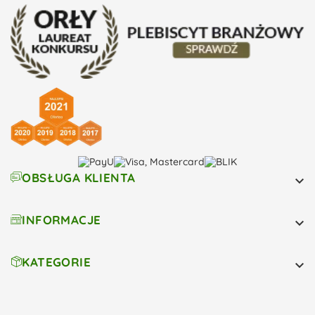
OBSŁUGA KLIENTA

INFORMACJE

KATEGORIE
