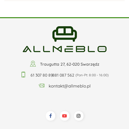
Traugutta 27, 62-020 Swarzędz
61 307 80 89
,
881 087 562
(Pon-Pt: 8:00 - 16:00)
kontakt@allmeblo.pl