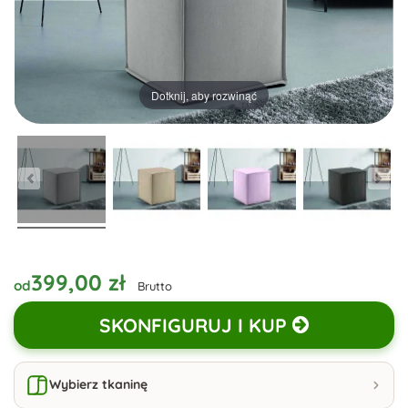
Dotknij, aby rozwinąć
399,00 zł
od
Brutto
SKONFIGURUJ I KUP
Wybierz tkaninę