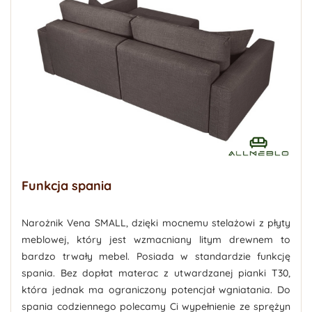
Funkcja spania
Narożnik Vena SMALL, dzięki mocnemu stelażowi z płyty
meblowej, który jest wzmacniany litym drewnem to
bardzo trwały mebel. Posiada w standardzie funkcję
spania. Bez dopłat materac z utwardzanej pianki T30,
która jednak ma ograniczony potencjał wgniatania. Do
spania codziennego polecamy Ci wypełnienie ze sprężyn