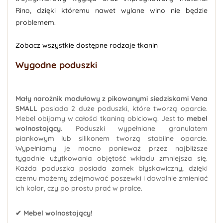
Rino, dzięki któremu nawet wylane wino nie będzie
problemem.
Zobacz wszystkie dostępne rodzaje tkanin
Wygodne poduszki
Mały narożnik modułowy z pikowanymi siedziskami Vena
SMALL
posiada 2 duże poduszki, które tworzą oparcie.
Mebel obijamy w całości tkaniną obiciową. Jest to
mebel
wolnostojący
. Poduszki wypełniane granulatem
piankowym lub silikonem tworzą stabilne oparcie.
Wypełniamy je mocno ponieważ przez najbliższe
tygodnie użytkowania objętość wkładu zmniejsza się.
Każda poduszka posiada zamek błyskawiczny, dzięki
czemu możemy zdejmować poszewki i dowolnie zmieniać
ich kolor, czy po prostu prać w pralce.
✔ Mebel wolnostojący!