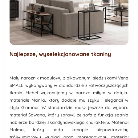
Najlepsze, wyselekcjonowane tkaniny
Mały narożnik modułowy z pikowanymi siedziskami Vena
SMALL
wykonywany w standardzie z łatwoczyszczących
tkanin. Mebel wykonujemy w
bardzo miłym w dotyku
materiale
Manila
, który dodaje mu szyku i elegancji w
stylu Glamour. W standardzie masz jeszcze do wyboru
materiał Sawana, który sprawi, że sofa z funkcją spania
nabierze bardziej skandynawskiego charakteru. Materiał
Malmo, który nada kanapie niepowtarzalny
trójwymiarowy wygląd oraz impregnowany materiał