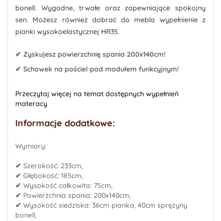
bonell. Wygodne, trwałe oraz zapewniające spokojny
sen. Możesz również dobrać do mebla wypełnienie z
pianki wysokoelastycznej HR35.
✔ Zyskujesz powierzchnię spania 200x140cm!
✔ Schowek na pościel pod modułem funkcyjnym!
Przeczytaj więcej na temat dostępnych wypełnień
materacy
Informacje dodatkowe:
Wymiary:
✔
Szerokość: 233cm,
✔
Głębokość: 185cm,
✔
Wysokość całkowita: 75cm,
✔
Powierzchnia spania: 200x140cm,
✔
Wysokość siedziska: 36cm pianka, 40cm sprężyny
bonell,