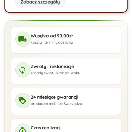
Zobacz szczegóły
Wysyłka od 99,00zł
koszty i terminy dostawy
Zwroty i reklamacje
zasady zwrotu krok po kroku
24 miesiące gwarancji
producent mebli ze Swarzędza
Czas realizacji