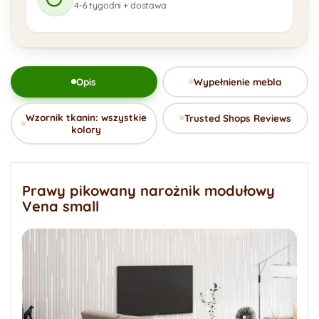
4-6 tygodni + dostawa
Opis
Wypełnienie mebla
Wzornik tkanin: wszystkie
Trusted Shops Reviews
kolory
Prawy pikowany narożnik modułowy
Vena small