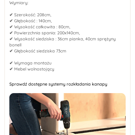
Wymiary:
✔
Szerokość: 208cm,
✔
Głębokość : 140cm,
✔
Wysokość całkowita : 80cm,
✔
Powierzchnia spania: 200x140cm,
✔
Wysokość siedziska : 36cm pianka, 40cm sprężyny
bonell
✔
Głębokość siedziska 73cm
✔
Wymaga montażu
✔
Mebel wolnostojący
Sprawdź dostępne systemy rozkładania kanapy