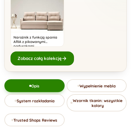
Narożnik z funkcją spania
ARIA z pikowanymi
poduszkami
Zobacz całą kolekcję
Opis
Wypełnienie mebla
Wzornik tkanin: wszystkie
System rozkładania
kolory
Trusted Shops Reviews