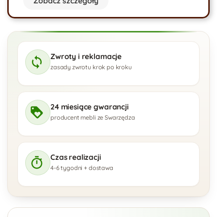
Zobacz szczegóły
Zwroty i reklamacje
zasady zwrotu krok po kroku
24 miesiące gwarancji
producent mebli ze Swarzędza
Czas realizacji
4-6 tygodni + dostawa