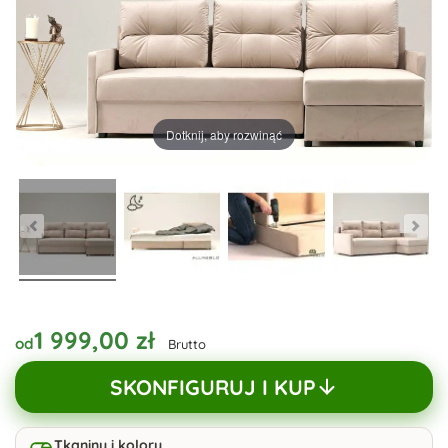
Dotknij, aby rozwinąć
1 999,00 zł
od
Brutto
SKONFIGURUJ I KUP
Tkaniny i kolory