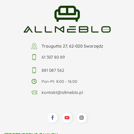
Traugutta 27, 62-020 Swarzędz
61 307 80 89
881 087 562
Pon-Pt: 8:00 - 16:00
kontakt@allmeblo.pl