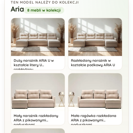
TEN MODEL NALEŻY DO KOLEKCJI
Aria
8 mebli w kolekcji
Duży narożnik ARIA U w
Rozkładany narożnik w
kształcie litery U
kształcie podkowy ARIA U
rozkładany
Mały narożnik rozkładany
Mała rogówka rozkładana
ARIA z pikowanymi
ARIA z pikowanymi
poduszkami
poduszkami