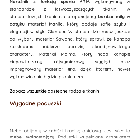
Narożnik z funkcją spania ARIA
wykonywany w
standardzie z łatwoczyszczących tkanin. W
standardowych tkaninach proponujemy
bardzo miły w
dotyku
materiał
Manila
, który dodaje sofie szyku i
elegancji w stylu Glamour. W standardzie masz jeszcze
do wyboru materiał Sawana, który sprawi, że kanapa
rozkładana nabierze bardziej skandynawskiego
charakteru. Materiał Malmo, który nada kanapie
niepowtarzalny trójwymiarowy wygląd oraz
impregnowany materiał Rino, dzięki któremu nawet
wylane wino nie będzie problemem.
Zobacz wszystkie dostępne rodzaje tkanin
Wygodne poduszki
Mebel obijamy w całości tkaniną obiciową. Jest więc to
mebel wolnostojący
. Poduszki wypełniane granulatem