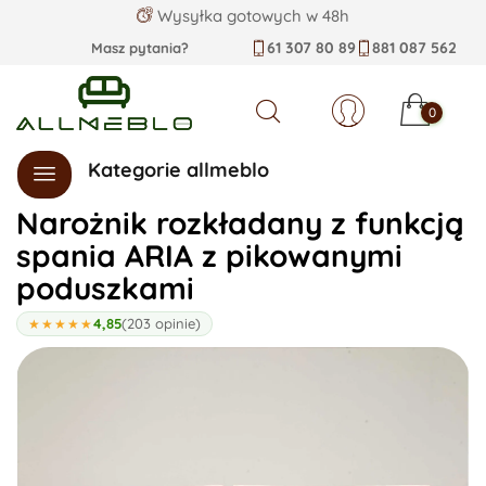
Wysyłka gotowych w 48h
61 307 80 89
881 087 562
Masz pytania?
0
Szukaj
Kategorie allmeblo
Narożnik rozkładany z funkcją
spania ARIA z pikowanymi
poduszkami
4,85
(203 opinie)
★★★★★