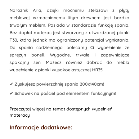
Narożnik Aria, dzięki mocnemu stelażowi z płyty
meblowej wzmacnianemu litym drewnem jest bardzo
trwałym meblem. Posiada w standardzie funkcję spania.
Bez dopłat materac jest stworzony z utwardzanej pianki
T30, która jednak ma ograniczony potencjał wgniatania.
Do spania codziennego polecamy Ci wypełnienie ze
sprężyn bonell. Wygodne, trwałe i zapewniające
spokojny sen. Możesz również dobrać do mebla
wypełnienie z pianki wysokoelastycznej HR35.
✔ Zyskujesz powierzchnię spania 200x140cm!
✔ Schowek na pościel pod elementem funkcyjnym!
Przeczytaj więcej na temat dostępnych wypełnień
materacy
Informacje dodatkowe: