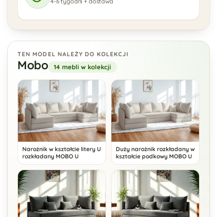
4-6 tygodni + dostawa
TEN MODEL NALEŻY DO KOLEKCJI
Mobo
14 mebli w kolekcji
Narożnik w kształcie litery U
Duży narożnik rozkładany w
rozkładany MOBO U
kształcie podkowy MOBO U