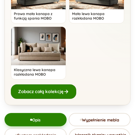
Prawa mała kanapa z
Mała lewa kanapa
funkcją spania MOBO
rozkładana MOBO
Klasyczna lewa kanapa
rozkładana MOBO
Zobacz całą kolekcję
Opis
Wypełnienie mebla
Wzornik tkanin: wszystkie