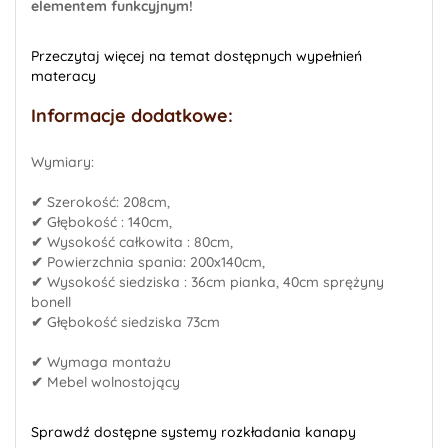
elementem funkcyjnym!
Przeczytaj więcej na temat dostępnych wypełnień
materacy
Informacje dodatkowe:
Wymiary:
✔
Szerokość: 208cm,
✔
Głębokość : 140cm,
✔
Wysokość całkowita : 80cm,
✔
Powierzchnia spania: 200x140cm,
✔
Wysokość siedziska : 36cm pianka, 40cm sprężyny
bonell
✔
Głębokość siedziska 73cm
✔
Wymaga montażu
✔
Mebel wolnostojący
Sprawdź dostępne systemy rozkładania kanapy