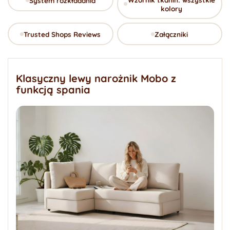
System rozkładania
kolory
Trusted Shops Reviews
Załączniki
Klasyczny lewy narożnik Mobo z
funkcją spania