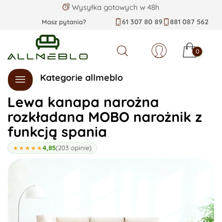
Wysyłka gotowych w 48h
61 307 80 89
881 087 562
Masz pytania?
0
Szukaj
Kategorie allmeblo
Lewa kanapa narożna
rozkładana MOBO narożnik z
funkcją spania
4,85
(203 opinie)
★★★★★