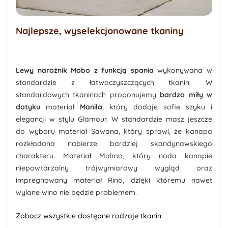
Najlepsze, wyselekcjonowane tkaniny
Lewy narożnik Mobo z funkcją spania
wykonywana w
standardzie z łatwoczyszczących tkanin. W
standardowych tkaninach proponujemy
bardzo miły w
dotyku
materiał
Manila
, który dodaje sofie szyku i
elegancji w stylu Glamour. W standardzie masz jeszcze
do wyboru materiał Sawana, który sprawi, że kanapa
rozkładana nabierze bardziej skandynawskiego
charakteru. Materiał Malmo, który nada kanapie
niepowtarzalny trójwymiarowy wygląd oraz
impregnowany materiał Rino, dzięki któremu nawet
wylane wino nie będzie problemem.
Zobacz wszystkie dostępne rodzaje tkanin