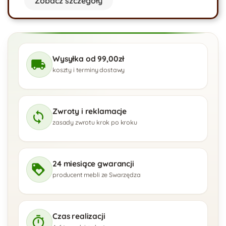
Zobacz szczegóły
Wysyłka od 99,00zł
koszty i terminy dostawy
Zwroty i reklamacje
zasady zwrotu krok po kroku
24 miesiące gwarancji
producent mebli ze Swarzędza
Czas realizacji