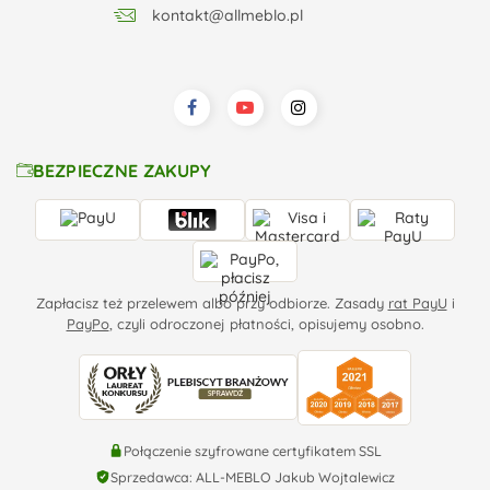
kontakt@allmeblo.pl
BEZPIECZNE ZAKUPY
Zapłacisz też przelewem albo przy odbiorze. Zasady
rat PayU
i
PayPo
, czyli odroczonej płatności, opisujemy osobno.
Połączenie szyfrowane certyfikatem SSL
Sprzedawca: ALL-MEBLO Jakub Wojtalewicz