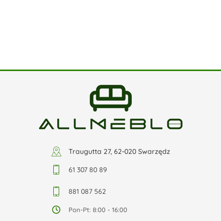
Traugutta 27, 62-020 Swarzędz
61 307 80 89
881 087 562
Pon-Pt: 8:00 - 16:00