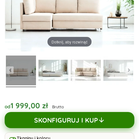
Dotknij, aby rozwinąć
1 999,00 zł
od
Brutto
SKONFIGURUJ I KUP
Tkaniny i kolory