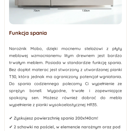
Funkcja spania
Narożnik Mobo, dzięki mocnemu stelażowi z płyty
meblowej wzmacnianemu litym drewnem jest bardzo
trwałym meblem. Posiada w standardzie funkcję spania.
Bez dopłat materac jest stworzony z utwardzanej pianki
T30, która jednak ma ograniczony potencjał wgniatania.
Do spania codziennego polecamy Ci wypełnienie ze
sprężyn bonell. Wygodne, trwałe i zapewniające
spokojny sen. Możesz również dobrać do mebla
wypełnienie z pianki wysokoelastycznej HR35.
✔ Zyskujesz powierzchnię spania 200x140cm!
✔ 2 schowki na pościel, w elemencie narożnym oraz pod