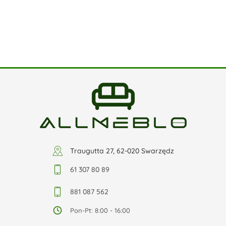
Traugutta 27, 62-020 Swarzędz
61 307 80 89
881 087 562
Pon-Pt: 8:00 - 16:00