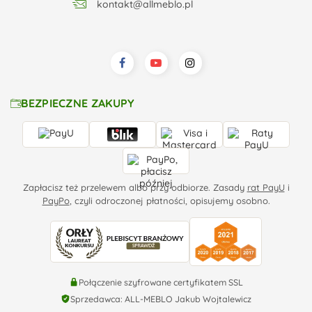
kontakt@allmeblo.pl
BEZPIECZNE ZAKUPY
Zapłacisz też przelewem albo przy odbiorze. Zasady
rat PayU
i
PayPo
, czyli odroczonej płatności, opisujemy osobno.
Połączenie szyfrowane certyfikatem SSL
Sprzedawca: ALL-MEBLO Jakub Wojtalewicz