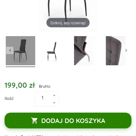
Dotknij, aby rozwinąć
199,00 zł
Brutto
Ilość
DODAJ DO KOSZYKA
