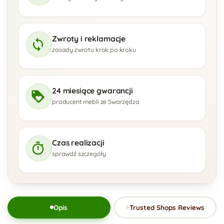
Zwroty i reklamacje
zasady zwrotu krok po kroku
24 miesiące gwarancji
producent mebli ze Swarzędza
Czas realizacji
sprawdź szczegóły
Opis
Trusted Shops Reviews