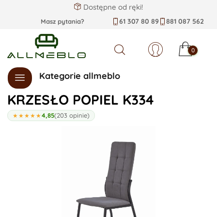
Dostępne od ręki!
61 307 80 89
881 087 562
Masz pytania?
0
Szukaj
Kategorie allmeblo
KRZESŁO POPIEL K334
4,85
(203 opinie)
★★★★★