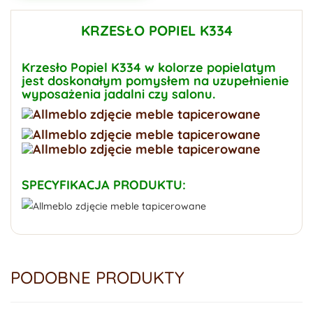
KRZESŁO POPIEL K334
Krzesło Popiel K334 w kolorze popielatym
jest doskonałym pomysłem na uzupełnienie
wyposażenia jadalni czy salonu.
SPECYFIKACJA PRODUKTU:
PODOBNE PRODUKTY