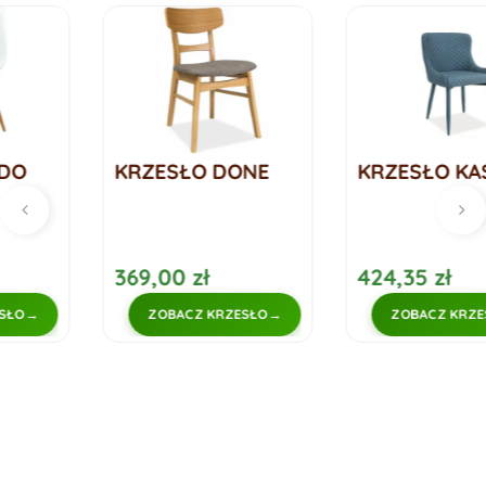
KRZESŁO DONE
KRZESŁO KASYNO
369,00 zł
424,35 zł
ZOBACZ KRZESŁO
ZOBACZ KRZESŁO