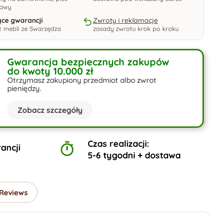
tawy
ące gwarancji
Zwroty i reklamacje
 mebli ze Swarzędza
zasady zwrotu krok po kroku
Gwarancja bezpiecznych zakupów
do kwoty 10.000 zł
Otrzymasz zakupiony przedmiot albo zwrot
pieniędzy.
Zobacz szczegóły
Czas realizacji:
ancji
5-6 tygodni + dostawa
 Reviews