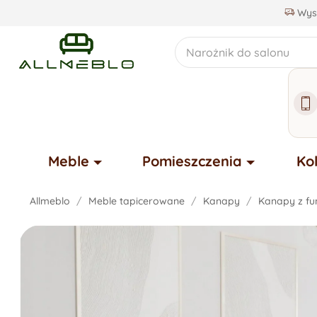
Wysy
Meble
Pomieszczenia
Ko
Allmeblo
Meble tapicerowane
Kanapy
Kanapy z fu