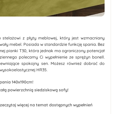
 stelażowi z płyty meblowej, który jest wzmacniany
wały mebel. Posiada w standardzie funkcję spania. Bez
ej pianki T30, która jednak ma ograniczony potencjał
ziennego polecamy Ci wypełnienie ze sprężyn bonell.
ewniające spokojny sen. Możesz również dobrać do
 wysokoelastycznej HR35.
spania 140x190cm!
ałą powierzchnią siedziskową sofy!
rzeczytaj więcej na temat dostępnych wypełnień