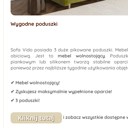
Wygodne poduszki
Sofa Vido posiada 3 duże pikowane poduszki. Mebel
obiciową. Jest to
mebel wolnostojący
. Podusz
piankowym lub silikonem tworzą stabilne oparc
ponieważ przez najbliższe tygodnie użytkowania objęt
✔ Mebel wolnostojący!
✔ Zyskujesz maksymalnie wypełnione oparcie!
✔ 3 poduszki!
i zobacz wszystkie dostępne 