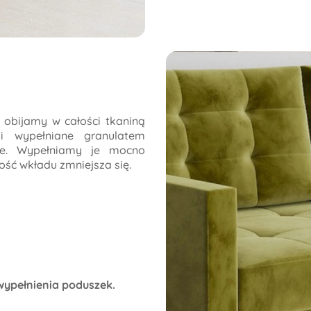
 obijamy w całości tkaniną
ki wypełniane granulatem
ie. Wypełniamy je mocno
ość wkładu zmniejsza się.
wypełnienia poduszek.