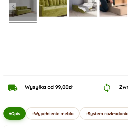
Wysyłka od 99,00zł
Zwr
Opis
Wypełnienie mebla
System rozkładani