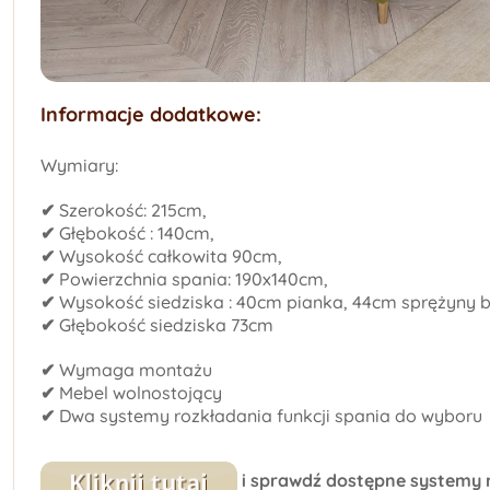
Informacje dodatkowe:
Wymiary:
✔
Szerokość: 215cm,
✔
Głębokość : 140cm,
✔
Wysokość całkowita 90cm,
✔
Powierzchnia spania: 190x140cm,
✔
Wysokość siedziska : 40cm pianka, 44cm sprężyny b
✔
Głębokość siedziska 73cm
✔
Wymaga montażu
✔
Mebel wolnostojący
✔
Dwa systemy rozkładania funkcji spania do wyboru
i sprawdź dostępne systemy 