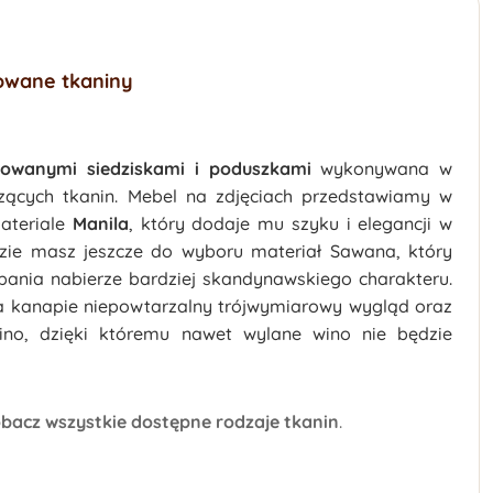
owane tkaniny
kowanymi siedziskami i poduszkami
wykonywana w
czących tkanin. Mebel na zdjęciach przedstawiamy w
teriale
Manila
, który dodaje mu szyku i elegancji w
dzie masz jeszcze do wyboru materiał Sawana, który
spania nabierze bardziej skandynawskiego charakteru.
a kanapie niepowtarzalny trójwymiarowy wygląd oraz
ino, dzięki któremu nawet wylane wino nie będzie
bacz wszystkie dostępne rodzaje tkanin
.