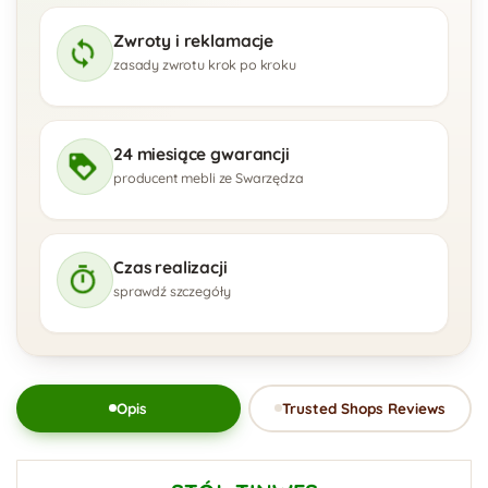
Zwroty i reklamacje
zasady zwrotu krok po kroku
24 miesiące gwarancji
producent mebli ze Swarzędza
Czas realizacji
sprawdź szczegóły
Opis
Trusted Shops Reviews