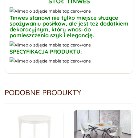
STÓŁ TINWES
Tinwes stanowi nie tylko miejsce służące
spożywaniu posiłków, ale jest też dodatkiem
dekoracyjnym, który wnosi do
pomieszczenia szyk i elegancję.
SPECYFIKACJA PRODUKTU:
PODOBNE PRODUKTY