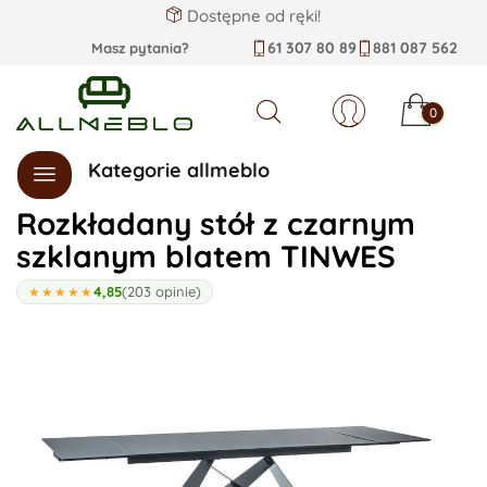
Dostępne od ręki!
61 307 80 89
881 087 562
Masz pytania?
0
Szukaj
Kategorie allmeblo
Rozkładany stół z czarnym
szklanym blatem TINWES
4,85
(203 opinie)
★★★★★