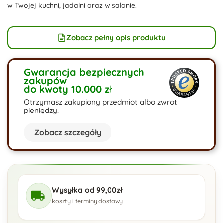
w Twojej kuchni, jadalni oraz w salonie.
Zobacz pełny opis produktu
Gwarancja bezpiecznych
zakupów
do kwoty 10.000 zł
Otrzymasz zakupiony przedmiot albo zwrot
pieniędzy.
Zobacz szczegóły
Wysyłka od 99,00zł
koszty i terminy dostawy