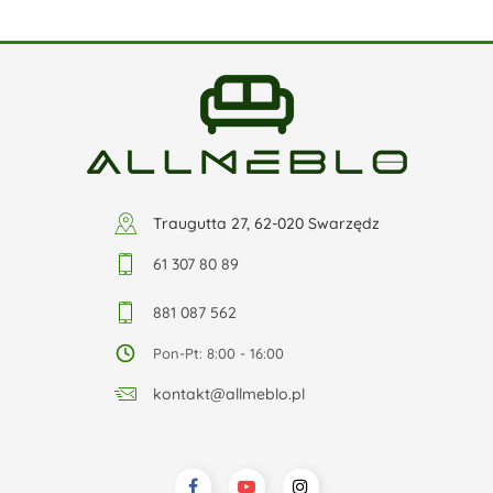
Traugutta 27, 62-020 Swarzędz
61 307 80 89
881 087 562
Pon-Pt: 8:00 - 16:00
kontakt@allmeblo.pl