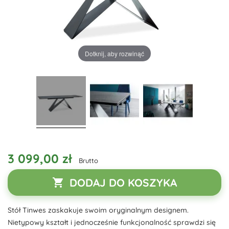
Dotknij, aby rozwinąć
3 099,00 zł
Brutto
DODAJ DO KOSZYKA

Stół Tinwes zaskakuje swoim oryginalnym designem.
Nietypowy kształt i jednocześnie funkcjonalność sprawdzi się