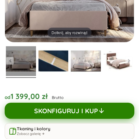
Dotknij, aby rozwinąć
1 399,00 zł
od
Brutto
SKONFIGURUJ I KUP
Tkaniny i kolory
Zobacz galerię