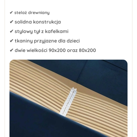
✔ stelaż drewniany
✔ solidna konstrukcja
✔ stylowy tył z kafelkami
✔ tkaniny przyjazne dla dzieci
✔ dwie wielkości 90x200 oraz 80x200