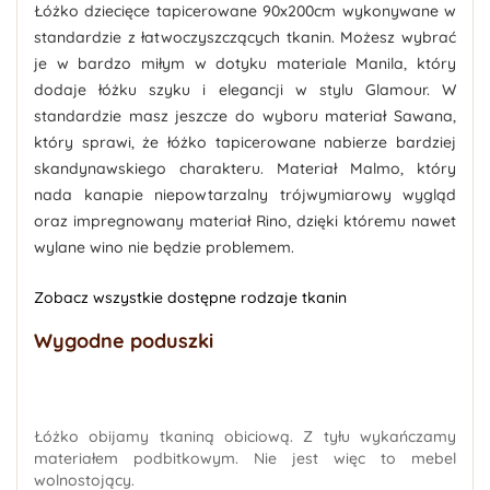
Łóżko dziecięce tapicerowane 90x200cm
wykonywane w
standardzie z łatwoczyszczących tkanin. Możesz wybrać
je w
bardzo miłym w dotyku
materiale
Manila
, który
dodaje łóżku szyku i elegancji w stylu Glamour. W
standardzie masz jeszcze do wyboru materiał Sawana,
który sprawi, że łóżko tapicerowane nabierze bardziej
skandynawskiego charakteru. Materiał Malmo, który
nada kanapie niepowtarzalny trójwymiarowy wygląd
oraz impregnowany materiał Rino, dzięki któremu nawet
wylane wino nie będzie problemem.
Zobacz wszystkie dostępne rodzaje tkanin
Wygodne poduszki
Łóżko obijamy tkaniną obiciową. Z tyłu wykańczamy
materiałem podbitkowym. Nie jest więc to mebel
wolnostojący.