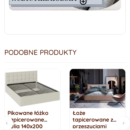
PODOBNE PRODUKTY
Pikowane łóżko
Łoże
tapicerowane
tapicerowane z
Julia 140x200
przeszyciami