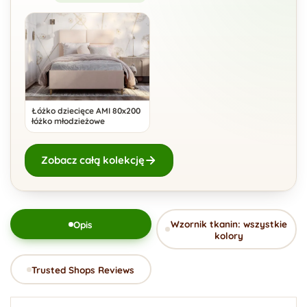
Łóżko dziecięce AMI 80x200
łóżko młodzieżowe
Zobacz całą kolekcję
Wzornik tkanin: wszystkie
Opis
kolory
Trusted Shops Reviews