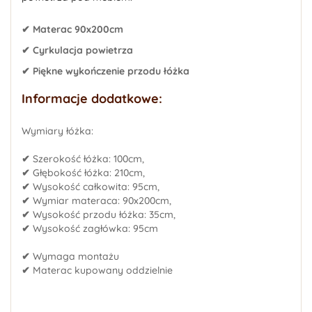
✔ Materac 90x200cm
✔ Cyrkulacja powietrza
✔ Piękne wykończenie przodu łóżka
Informacje dodatkowe:
Wymiary łóżka:
✔
Szerokość łóżka: 100cm,
✔
Głębokość łóżka: 210cm,
✔
Wysokość całkowita: 95cm,
✔
Wymiar materaca: 90x200cm,
✔
Wysokość przodu łóżka: 35cm,
✔
Wysokość zagłówka: 95cm
✔
Wymaga montażu
✔
Materac kupowany oddzielnie