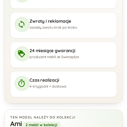
Zwroty i reklamacje
zasady zwrotu krok po kroku
24 miesiące gwarancji
producent mebli ze Swarzędza
Czas realizacji
4-6 tygodni + dostawa
TEN MODEL NALEŻY DO KOLEKCJI
Ami
2 mebli w kolekcji