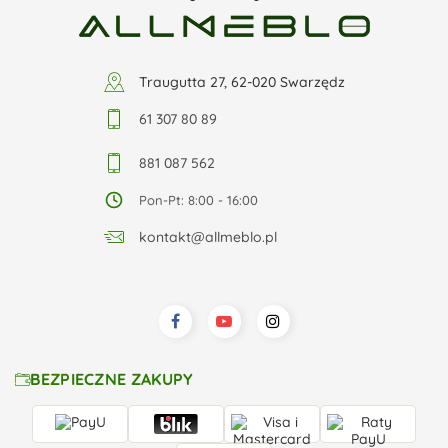
Traugutta 27, 62-020 Swarzędz
61 307 80 89
881 087 562
Pon-Pt: 8:00 - 16:00
kontakt@allmeblo.pl
BEZPIECZNE ZAKUPY