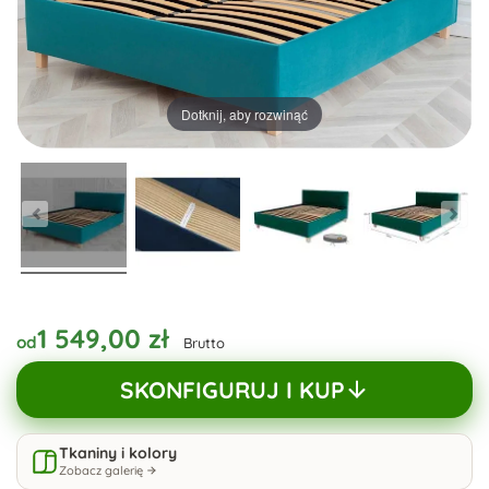
Dotknij, aby rozwinąć
1 549,00 zł
od
Brutto
SKONFIGURUJ I KUP
Tkaniny i kolory
Zobacz galerię