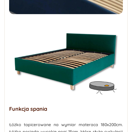
Funkcja spania
Łóżko tapicerowane na wymiar materaca 180x200cm.
Łóżko posiada wysokie nogi 15cm, które służą cyrkulacji