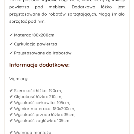
powietrza pod meblem. Dodatkowo łóżko jest
przystosowane do robotów sprzątających
. Mogą śmiało
sprzątać pod nim.
✔ Materac 180x200cm
✔ Cyrkulacja powietrza
✔ Przystosowane do Irobotów
Informacje dodatkowe:
Wymiary:
✔
Szerokość łóżka: 190cm,
✔
Głębokość łóżka: 210cm,
✔
Wysokość całkowita: 105cm,
✔
Wymiar materaca: 180x200cm,
✔
Wysokość przodu łóżka: 35cm,
✔
Wysokość zagłówka: 105cm
✔
Wymaga montażu