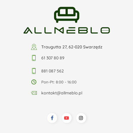
Traugutta 27, 62-020 Swarzędz
61 307 80 89
881 087 562
Pon-Pt: 8:00 - 16:00
kontakt@allmeblo.pl