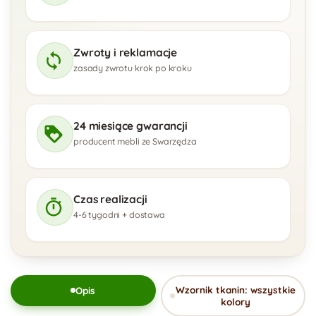
Zwroty i reklamacje
zasady zwrotu krok po kroku
24 miesiące gwarancji
producent mebli ze Swarzędza
Czas realizacji
4-6 tygodni + dostawa
Wzornik tkanin: wszystkie
Opis
kolory