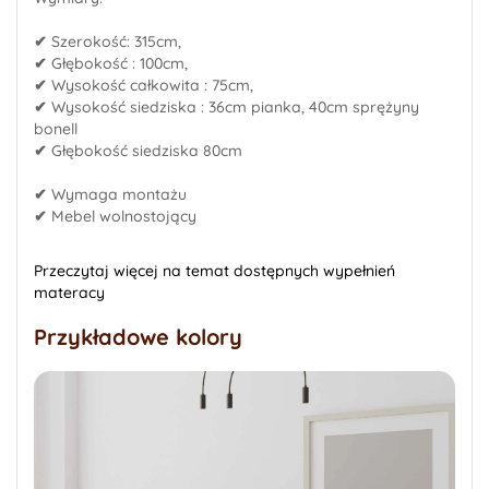
✔
Szerokość: 315cm,
✔
Głębokość : 100cm,
✔
Wysokość całkowita : 75cm,
✔
Wysokość siedziska : 36cm pianka, 40cm sprężyny
bonell
✔
Głębokość siedziska 80cm
✔
Wymaga montażu
✔
Mebel wolnostojący
Przeczytaj więcej na temat dostępnych wypełnień
materacy
Przykładowe kolory