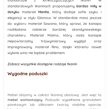
standardzie z łatwoczyszczących tkanin. W
standardowych tkaninach proponujemy
bardzo miły w
dotyku
materiał
Manila
, który dodaje sofie szyku i
elegancji w stylu Glamour. W standardzie masz jeszcze
do wyboru materiał Sawana, który sprawi, że kanapa
rozkładana nabierze bardziej skandynawskiego
charakteru. Materiał Malmo, który nada kanapie
niepowtarzalny trójwymiarowy wygląd oraz
impregnowany materiał Rino, dzięki któremu nawet
wylane wino nie będzie problemem.
Zobacz wszystkie dostępne rodzaje tkanin
Wygodne poduszki
Mebel obijamy w całości tkaniną obiciową. Jest więc to
mebel wolnostojący
. Poduszki wypełniane granulatem
piankowym lub silikonem tworzą stabilne oparcie.