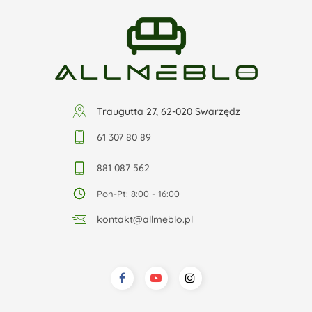
Traugutta 27, 62-020 Swarzędz
61 307 80 89
881 087 562
Pon-Pt: 8:00 - 16:00
kontakt@allmeblo.pl