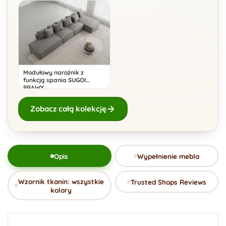
Modułowy narożnik z
funkcją spania SUGOI
PRAWY
Zobacz całą kolekcję
Opis
Wypełnienie mebla
Wzornik tkanin: wszystkie
Trusted Shops Reviews
kolory