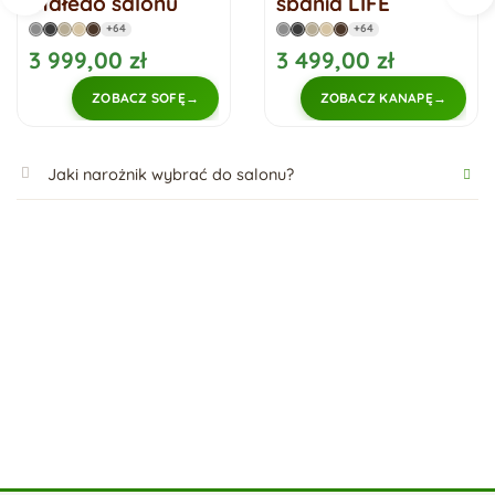
małego salonu
spania LIFE
Oslo 2
+64
+64
3 999,00 zł
3 499,00 zł
ZOBACZ SOFĘ
ZOBACZ KANAPĘ
Jaki narożnik wybrać do salonu?