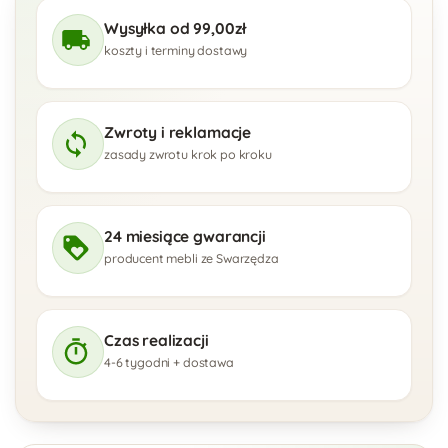
Wysyłka od 99,00zł
koszty i terminy dostawy
Zwroty i reklamacje
zasady zwrotu krok po kroku
24 miesiące gwarancji
producent mebli ze Swarzędza
Czas realizacji
4-6 tygodni + dostawa