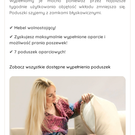
Wypełniamy je mocno ponieważ przez najbliższe
tygodnie użytkowania objętość wkładu zmniejsza się.
Poduszki szyjemy z zamkami błyskawicznymi.
✔ Mebel wolnostojący!
✔ Zyskujesz maksymalnie wypełnione oparcie i
możliwość prania poszewek!
✔ 7 poduszek oparciowych!
Zobacz wszystkie dostępne wypełnienia poduszek