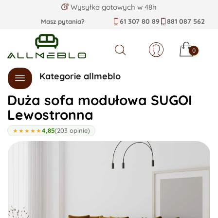
Wysyłka gotowych w 48h
61 307 80 89
881 087 562
Masz pytania?
0
Szukaj
Kategorie allmeblo
Duża sofa modułowa SUGOI
Lewostronna
4,85
(203 opinie)
★★★★★