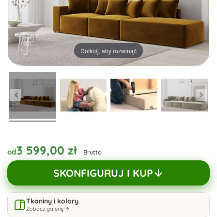
Dotknij, aby rozwinąć
3 599,00 zł
od
Brutto
SKONFIGURUJ I KUP
Tkaniny i kolory
Zobacz galerię