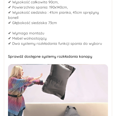
✔
Wysokość całkowita 90cm,
✔
Powierzchnia spania: 190x140cm,
✔
Wysokość siedziska : 41cm pianka, 45cm sprężyny
bonell
✔
Głębokość siedziska 73cm
✔
Wymaga montażu
✔
Mebel wolnostojący
✔
Dwa systemy rozkładania funkcji spania do wyboru
Sprawdź dostępne systemy rozkładania kanapy