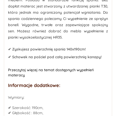
dopłat materac jest stworzony z utwardzanej pianki T30,
która jednak ma ograniczony potencjał wgniatania. Do
spania codziennego polecamy Ci wypełnienie ze sprężyn
bonell. Wygodne, trwałe oraz zapewniające spokojny
sen. Możesz również dobrać do mebla wypełnienie z
pianki wysokoelastycznej HR35.
✔ Zyskujesz powierzchnię spania 140x190cm!
✔ Schowek na pościel pod całą powierzchnią kanapy!
Przeczytaj więcej na temat dostępnych wypełnień
materacy
Informacje dodatkowe:
Wymiary:
✔
Szerokość: 190cm,
✔
Głębokość : 88cm,