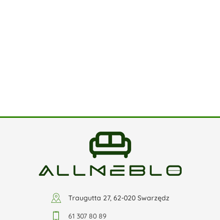
Traugutta 27, 62-020 Swarzędz
61 307 80 89