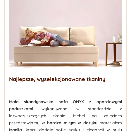
Najlepsze, wyselekcjonowane tkaniny
Mała skandynawska sofa ONYX z oparciowymi
poduszkami
wykonywana w standardzie z
łatwoczyszczących tkanin. Mebel na zdjęciach
przedstawiamy w
bardzo miłym w dotyku
materiałem
Manila
, który dodaje sofie szyku i elegancji w stylu