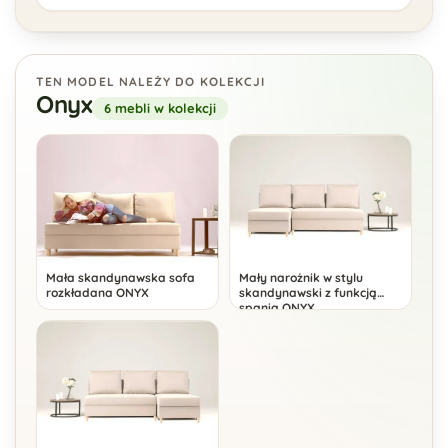
TEN MODEL NALEŻY DO KOLEKCJI
Onyx
6 mebli w kolekcji
Mała skandynawska sofa
Mały narożnik w stylu
rozkładana ONYX
skandynawski z funkcją
spania ONYX