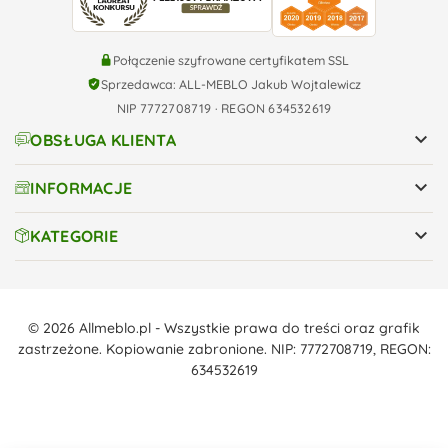
Połączenie szyfrowane certyfikatem SSL
Sprzedawca: ALL-MEBLO Jakub Wojtalewicz
NIP 7772708719 · REGON 634532619

OBSŁUGA KLIENTA

INFORMACJE

KATEGORIE
© 2026 Allmeblo.pl - Wszystkie prawa do treści oraz grafik
zastrzeżone. Kopiowanie zabronione. NIP: 7772708719, REGON:
634532619