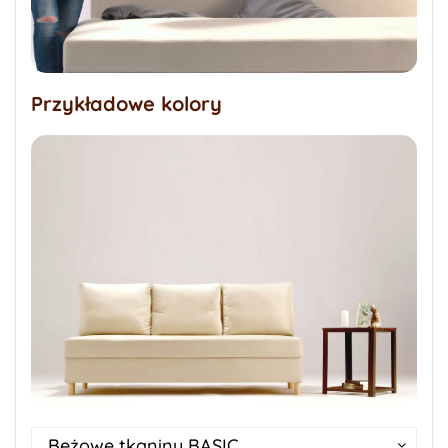
Przykładowe kolory
Beżowe tkaniny BASIC