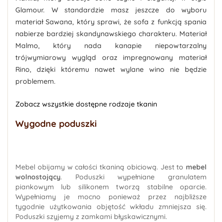
Glamour. W standardzie masz jeszcze do wyboru
materiał Sawana, który sprawi, że sofa z funkcją spania
nabierze bardziej skandynawskiego charakteru. Materiał
Malmo, który nada kanapie niepowtarzalny
trójwymiarowy wygląd oraz impregnowany materiał
Rino, dzięki któremu nawet wylane wino nie będzie
problemem.
Zobacz wszystkie dostępne rodzaje tkanin
Wygodne poduszki
Mebel obijamy w całości tkaniną obiciową. Jest to
mebel
wolnostojący
. Poduszki wypełniane granulatem
piankowym lub silikonem tworzą stabilne oparcie.
Wypełniamy je mocno ponieważ przez najbliższe
tygodnie użytkowania objętość wkładu zmniejsza się.
Poduszki szyjemy z zamkami błyskawicznymi.