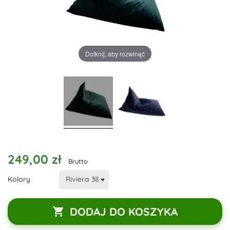
Dotknij, aby rozwinąć
249,00 zł
Brutto
Kolory
DODAJ DO KOSZYKA
