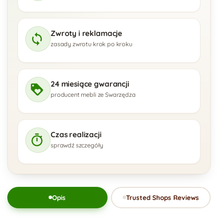
Zwroty i reklamacje
zasady zwrotu krok po kroku
24 miesiące gwarancji
producent mebli ze Swarzędza
Czas realizacji
sprawdź szczegóły
Opis
Trusted Shops Reviews