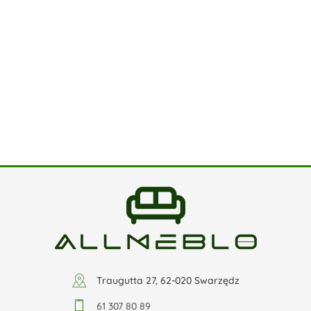
Traugutta 27, 62-020 Swarzędz
61 307 80 89