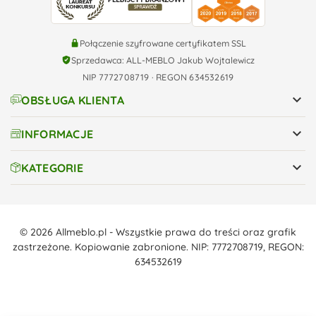
Połączenie szyfrowane certyfikatem SSL
Sprzedawca: ALL-MEBLO Jakub Wojtalewicz
NIP 7772708719 · REGON 634532619

OBSŁUGA KLIENTA

INFORMACJE

KATEGORIE
© 2026 Allmeblo.pl - Wszystkie prawa do treści oraz grafik
zastrzeżone. Kopiowanie zabronione. NIP: 7772708719, REGON:
634532619