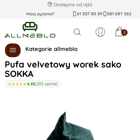
Dostępne od ręki!
61 307 80 89
881 087 562
Masz pytania?
0
Szukaj
Kategorie allmeblo
Pufa velvetowy worek sako
SOKKA
4,85
(203 opinie)
★★★★★